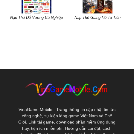
Nạp Thẻ Đế Vương Bá Nghiệp
Nạp Thẻ Giang Hồ Tu Tiên
VinaGame Mobile - Trang thông tin cập nhật tin tức
công nghệ, sự kiện làng game Việt Nam và Thế
Giới. Link tải game, download phần mềm ứng dụng
hay, tiện ích miễn phí. Hướng dẫn cài đặt, cách