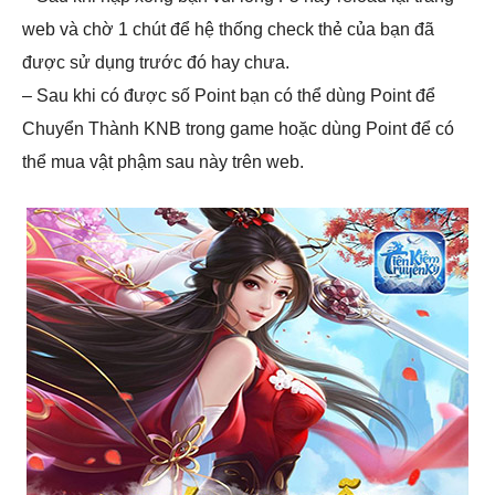
web và chờ 1 chút để hệ thống check thẻ của bạn đã
được sử dụng trước đó hay chưa.
– Sau khi có được số Point bạn có thể dùng Point để
Chuyển Thành KNB trong game hoặc dùng Point để có
thể mua vật phậm sau này trên web.