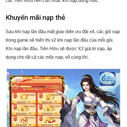
các Tiên Hữu nên cân nhắc khi nạp đúng mốc.
Khuyến mãi nạp thẻ
Sau khi nạp lần đầu mất giao diện ưu đãi x4, các gói nạp
trong game sẽ hiển thị x2 khi nạp lần đầu của mỗi gói.
Khi nạp lần đầu, Tiên Hữu sẽ được X2 giá trị nạp, áp
dụng cho tất cả các mốc nạp, vô cùng lời.