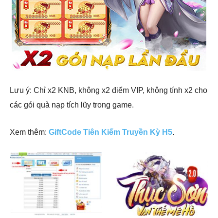
Lưu ý: Chỉ x2 KNB, không x2 điểm VIP, không tính x2 cho
các gói quà nạp tích lũy trong game.
Xem thêm:
GiftCode Tiên Kiếm Truyền Kỳ H5
.