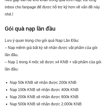
inbox cho fanpage để được hỗ trợ kỹ hơn về vấn đề này
nhé.!
Gói quà nạp lần đầu
Lưu ý quan trọng cho gói quà Nạp Lần Đầu:
– Nạp mệnh giá bất kỳ sẽ nhận được vật phẩm của gói
lần đầu.
– Nạp 1 trong 4 mốc sẽ được x4 KNB + vật phẩm của gói
lần đầu:
Nạp 50k KNB sẽ nhận được 200k KNB
Nạp 100k KNB sẽ nhận được 400k KNB
Nạp 200k KNB sẽ nhận được 800k KNB
Nạp 500k KNB sẽ nhận được 2.000k KNB