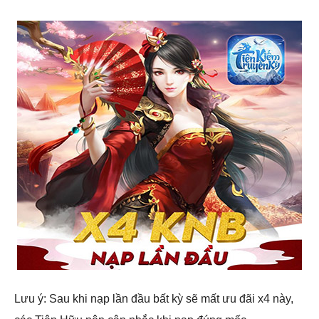
Lưu ý: Sau khi nạp lần đầu bất kỳ sẽ mất ưu đãi x4 này,