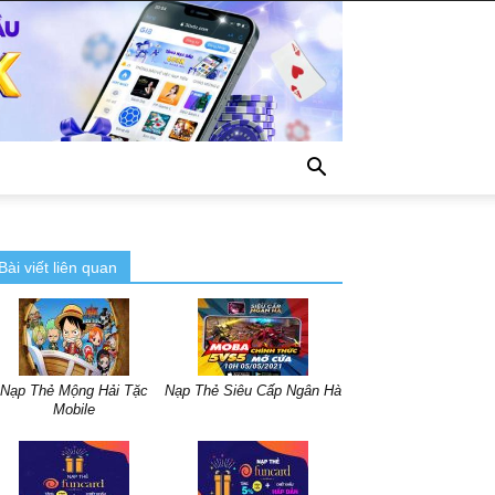
Bài viết liên quan
Nạp Thẻ Mộng Hải Tặc
Nạp Thẻ Siêu Cấp Ngân Hà
Mobile