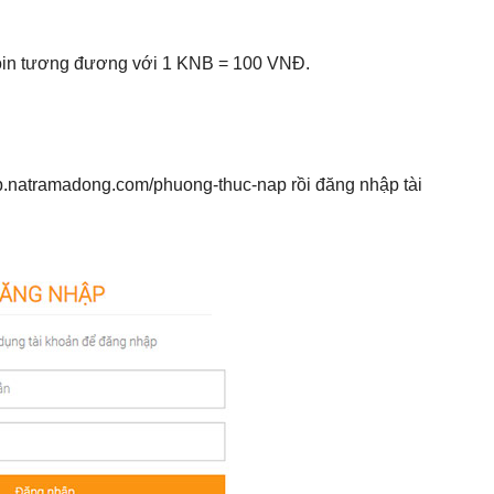
Coin tương đương với 1 KNB = 100 VNĐ.
ap.natramadong.com/phuong-thuc-nap rồi đăng nhập tài