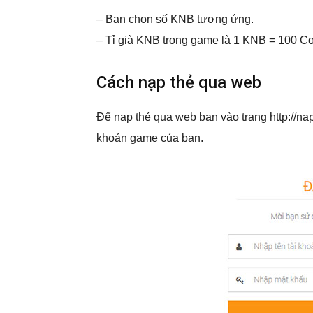
– Bạn chọn số KNB tương ứng.
– Tỉ già KNB trong game là 1 KNB = 100 
Cách nạp thẻ qua web
Để nạp thẻ qua web bạn vào trang http://n
khoản game của bạn.