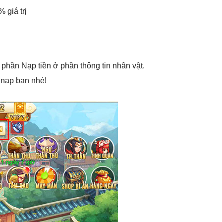
 giá trị
phần Nạp tiền ở phần thông tin nhân vật.
ị nạp bạn nhé!