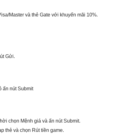
Visa/Master và thẻ Gate với khuyến mãi 10%.
út Gửi.
ó ấn nút Submit
thời chọn Mệnh giá và ấn nút Submit.
p thẻ và chọn Rút tiền game.