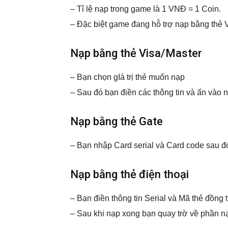
– Tỉ lệ nạp trong game là 1 VNĐ = 1 Coin.
– Đặc biệt game đang hỗ trợ nạp bằng thẻ 
Nạp bằng thẻ Visa/Master
– Bạn chọn gIá trị thẻ muốn nạp
– Sau đó bạn điền các thông tin và ấn vào n
Nạp bằng thẻ Gate
– Bạn nhập Card serial và Card code sau đ
Nạp bằng thẻ điện thoại
– Bạn điền thông tin Serial và Mã thẻ đồng 
– Sau khi nạp xong bạn quay trờ về phần nạ