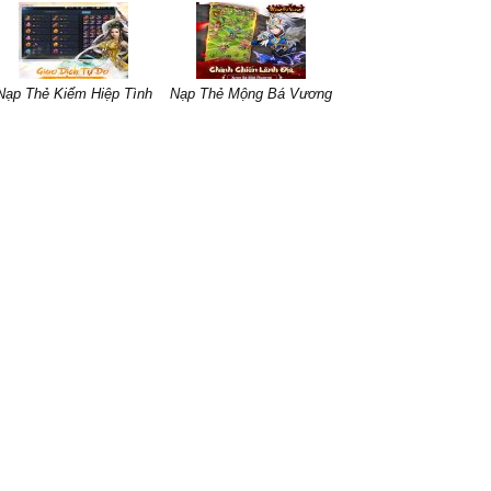
Nạp Thẻ Kiếm Hiệp Tình
Nạp Thẻ Mộng Bá Vương