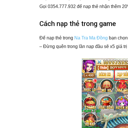
Gọi 0354.777.932 để nạp thẻ nhận thêm 20%
Cách nạp thẻ trong game
Để nạp thẻ trong
Na Tra Ma Đồng
bạn chọn 
– Đừng quên trong lần nạp đầu sẽ x5 giá tr