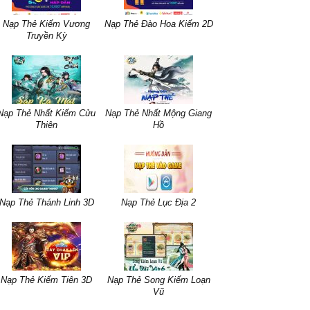
Nạp Thẻ Kiếm Vương
Nạp Thẻ Đào Hoa Kiếm 2D
Truyền Kỳ
Nạp Thẻ Nhất Kiếm Cửu
Nạp Thẻ Nhất Mộng Giang
Thiên
Hồ
Nạp Thẻ Thánh Linh 3D
Nạp Thẻ Lục Địa 2
Nạp Thẻ Kiếm Tiên 3D
Nạp Thẻ Song Kiếm Loạn
Vũ