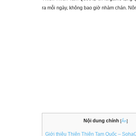
ra mỗi ngày, không bao giờ nhàm chán. Nôn
Nội dung chính
[
Ẩn
]
Giới thiệu Thiên Thiên Tam Quốc – Soh