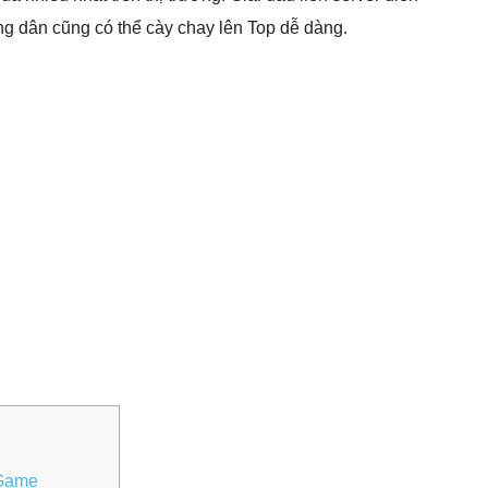
g dân cũng có thể cày chay lên Top dễ dàng.
aGame