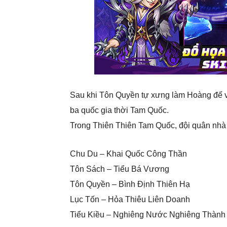
Sau khi Tôn Quyền tự xưng làm Hoàng đế v
ba quốc gia thời Tam Quốc.
Trong Thiên Thiên Tam Quốc, đội quân nh
Chu Du – Khai Quốc Công Thần
Tôn Sách – Tiểu Bá Vương
Tôn Quyền – Bình Định Thiên Hạ
Lục Tốn – Hỏa Thiêu Liên Doanh
Tiểu Kiều – Nghiêng Nước Nghiêng Thành