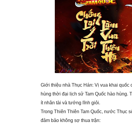
Giới thiệu nhà Thục Hán: Vị vua khai quốc 
hùng thời đại lịch sử Tam Quốc hào hùng. 
ít nhân tài và tướng lĩnh giỏi.
Trong Thiên Thiên Tam Quốc, nước Thục sở
đảm bảo không sợ thua trận: