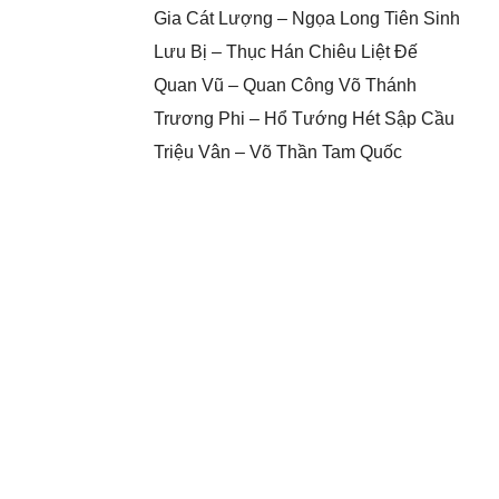
Gia Cát Lượng – Ngọa Long Tiên Sinh
Lưu Bị – Thục Hán Chiêu Liệt Đế
Quan Vũ – Quan Công Võ Thánh
Trương Phi – Hổ Tướng Hét Sập Cầu
Triệu Vân – Võ Thần Tam Quốc