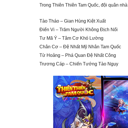
Trong Thiên Thiên Tam Quốc, đội quân nh
Tào Tháo – Gian Hùng Kiệt Xuất
Điển Vi – Trăm Người Không Địch Nổi
Tư Mã Ý – Tâm Cơ Khó Lường
Chân Cơ – Đệ Nhất Mỹ Nhân Tam Quốc
Từ Hoảng – Phá Quan Đệ Nhất Công
Trương Cáp – Chiến Tướng Tào Ngụy