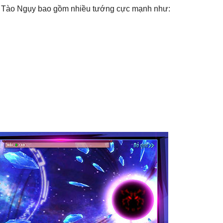
à Tào Ngụy bao gồm nhiều tướng cực mạnh như: