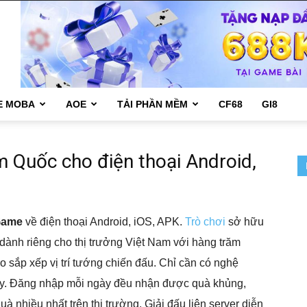
E MOBA
AOE
TẢI PHẦN MỀM
CF68
GI8
 Quốc cho điện thoại Android,
Game
về điện thoại Android, iOS, APK.
Trò chơi
sở hữu
dành riêng cho thị trưởng Việt Nam với hàng trăm
o sắp xếp vị trí tướng chiến đấu. Chỉ cần có nghệ
tay. Đăng nhập mỗi ngày đều nhận được quà khủng,
à nhiều nhất trên thị trường. Giải đấu liên server diễn