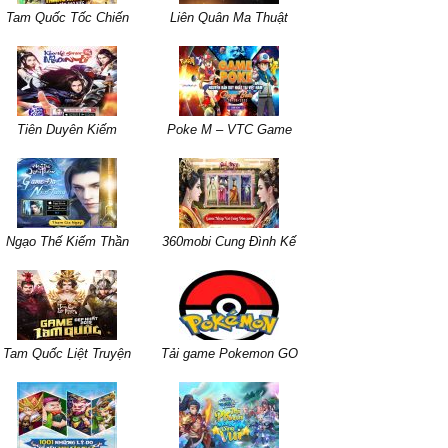
Tam Quốc Tốc Chiến
Liên Quân Ma Thuật
Tiên Duyên Kiếm
Poke M – VTC Game
Ngạo Thế Kiếm Thần
360mobi Cung Đình Kế
Tam Quốc Liệt Truyện
Tải game Pokemon GO