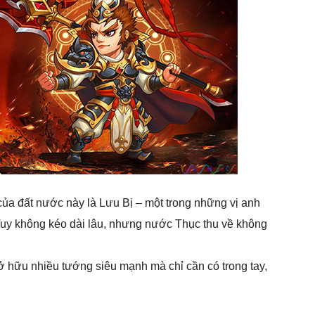
của đất nước này là Lưu Bị – một trong những vị anh
Tuy không kéo dài lâu, nhưng nước Thục thu về không
 hữu nhiều tướng siêu mạnh mà chỉ cần có trong tay,