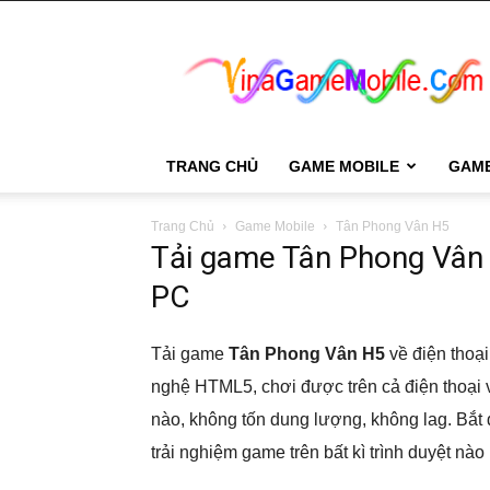
VinaGame
Mobile
TRANG CHỦ
GAME MOBILE
GAM
Trang Chủ
Game Mobile
Tân Phong Vân H5
Tải game Tân Phong Vân H
PC
Tải game
Tân Phong Vân H5
về điện thoạ
nghệ HTML5, chơi được trên cả điện thoại 
nào, không tốn dung lượng, không lag. Bắt
trải nghiệm game trên bất kì trình duyệt nà