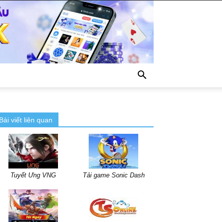
Bài viết liên quan
Tuyết Ưng VNG
Tải game Sonic Dash