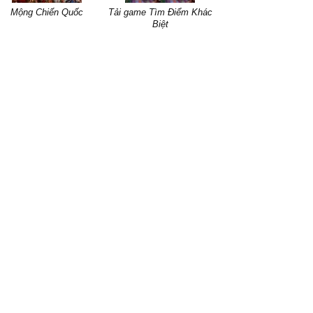
Mộng Chiến Quốc
Tải game Tìm Điểm Khác
Biệt