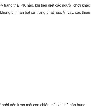
ỳ trạng thái PK nào, khi tiêu diệt các người chơi khác
 không bị nhận bất cứ trừng phạt nào. Vì vậy, các thiếu
 ngồi trên lưng một con chiến mã, khí thế hào hùng,