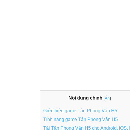
Nội dung chính
[
Ẩn
]
Giới thiệu game Tân Phong Vân H5
Tính năng game Tân Phong Vân H5
Tải Tân Phong Vân H5 cho Android, iOS,