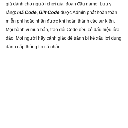
giá dành cho người chơi giai đoạn đầu game. Lưu ý
rằng:
mã Code
,
Gift-Code
được Admin phát hoàn toàn
miễn phí hoặc nhận được khi hoàn thành các sự kiện.
Mọi hành vi mua bán, trao đổi Code đều có dấu hiệu lừa
đảo. Mọi người hãy cảnh giác để tránh bị kẻ xấu lợi dụng
đánh cắp thông tin cá nhân.