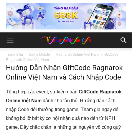
Trang Chủ
Game Mobile
Ragnarok Online Việt Nam
GiftCode
Ragnarok Online Việt Nam
Hướng Dẫn Nhận GiftCode Ragnarok
Online Việt Nam và Cách Nhập Code
Tổng hợp các event, sự kiện nhận
GiftCode Ragnarok
Online Việt Nam
dành cho tân thủ. Hướng dẫn cách
nhập Code đổi thưởng trong game. Tham gia ngay để
không bỏ lỡ bất kỳ cơ hội nhận quà nào đến từ NPH
game. Đây chắc chắn là những tài nguyên vô cùng quý