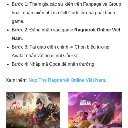
Bước 1: Tham gia các sự kiện trên Fanpage và Group
hoặc nhận miễn phí mã Gift Code từ nhà phát hành
game.
Bước 2: Đăng nhập vào game
Ragnarok Online Việt
Nam
.
Bước 3: Tại giao diện chính -> Chọn biểu tượng
Avatar nhân vật hoặc nút Cài Đặt.
Bước 4: Nhập mã Code để nhận thưởng.
Xem thêm:
Nạp Thẻ Ragnarok Online Việt Nam
.