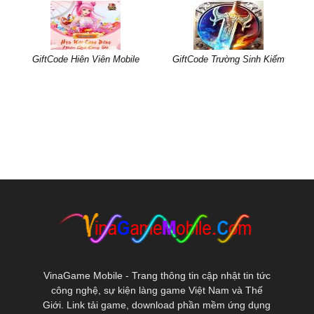
GiftCode Hiên Viên Mobile
GiftCode Trường Sinh Kiếm
VinaGame Mobile - Trang thông tin cập nhật tin tức
công nghệ, sự kiện làng game Việt Nam và Thế
Giới. Link tải game, download phần mềm ứng dụng