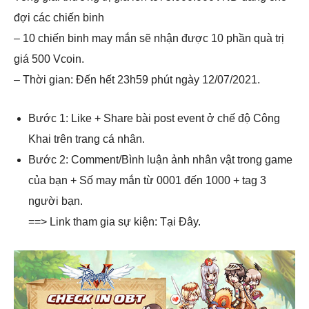
đợi các chiến binh
– 10 chiến binh may mắn sẽ nhận được 10 phần quà trị
giá 500 Vcoin.
– Thời gian: Đến hết 23h59 phút ngày 12/07/2021.
Bước 1: Like + Share bài post event ở chế độ Công
Khai trên trang cá nhân.
Bước 2: Comment/Bình luận ảnh nhân vật trong game
của bạn + Số may mắn từ 0001 đến 1000 + tag 3
người bạn.
==> Link tham gia sự kiện: Tại Đây.