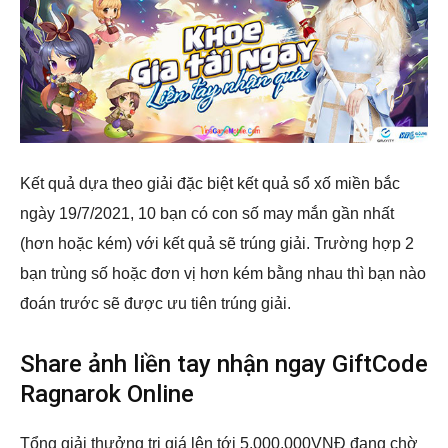
Kết quả dựa theo giải đặc biệt kết quả sổ xố miền bắc
ngày 19/7/2021, 10 bạn có con số may mắn gần nhất
(hơn hoặc kém) với kết quả sẽ trúng giải. Trường hợp 2
bạn trùng số hoặc đơn vị hơn kém bằng nhau thì bạn nào
đoán trước sẽ được ưu tiên trúng giải.
Share ảnh liền tay nhận ngay GiftCode
Ragnarok Online
Tổng giải thưởng trị giá lên tới 5.000.000VNĐ đang chờ