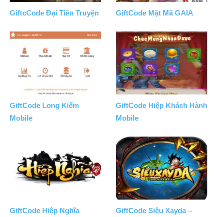
GiftcCode Đại Tiên Truyện
GiftCode Mật Mã GAIA
GiftCode Long Kiếm
GiftCode Hiệp Khách Hành
Mobile
Mobile
GiftCode Hiệp Nghĩa
GiftCode Siêu Xayda –