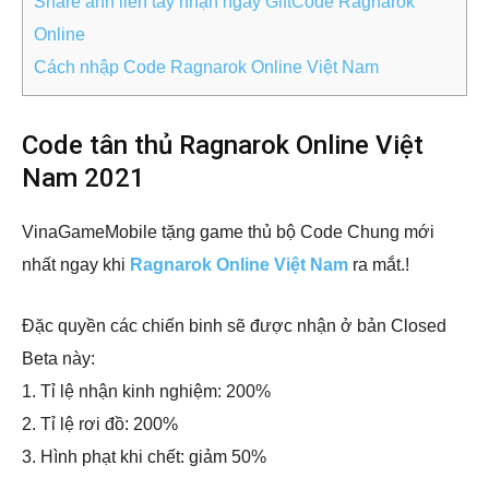
Share ảnh liền tay nhận ngay GiftCode Ragnarok
Online
Cách nhập Code Ragnarok Online Việt Nam
Code tân thủ Ragnarok Online Việt
Nam 2021
VinaGameMobile tặng game thủ bộ Code Chung mới
nhất ngay khi
Ragnarok Online Việt Nam
ra mắt.!
Đặc quyền các chiến binh sẽ được nhận ở bản Closed
Beta này:
1. Tỉ lệ nhận kinh nghiệm: 200%
2. Tỉ lệ rơi đồ: 200%
3. Hình phạt khi chết: giảm 50%