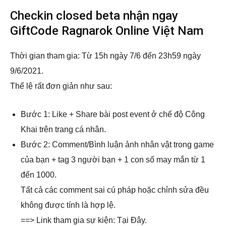
Checkin closed beta nhận ngay
GiftCode Ragnarok Online Việt Nam
Thời gian tham gia: Từ 15h ngày 7/6 đến 23h59 ngày
9/6/2021.
Thể lệ rất đơn giản như sau:
Bước 1: Like + Share bài post event ở chế độ Công
Khai trên trang cá nhân.
Bước 2: Comment/Bình luận ảnh nhân vật trong game
của bạn + tag 3 người bạn + 1 con số may mắn từ 1
đến 1000.
Tất cả các comment sai cú pháp hoặc chỉnh sửa đều
không được tính là hợp lệ.
==> Link tham gia sự kiện: Tại Đây.