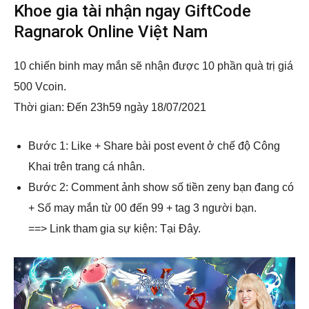
Khoe gia tài nhận ngay GiftCode
Ragnarok Online Việt Nam
10 chiến binh may mắn sẽ nhận được 10 phần quà trị giá
500 Vcoin.
Thời gian: Đến 23h59 ngày 18/07/2021
Bước 1: Like + Share bài post event ở chế độ Công
Khai trên trang cá nhân.
Bước 2: Comment ảnh show số tiền zeny bạn đang có
+ Số may mắn từ 00 đến 99 + tag 3 người bạn.
==> Link tham gia sự kiện: Tại Đây.