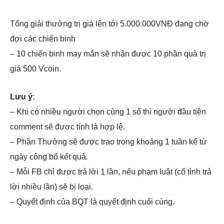
Tổng giải thưởng trị giá lên tới 5.000.000VNĐ đang chờ
đợi các chiến binh
– 10 chiến binh may mắn sẽ nhận được 10 phần quà trị
giá 500 Vcoin.
Lưu ý
:
– Khi có nhiều người chọn cùng 1 số thì người đầu tiên
comment sẽ đươc tính là hợp lệ.
– Phần Thưởng sẽ được trao trong khoảng 1 tuần kể từ
ngày công bố kết quả.
– Mỗi FB chỉ được trả lời 1 lần, nếu phạm luật (cố tình trả
lời nhiều lần) sẽ bị loại.
– Quyết định của BQT là quyết định cuối cùng.