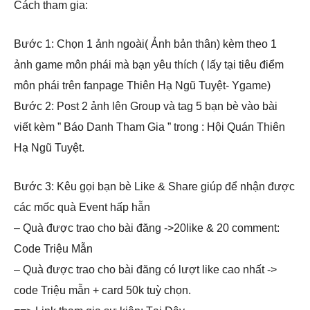
Cách tham gia:
Bước 1: Chọn 1 ảnh ngoài( Ảnh bản thân) kèm theo 1
ảnh game môn phái mà bạn yêu thích ( lấy tại tiêu điểm
môn phái trên fanpage Thiên Hạ Ngũ Tuyệt- Ygame)
Bước 2: Post 2 ảnh lên Group và tag 5 bạn bè vào bài
viết kèm ” Báo Danh Tham Gia ” trong : Hội Quán Thiên
Hạ Ngũ Tuyệt.
Bước 3: Kêu gọi bạn bè Like & Share giúp để nhận được
các mốc quà Event hấp hẫn
– Quà được trao cho bài đăng ->20like & 20 comment:
Code Triệu Mẫn
– Quà được trao cho bài đăng có lượt like cao nhất ->
code Triệu mẫn + card 50k tuỳ chọn.