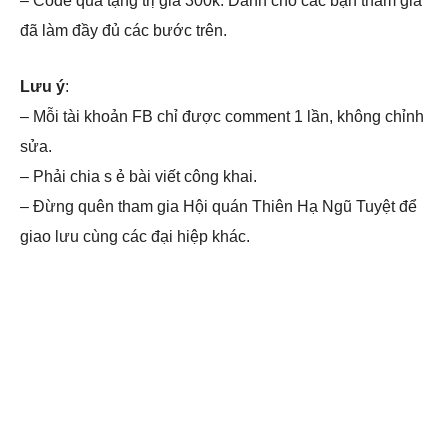
– Code quà tặng trị giá 300k: Dành cho các bạn tham gia
đã làm đầy đủ các bước trên.
Lưu ý
:
– Mỗi tài khoản FB chỉ được comment 1 lần, không chỉnh
sửa.
– Phải chia s ẻ bài viết công khai.
– Đừng quên tham gia Hội quán Thiên Hạ Ngũ Tuyệt để
giao lưu cùng các đại hiệp khác.