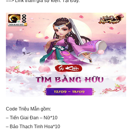
==> Link tham gia sự kiện: Tại Đây.
Code Triệu Mẫn gồm:
– Tiến Giai Đan – Nữ*10
– Bảo Thạch Tinh Hoa*10