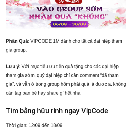
Phần Quà
: VIPCODE 1M dành cho tất cả đại hiệp tham
gia group.
Lưu ý
: Với mục tiêu ưu tiên quà tặng cho các đại hiệp
tham gia sớm, quý đại hiệp chỉ cần comment “đã tham
gia”, và vẫn ở trong group hôm phát quà là được ạ, không
cần tag bạn bè hay share gì hết nha!
Tìm bằng hữu rinh ngay VipCode
Thời gian: 12/09 đến 18/09