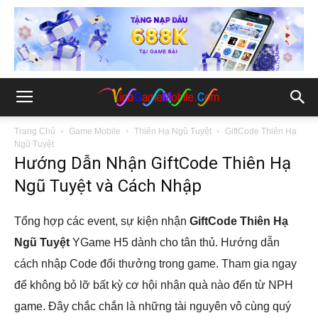
Trang Chủ
Game Mobile
Thiên Hạ Ngũ Tuyệt
GiftCode Thiên Hạ
Ngũ Tuyệt
Hướng Dẫn Nhận GiftCode Thiên Hạ
Ngũ Tuyệt và Cách Nhập
Tổng hợp các event, sự kiện nhận
GiftCode Thiên Hạ
Ngũ Tuyệt
YGame H5 dành cho tân thủ. Hướng dẫn
cách nhập Code đổi thưởng trong game. Tham gia ngay
để không bỏ lỡ bất kỳ cơ hội nhận quà nào đến từ NPH
game. Đây chắc chắn là những tài nguyên vô cùng quý