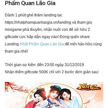
Phẩm Quan Lão Gia
Dành 1 phút ghé thăm landing tại:
https://nhatphamquanlaogia.vn/landing và tham gia
minigame phá thuyền, nhận nuôi con để sở hữu 2
giftcode cực hấp dẫn ngay nào! Đừng quên share
Landing
Nhất Phẩm Quan Lão Gia
để mời hảo hữu cùng
tham gia nhé!
Thời gian sự kiện: đến 23:00 ngày 31/12/2019
Nhận thêm giftcode 500K chỉ với 2 bước đơn giản sau: