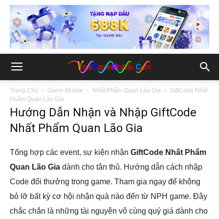
Trang Chủ
Game Mobile
Nhất Phẩm Quan Lão Gia
GiftCode Nhất
Phẩm Quan Lão Gia
Hướng Dẫn Nhận và Nhập GiftCode
Nhất Phẩm Quan Lão Gia
Tổng hợp các event, sự kiện nhận
GiftCode Nhất Phẩm
Quan Lão Gia
dành cho tân thủ. Hướng dẫn cách nhập
Code đổi thưởng trong game. Tham gia ngay để không
bỏ lỡ bất kỳ cơ hội nhận quà nào đến từ NPH game. Đây
chắc chắn là những tài nguyên vô cùng quý giá dành cho