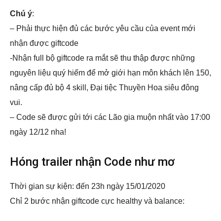
Chú ý
:
– Phải thực hiện đủ các bước yêu cầu của event mới
nhận được giftcode
-Nhận full bộ giftcode ra mắt sẽ thu thập được những
nguyên liệu quý hiếm để mở giới hạn môn khách lên 150,
nâng cấp đủ bộ 4 skill, Đại tiệc Thuyền Hoa siêu đông
vui.
– Code sẽ được gửi tới các Lão gia muộn nhất vào 17:00
ngày 12/12 nha!
Hóng trailer nhận Code như mơ
Thời gian sự kiện: đến 23h ngày 15/01/2020
Chỉ 2 bước nhận giftcode cực healthy và balance: