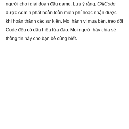
người chơi giai đoạn đầu game. Lưu ý rằng,
GiftCode
được Admin phát hoàn toàn miễn phí hoặc nhận được
khi hoàn thành các sự kiện. Mọi hành vi mua bán, trao đổi
Code đều có dấu hiệu lừa đảo. Mọi người hãy chia sẻ
thông tin này cho bạn bè cùng biết.