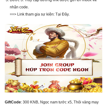
nhận code.
==> Link tham gia sự kiện: Tại Đây.
GiftCode
: 300 KNB, Ngọc nam tước x5, Thỏi vàng may