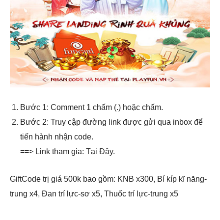
Bước 1: Comment 1 chấm (.) hoặc chấm.
Bước 2: Truy cập đường link được gửi qua inbox để
tiến hành nhận code.
==> Link tham gia: Tại Đây.
GiftCode trị giá 500k bao gồm: KNB x300, Bí kíp kĩ năng-
trung x4, Đan trí lực-sơ x5, Thuốc trí lực-trung x5