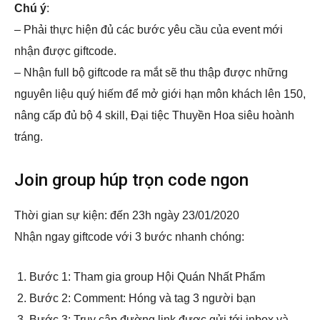
Chú ý
:
– Phải thực hiện đủ các bước yêu cầu của event mới
nhận được giftcode.
– Nhận full bộ giftcode ra mắt sẽ thu thập được những
nguyên liệu quý hiếm để mở giới hạn môn khách lên 150,
nâng cấp đủ bộ 4 skill, Đại tiệc Thuyền Hoa siêu hoành
tráng.
Join group húp trọn code ngon
Thời gian sự kiện: đến 23h ngày 23/01/2020
Nhận ngay giftcode với 3 bước nhanh chóng:
Bước 1: Tham gia group Hội Quán Nhất Phẩm
Bước 2: Comment: Hóng và tag 3 người bạn
Bước 3: Truy cập đường link được gửi tới inbox và