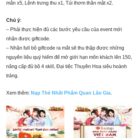
mắn x5, Lệnh trưng thu x1, Túi thơm thân mật x2.
Chú ý
:
– Phải thực hiện đủ các bước yêu cầu của event mới
nhận được giftcode.
– Nhận full bộ giftcode ra mắt sẽ thu thập được những
nguyên liệu quý hiếm để mở giới hạn môn khách lên 150,
nâng cấp đủ bộ 4 skill, Đại tiệc Thuyền Hoa siêu hoành
tráng.
Xem thêm:
Nạp Thẻ Nhất Phẩm Quan Lão Gia
.