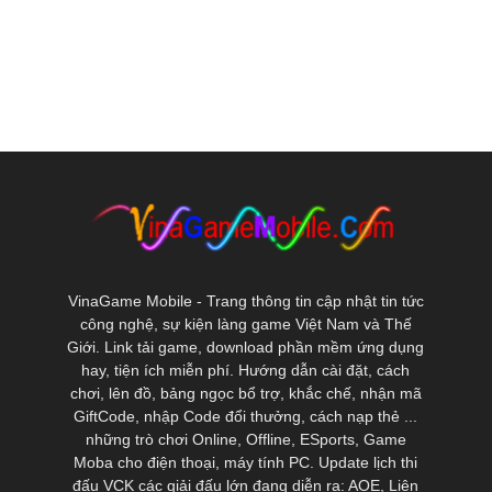
VinaGame Mobile - Trang thông tin cập nhật tin tức
công nghệ, sự kiện làng game Việt Nam và Thế
Giới. Link tải game, download phần mềm ứng dụng
hay, tiện ích miễn phí. Hướng dẫn cài đặt, cách
chơi, lên đồ, bảng ngọc bổ trợ, khắc chế, nhận mã
GiftCode, nhập Code đổi thưởng, cách nạp thẻ ...
những trò chơi Online, Offline, ESports, Game
Moba cho điện thoại, máy tính PC. Update lịch thi
đấu VCK các giải đấu lớn đang diễn ra: AOE, Liên