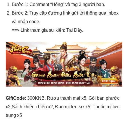
Bước 1: Comment “Hóng” và tag 3 người bạn.
Bước 2: Truy cập đường link gửi tới thông qua inbox
và nhận code.
==> Link tham gia sự kiện: Tại Đây.
GiftCode
: 300KNB, Rượu thanh mai x5, Gói ban phước
x2,Sách khiêu chiến x2, Đan mị lực-sơ x5, Thuốc mị lực-
trung x5