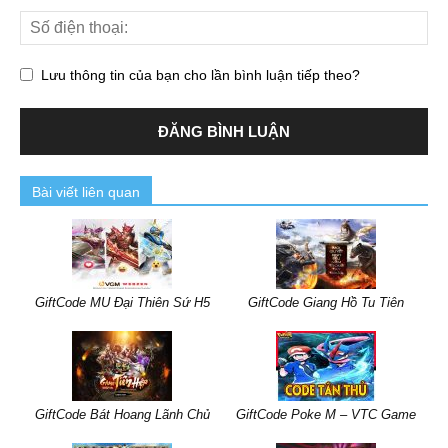
Lưu thông tin của bạn cho lần bình luận tiếp theo?
Bài viết liên quan
GiftCode MU Đại Thiên Sứ H5
GiftCode Giang Hồ Tu Tiên
GiftCode Bát Hoang Lãnh Chủ
GiftCode Poke M – VTC Game