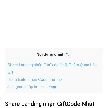
Nội dung chính
[
Ẩn
]
Share Landing nhận GiftCode Nhất Phẩm Quan Lão
Gia
Hóng trailer nhận Code như mơ
Join group húp trọn code ngon
Share Landing nhận GiftCode Nhất