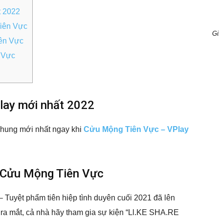
t 2022
Tiên Vực
Gi
ên Vực
 Vực
lay mới nhất 2022
hung mới nhất ngay khi
Cửu Mộng Tiên Vực – VPlay
e Cửu Mộng Tiên Vực
 Tuyệt phẩm tiên hiệp tình duyên cuối 2021 đã lên
ra mắt, cả nhà hãy tham gia sự kiện “Ll.KE SHA.RE