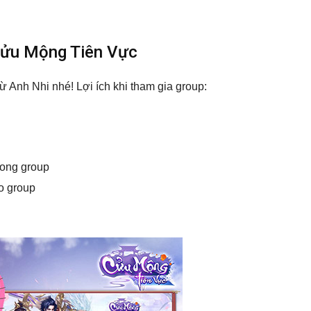
Cửu Mộng Tiên Vực
 Anh Nhi nhé! Lợi ích khi tham gia group:
rong group
o group