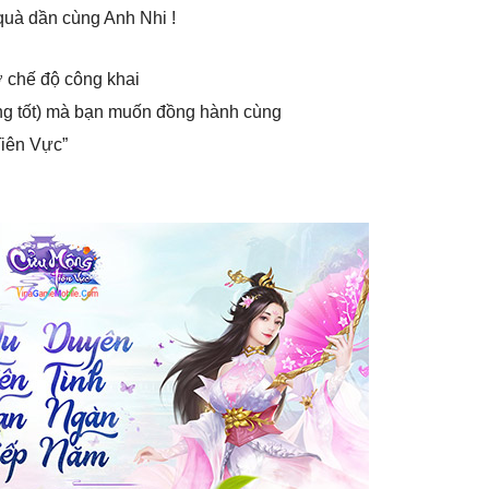
à dần cùng Anh Nhi !
 chế độ công khai
ng tốt) mà bạn muốn đồng hành cùng
iên Vực”