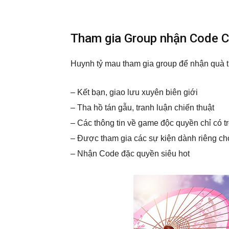
Tham gia Group nhận Code 
Huynh tỷ mau tham gia group để nhận quà từ
– Kết bạn, giao lưu xuyên biên giới
– Tha hồ tán gẫu, tranh luận chiến thuật
– Các thông tin về game độc quyền chỉ có t
– Được tham gia các sự kiện dành riêng ch
– Nhận Code đặc quyền siêu hot