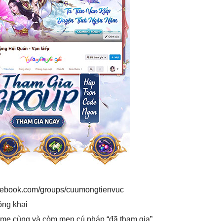
acebook.com/groups/cuumongtienvuc
ông khai
me cùng và còm men cú pháp “đã tham gia”