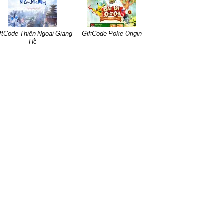
ftCode Thiên Ngoại Giang
GiftCode Poke Origin
Hồ