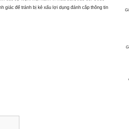
h giác để tránh bị kẻ xấu lợi dụng đánh cắp thông tin
Gi
G