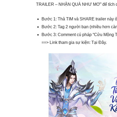
TRAILER – NHẬN QUÀ NHƯ MƠ” để tích qu
Bước 1: Thả TIM và SHARE trailer này ở
Bước 2: Tag 2 người bạn (nhiều hơn cà
Bước 3: Comment cú pháp “Cửu Mộng T
==> Link tham gia sự kiện: Tại Đây.