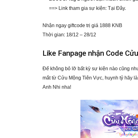
==> Link tham gia sự kiện: Tại Đây.
Nhận ngay giftcode trị giá 1888 KNB
Thời gian: 18/12 – 28/12
Like Fanpage nhận Code Cử
Để không bỏ lỡ bất kỳ sự kiện nào cũng như
mắt từ Cửu Mộng Tiên Vực, huynh tỷ hãy là
Anh Nhi nha!