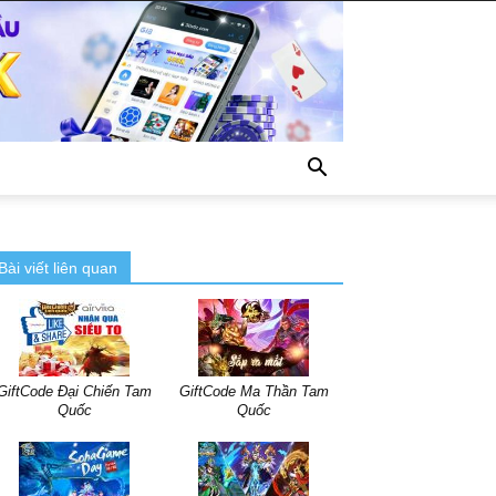
Bài viết liên quan
GiftCode Đại Chiến Tam
GiftCode Ma Thần Tam
Quốc
Quốc