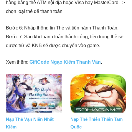
hàng bằng thẻ ATM nội địa hoặc Visa hay MasterCard, ->
chọn loại thẻ để thanh toán.
Bước 6: Nhập thông tin Thẻ và tiến hành Thanh Toán.
Bước 7: Sau khi thanh toán thành công, tiền trong thẻ sẽ
được trừ và KNB sẽ được chuyển vào game.
Xem thêm:
GiftCode Ngạo Kiếm Thanh Vân
.
Nạp Thẻ Vạn Niên Nhất
Nạp Thẻ Thiên Thiên Tam
Kiếm
Quốc