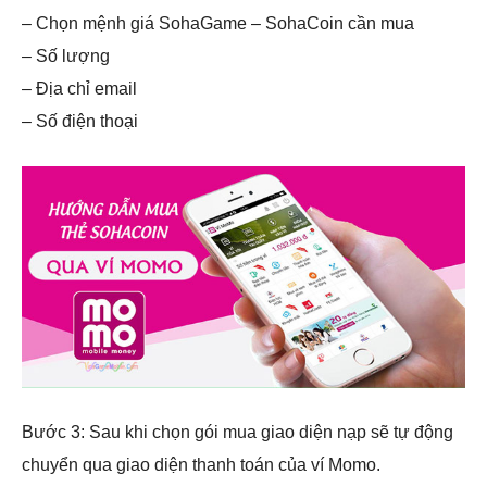
– Chọn mệnh giá SohaGame – SohaCoin cần mua
– Số lượng
– Địa chỉ email
– Số điện thoại
Bước 3: Sau khi chọn gói mua giao diện nạp sẽ tự động
chuyển qua giao diện thanh toán của ví Momo.