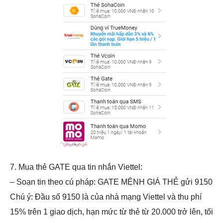
7. Mua thẻ GATE qua tin nhắn Viettel:
– Soạn tin theo cú pháp: GATE MỆNH GIÁ THẺ gửi 9150
Chú ý: Đầu số 9150 là của nhà mạng Viettel và thu phí
15% trên 1 giao dịch, hạn mức từ thẻ từ 20.000 trở lên, tối