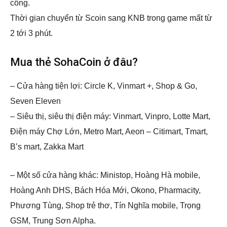
công.
Thời gian chuyển từ Scoin sang KNB trong game mất từ
2 tới 3 phút.
Mua thẻ SohaCoin ở đâu?
– Cửa hàng tiện lợi: Circle K, Vinmart +, Shop & Go,
Seven Eleven
– Siêu thị, siêu thị điện máy: Vinmart, Vinpro, Lotte Mart,
Điện máy Chợ Lớn, Metro Mart, Aeon – Citimart, Tmart,
B’s mart, Zakka Mart
– Một số cửa hàng khác: Ministop, Hoàng Hà mobile,
Hoàng Anh DHS, Bách Hóa Mới, Okono, Pharmacity,
Phương Tùng, Shop trẻ thơ, Tín Nghĩa mobile, Trọng
GSM, Trung Sơn Alpha.