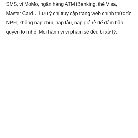
SMS, ví MoMo, ngân hàng ATM iBanking, thẻ Visa,
Master Card… Lưu ý chỉ truy cập trang web chính thức từ
NPH, không nạp chui, nạp lậu, nạp giá rẻ để đảm bảo
quyền lợi nhé. Mọi hành vi vi phạm sẽ đều bị xử lý.