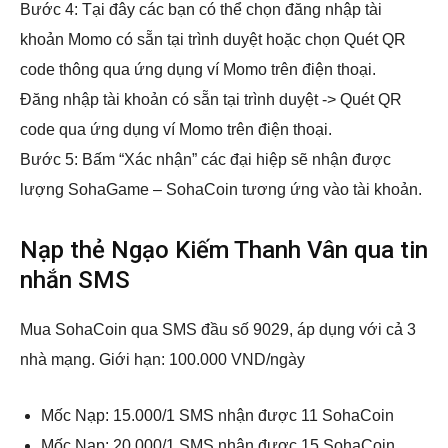
Bước 4: Tại đây các bạn có thể chọn đăng nhập tài
khoản Momo có sẵn tại trình duyệt hoặc chọn Quét QR
code thông qua ứng dụng ví Momo trên điện thoại.
Đăng nhập tài khoản có sẵn tại trình duyệt -> Quét QR
code qua ứng dụng ví Momo trên điện thoại.
Bước 5: Bấm “Xác nhận” các đại hiệp sẽ nhận được
lượng SohaGame – SohaCoin tương ứng vào tài khoản.
Nạp thẻ Ngạo Kiếm Thanh Vân qua tin
nhắn SMS
Mua SohaCoin qua SMS đầu số 9029, áp dụng với cả 3
nhà mạng. Giới hạn: 100.000 VND/ngày
Mốc Nạp: 15.000/1 SMS nhận được 11 SohaCoin
Mốc Nạp: 20.000/1 SMS nhận được 15 SohaCoin