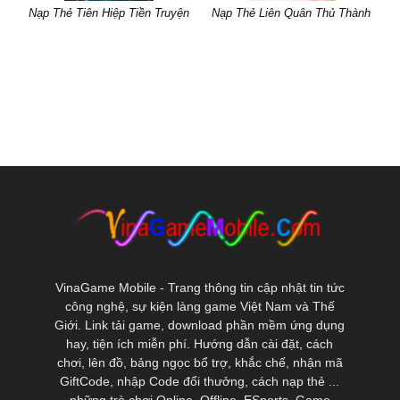
Nạp Thẻ Tiên Hiệp Tiền Truyện
Nạp Thẻ Liên Quân Thủ Thành
VinaGame Mobile - Trang thông tin cập nhật tin tức
công nghệ, sự kiện làng game Việt Nam và Thế
Giới. Link tải game, download phần mềm ứng dụng
hay, tiện ích miễn phí. Hướng dẫn cài đặt, cách
chơi, lên đồ, bảng ngọc bổ trợ, khắc chế, nhận mã
GiftCode, nhập Code đổi thưởng, cách nạp thẻ ...