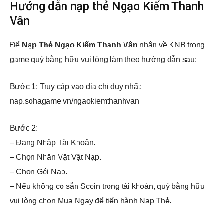
Hướng dẫn nạp thẻ Ngạo Kiếm Thanh
Vân
Để
Nạp Thẻ Ngạo Kiếm Thanh Vân
nhận về KNB trong
game quý bằng hữu vui lòng làm theo hướng dẫn sau:
Bước 1: Truy cập vào địa chỉ duy nhất:
nap.sohagame.vn/ngaokiemthanhvan
Bước 2:
– Đăng Nhập Tài Khoản.
– Chọn Nhân Vật Vật Nạp.
– Chọn Gói Nạp.
– Nếu không có sẵn Scoin trong tài khoản, quý bằng hữu
vui lòng chọn Mua Ngay để tiến hành Nạp Thẻ.