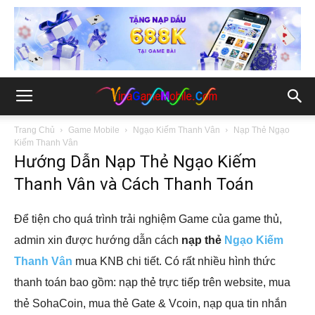
Trang Chủ
Game Mobile
Ngạo Kiếm Thanh Vân
Nạp Thẻ Ngạo
Kiếm Thanh Vân
Hướng Dẫn Nạp Thẻ Ngạo Kiếm
Thanh Vân và Cách Thanh Toán
Để tiện cho quá trình trải nghiệm Game của game thủ,
admin xin được hướng dẫn cách
nạp thẻ
Ngạo Kiếm
Thanh Vân
mua KNB chi tiết. Có rất nhiều hình thức
thanh toán bao gồm: nạp thẻ trực tiếp trên website, mua
thẻ SohaCoin, mua thẻ Gate & Vcoin, nạp qua tin nhắn