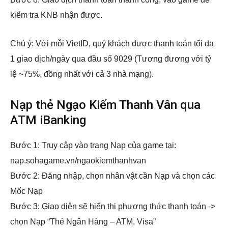
kiểm tra KNB nhận được.
Chú ý: Với mỗi VietID, quý khách được thanh toán tối đa
1 giao dịch/ngày qua đầu số 9029 (Tương đương với tỷ
lệ ~75%, đồng nhất với cả 3 nhà mạng).
Nạp thẻ Ngạo Kiếm Thanh Vân qua
ATM iBanking
Bước 1: Truy cập vào trang Nạp của game tại:
nap.sohagame.vn/ngaokiemthanhvan
Bước 2: Đăng nhập, chọn nhân vật cần Nạp và chọn các
Mốc Nạp
Bước 3: Giao diện sẽ hiển thị phương thức thanh toán ->
chọn Nạp “Thẻ Ngân Hàng – ATM, Visa”