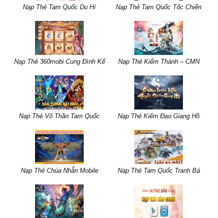
Nạp Thẻ Tam Quốc Du Hí
Nạp Thẻ Tam Quốc Tốc Chiến
Nạp Thẻ 360mobi Cung Đình Kế
Nạp Thẻ Kiếm Thánh – CMN
Nạp Thẻ Võ Thần Tam Quốc
Nạp Thẻ Kiếm Đạo Giang Hồ
Nạp Thẻ Chúa Nhẫn Mobile
Nạp Thẻ Tam Quốc Tranh Bá