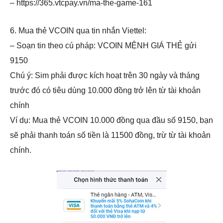
– https://365.vtcpay.vn/ma-the-game-161
6. Mua thẻ VCOIN qua tin nhắn Viettel:
– Soạn tin theo cú pháp: VCOIN MỆNH GIÁ THẺ gửi
9150
Chú ý: Sim phải được kích hoạt trên 30 ngày và tháng
trước đó có tiêu dùng 10.000 đồng trở lên từ tài khoản
chính
Ví dụ: Mua thẻ VCOIN 10.000 đồng qua đầu số 9150, bạn
sẽ phải thanh toán số tiền là 11500 đồng, trừ từ tài khoản
chính.