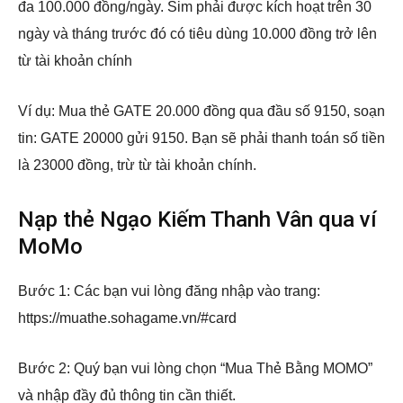
đa 100.000 đồng/ngày. Sim phải được kích hoạt trên 30
ngày và tháng trước đó có tiêu dùng 10.000 đồng trở lên
từ tài khoản chính
Ví dụ: Mua thẻ GATE 20.000 đồng qua đầu số 9150, soạn
tin: GATE 20000 gửi 9150. Bạn sẽ phải thanh toán số tiền
là 23000 đồng, trừ từ tài khoản chính.
Nạp thẻ Ngạo Kiếm Thanh Vân qua ví
MoMo
Bước 1: Các bạn vui lòng đăng nhập vào trang:
https://muathe.sohagame.vn/#card
Bước 2: Quý bạn vui lòng chọn “Mua Thẻ Bằng MOMO”
và nhập đầy đủ thông tin cần thiết.