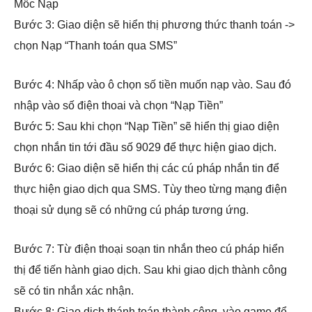
Mốc Nạp
Bước 3: Giao diện sẽ hiển thị phương thức thanh toán ->
chọn Nạp “Thanh toán qua SMS”
Bước 4: Nhấp vào ô chọn số tiền muốn nạp vào. Sau đó
nhập vào số điện thoai và chọn “Nạp Tiền”
Bước 5: Sau khi chọn “Nạp Tiền” sẽ hiển thị giao diện
chọn nhắn tin tới đầu số 9029 để thực hiện giao dịch.
Bước 6: Giao diện sẽ hiển thị các cú pháp nhắn tin để
thực hiện giao dịch qua SMS. Tùy theo từng mạng điện
thoại sử dụng sẽ có những cú pháp tương ứng.
Bước 7: Từ điện thoại soạn tin nhắn theo cú pháp hiển
thị để tiến hành giao dịch. Sau khi giao dịch thành công
sẽ có tin nhắn xác nhận.
Bước 8: Giao dịch thánh toán thành công, vào game để