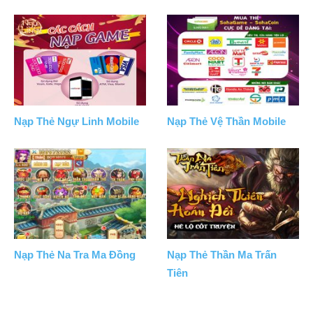
Nạp Thẻ Ngự Linh Mobile
Nạp Thẻ Vệ Thần Mobile
Nạp Thẻ Na Tra Ma Đồng
Nạp Thẻ Thần Ma Trấn
Tiên