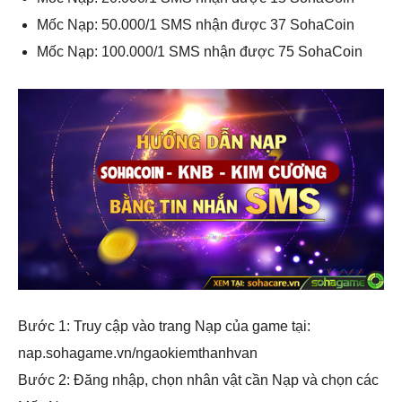
Mốc Nạp: 50.000/1 SMS nhận được 37 SohaCoin
Mốc Nạp: 100.000/1 SMS nhận được 75 SohaCoin
Bước 1: Truy cập vào trang Nạp của game tại:
nap.sohagame.vn/ngaokiemthanhvan
Bước 2: Đăng nhập, chọn nhân vật cần Nạp và chọn các