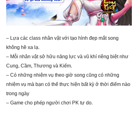
– Lựa các class nhân vật với tạo hình đẹp mắt song
không hề xa lạ.
– Mỗi nhân vật sở hữu năng lực và vũ khí riêng biệt như
Cung, Cầm, Thương và Kiếm.
– Có những nhiệm vụ theo giờ song cũng có những
nhiệm vụ mà bạn có thể thực hiện bất kỳ ở thời điểm nào
trong ngày
– Game cho phép người chơi PK tự do.