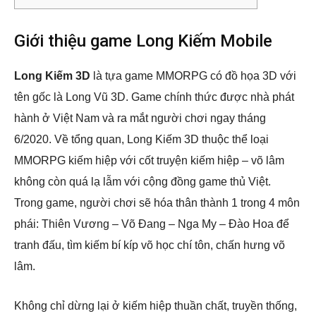
Giới thiệu game Long Kiếm Mobile
Long Kiếm 3D
là tựa game MMORPG có đồ họa 3D với
tên gốc là Long Vũ 3D. Game chính thức được nhà phát
hành ở Việt Nam và ra mắt người chơi ngay tháng
6/2020. Về tổng quan, Long Kiếm 3D thuộc thể loại
MMORPG kiếm hiệp với cốt truyện kiếm hiệp – võ lâm
không còn quá lạ lẫm với cộng đồng game thủ Việt.
Trong game, người chơi sẽ hóa thân thành 1 trong 4 môn
phái: Thiên Vương – Võ Đang – Nga My – Đào Hoa để
tranh đấu, tìm kiếm bí kíp võ học chí tôn, chấn hưng võ
lâm.
Không chỉ dừng lại ở kiếm hiệp thuần chất, truyền thống,