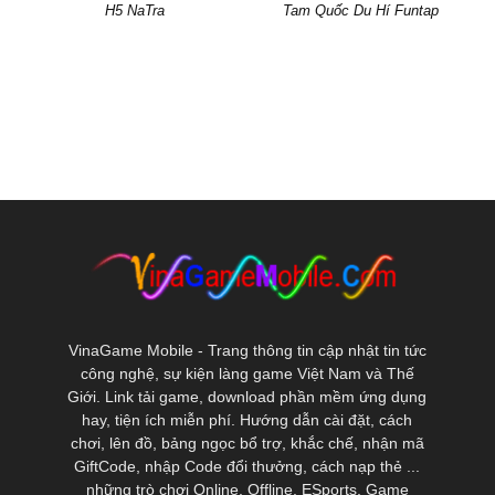
H5 NaTra
Tam Quốc Du Hí Funtap
VinaGame Mobile - Trang thông tin cập nhật tin tức
công nghệ, sự kiện làng game Việt Nam và Thế
Giới. Link tải game, download phần mềm ứng dụng
hay, tiện ích miễn phí. Hướng dẫn cài đặt, cách
chơi, lên đồ, bảng ngọc bổ trợ, khắc chế, nhận mã
GiftCode, nhập Code đổi thưởng, cách nạp thẻ ...
những trò chơi Online, Offline, ESports, Game