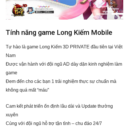
Tính năng game Long Kiếm Mobile
Tự hào là game Long Kiếm 3D PRIVATE đầu tiên tại Việt
Nam
Được vận hành với đội ngũ AD dày dặn kinh nghiệm làm
game
Đem đến cho các bạn 1 trải nghiệm thực sự chuẩn mà
không quá mất “máu”
Cam kết phát triển ổn định lâu dài và Update thường
xuyên
Cùng với đội ngũ hỗ trợ tận tình – chu đáo 24/7