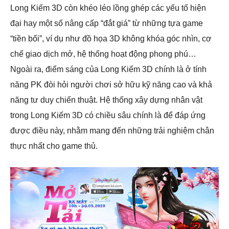
Long Kiếm 3D còn khéo léo lồng ghép các yếu tố hiện
đại hay một số nâng cấp “đắt giá” từ những tựa game
“tiền bối”, ví dụ như đồ họa 3D không khóa góc nhìn, cơ
chế giao dịch mở, hệ thống hoạt động phong phú…
Ngoài ra, điểm sáng của Long Kiếm 3D chính là ở tính
năng PK đòi hỏi người chơi sở hữu kỹ năng cao và khả
năng tư duy chiến thuật. Hệ thống xây dựng nhân vật
trong Long Kiếm 3D có chiều sâu chính là để đáp ứng
được điều này, nhằm mang đến những trải nghiệm chân
thực nhất cho game thủ.