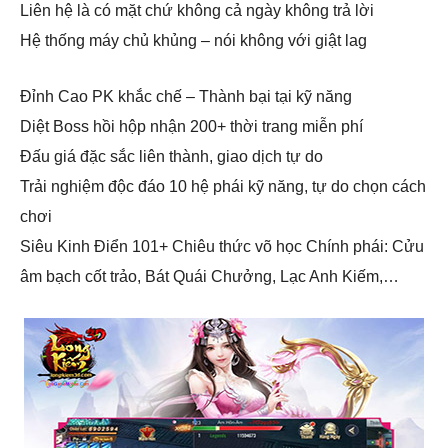
Liên hệ là có mặt chứ không cả ngày không trả lời
Hệ thống máy chủ khủng – nói không với giật lag
Đỉnh Cao PK khắc chế – Thành bại tại kỹ năng
Diệt Boss hồi hộp nhận 200+ thời trang miễn phí
Đấu giá đặc sắc liên thành, giao dịch tự do
Trải nghiệm độc đáo 10 hệ phái kỹ năng, tự do chọn cách
chơi
Siêu Kinh Điển 101+ Chiêu thức võ học Chính phái: Cửu
âm bạch cốt trảo, Bát Quái Chưởng, Lạc Anh Kiếm,…