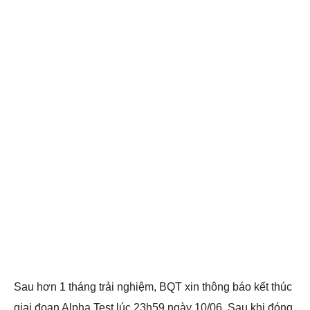
Sau hơn 1 tháng trải nghiệm, BQT xin thông báo kết thúc
giai đoạn Alpha Test lúc 23h59 ngày 10/06. Sau khi đóng