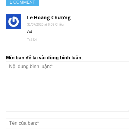
1 COMMENT
Le Hoàng Chương
31/07/2020 at 8:09 Chiều
Ad
Trả lời
Mời bạn để lại vài dòng bình luận: