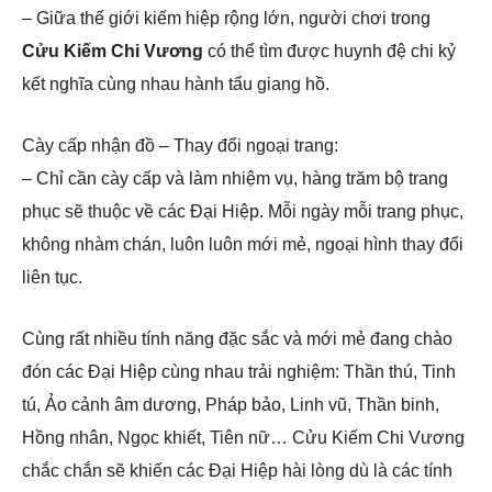
– Giữa thế giới kiếm hiệp rộng lớn, người chơi trong
Cửu Kiếm Chi Vương
có thể tìm được huynh đệ chi kỷ
kết nghĩa cùng nhau hành tẩu giang hồ.
Cày cấp nhận đồ – Thay đổi ngoại trang:
– Chỉ cần cày cấp và làm nhiệm vụ, hàng trăm bộ trang
phục sẽ thuộc về các Đại Hiệp. Mỗi ngày mỗi trang phục,
không nhàm chán, luôn luôn mới mẻ, ngoại hình thay đổi
liên tục.
Cùng rất nhiều tính năng đặc sắc và mới mẻ đang chào
đón các Đại Hiệp cùng nhau trải nghiệm: Thần thú, Tinh
tú, Ảo cảnh âm dương, Pháp bảo, Linh vũ, Thần binh,
Hồng nhân, Ngọc khiết, Tiên nữ… Cửu Kiếm Chi Vương
chắc chắn sẽ khiến các Đại Hiệp hài lòng dù là các tính