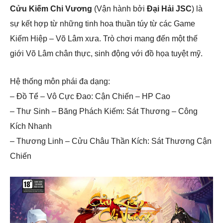
Cửu Kiếm Chi Vương
(
Vận hành bởi
Đại Hải JSC
)
là
sự kết hợp từ những tinh hoa thuần túy từ các Game
Kiếm Hiệp – Võ Lâm xưa. Trò chơi mang đến một thế
giới Võ Lâm chân thực, sinh động với đồ họa tuyệt mỹ.
Hệ thống môn phái đa dạng:
– Đồ Tể – Vô Cực Đao: Cận Chiến – HP Cao
– Thư Sinh – Băng Phách Kiếm: Sát Thương – Công
Kích Nhanh
– Thương Linh – Cửu Châu Thần Kích: Sát Thương Cận
Chiến