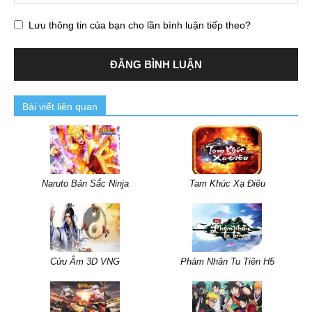
Lưu thông tin của bạn cho lần bình luận tiếp theo?
Bài viết liên quan
Naruto Bản Sắc Ninja
Tam Khúc Xạ Điêu
Cửu Âm 3D VNG
Phàm Nhân Tu Tiên H5