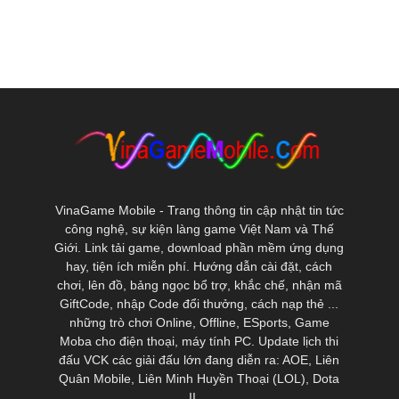
VinaGame Mobile - Trang thông tin cập nhật tin tức
công nghệ, sự kiện làng game Việt Nam và Thế
Giới. Link tải game, download phần mềm ứng dụng
hay, tiện ích miễn phí. Hướng dẫn cài đặt, cách
chơi, lên đồ, bảng ngọc bổ trợ, khắc chế, nhận mã
GiftCode, nhập Code đổi thưởng, cách nạp thẻ ...
những trò chơi Online, Offline, ESports, Game
Moba cho điện thoại, máy tính PC. Update lịch thi
đấu VCK các giải đấu lớn đang diễn ra: AOE, Liên
Quân Mobile, Liên Minh Huyền Thoại (LOL), Dota
II ...