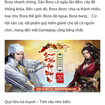
Boss nhanh chóng. Săn Boss cả ngày lẫn đêm, cày đồ
không khóa. Bên cạnh đó, Boss được chia ra thành nhiều
loại như Boss thế giới, Boss dã ngoại, Boss bang… Cơ
hội săn các vật phẩm quý hiếm giành cho tất cả người
chơi, mang đến một Gameplay công bằng nhất.
Quý hữu bá huynh – Tình sâu như biển: