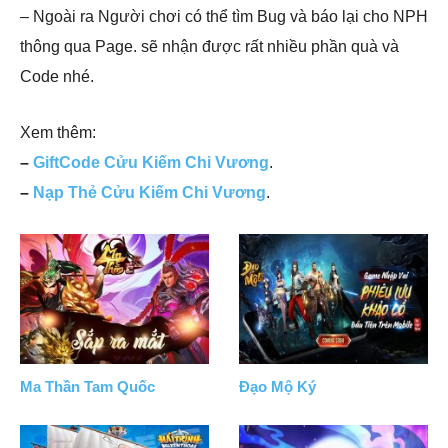
– Ngoài ra Người chơi có thể tìm Bug và báo lại cho NPH
thông qua Page. sẽ nhận được rất nhiều phần quà và
Code nhé.
Xem thêm:
–
GiftCode Cửu Kiếm Chi Vương
.
–
Nạp Thẻ Cửu Kiếm Chi Vương
.
Ma Thần Tam Quốc
Đạo Mộ Ký