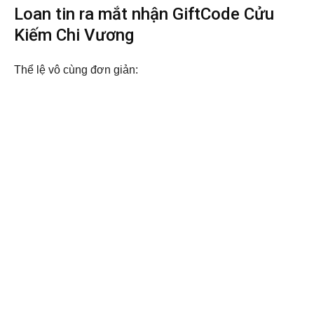
Loan tin ra mắt nhận GiftCode Cửu
Kiếm Chi Vương
Thể lệ vô cùng đơn giản: