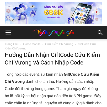
Trang Chủ
Game Mobile
Cửu Kiếm Chi Vương
GiftCode Cửu
Kiếm Chi Vương
Hướng Dẫn Nhận GiftCode Cửu Kiếm
Chi Vương và Cách Nhập Code
Tổng hợp các event, sự kiện nhận
GiftCode Cửu Kiếm
Chi Vương
dành cho tân thủ. Hướng dẫn cách nhập
Code đổi thưởng trong game. Tham gia ngay để không
bỏ lỡ bất kỳ cơ hội nhận quà nào đến từ NPH game. Đây
chắc chắn là những tài nguyên vô cùng quý giá dành cho