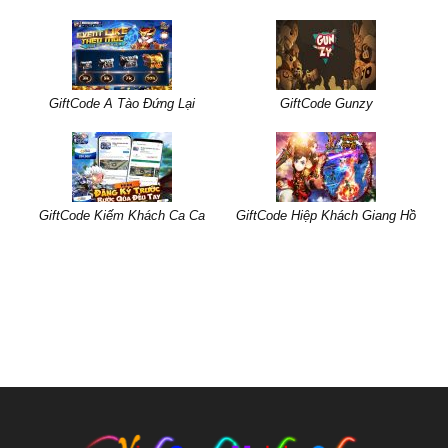
GiftCode A Tào Đứng Lại
GiftCode Gunzy
GiftCode Kiếm Khách Ca Ca
GiftCode Hiệp Khách Giang Hồ