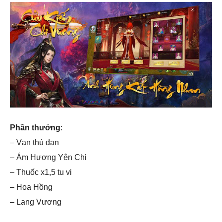
Phần thưởng
:
– Vạn thú đan
– Ám Hương Yên Chi
– Thuốc x1,5 tu vi
– Hoa Hồng
– Lang Vương