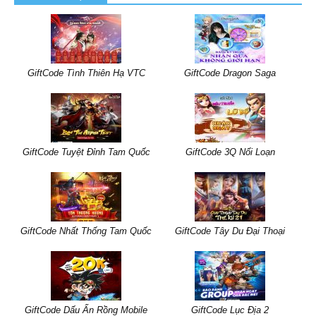
GiftCode Tình Thiên Hạ VTC
GiftCode Dragon Saga
GiftCode Tuyệt Đỉnh Tam Quốc
GiftCode 3Q Nổi Loạn
GiftCode Nhất Thống Tam Quốc
GiftCode Tây Du Đại Thoại
GiftCode Dấu Ấn Rồng Mobile
GiftCode Lục Địa 2