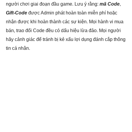
người chơi giai đoạn đầu game. Lưu ý rằng:
mã Code
,
Gift-Code
được Admin phát hoàn toàn miễn phí hoặc
nhận được khi hoàn thành các sự kiện. Mọi hành vi mua
bán, trao đổi Code đều có dấu hiệu lừa đảo. Mọi người
hãy cảnh giác để tránh bị kẻ xấu lợi dụng đánh cắp thông
tin cá nhân.