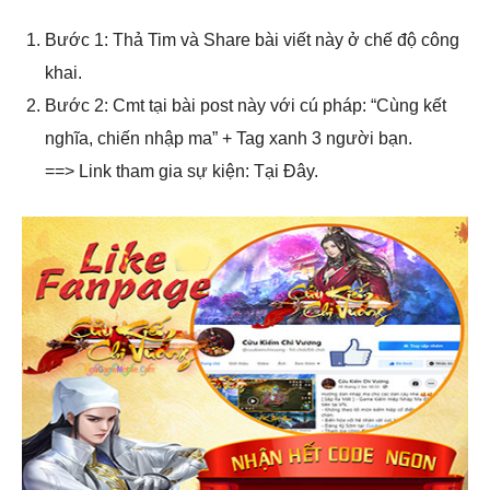
Bước 1: Thả Tim và Share bài viết này ở chế độ công
khai.
Bước 2: Cmt tại bài post này với cú pháp: “Cùng kết
nghĩa, chiến nhập ma” + Tag xanh 3 người bạn.
==> Link tham gia sự kiện: Tại Đây.