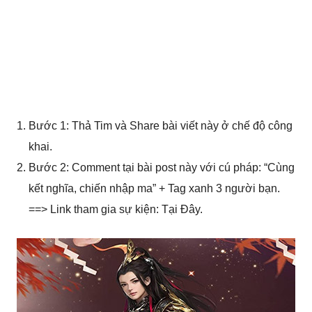
Bước 1: Thả Tim và Share bài viết này ở chế độ công
khai.
Bước 2: Comment tại bài post này với cú pháp: “Cùng
kết nghĩa, chiến nhập ma” + Tag xanh 3 người bạn.
==> Link tham gia sự kiện: Tại Đây.