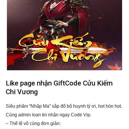
Like page nhận GiftCode Cửu Kiếm
Chi Vương
Siêu phẩm “Nhập Ma” sắp đổ bộ huynh tỷ ơi, hot hòn họt.
Cùng admin loan tin nhận ngay Code Vip.
– Thể lệ vô cùng đơn giản: