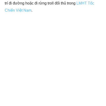
trí đi đường hoặc đi rừng troll đối thủ trong
LMHT Tốc
Chiến Việt Nam
.