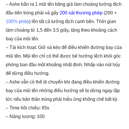
– Ashe bắn ra 1 mũi tên băng giá làm choáng tướng địch
đầu tiên trúng phải và gây
200 sát thương phép
(200 +
100% phép
) lên tất cả tướng địch cạnh bên. Thời gian
làm choáng từ 1,5 đến 3,5 giây, tăng theo khoảng cách
bay của mũi tên.
– Tái kích hoạt: Giữ và kéo để điều khiển đường bay của
mũi tên. Mũi tên chỉ có thể được bẻ hướng lệch khỏi góc
phóng ban đầu một khoảng nhất định. Nhấp vào nút hủy
để dừng điều hướng.
– Ashe vẫn có thể di chuyển khi đang điều khiển đường
bay của mũi tên những điều hướng sẽ bị dừng ngay lập
tức nếu bản thân trúng phải hiệu ứng khống chế bất kỳ.
– Time hồi chiêu: 65s
– Năng lượng: 100