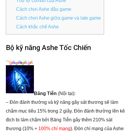
Thứ tự combo của Ashe
Cách chơi Ashe đầu game
Cách chơi Ashe giữa game và late game
Cách khắc chế Ashe
Bộ kỹ năng Ashe Tốc Chiến
Băng Tiễn
(Nội tại):
– Đòn đánh thường và kỹ năng gây sát thương sẽ làm
chậm mục tiêu 15% trong 2 giây. Đòn đánh thường lên kẻ
địch bị làm chậm bởi Băng Tiễn gây thêm 210% sát
thương (10% +
100% chí mạng
). Đòn chí mạng của Ashe