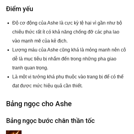
Điểm yếu
Độ cơ động của Ashe là cực kỳ tệ hại vì gần như bộ
chiêu thức rất ít có khả năng chống đỡ các pha lao
vào mạnh mẽ của kẻ địch.
Lượng máu của Ashe cũng khá là mỏng manh nên cô
dễ là mục tiêu bị nhắm đến trong những pha giao
tranh quan trọng.
Là một vị tướng khá phụ thuộc vào trang bị để có thể
đạt được mức hiệu quả cần thiết.
Bảng ngọc cho Ashe
Bảng ngọc bước chân thần tốc