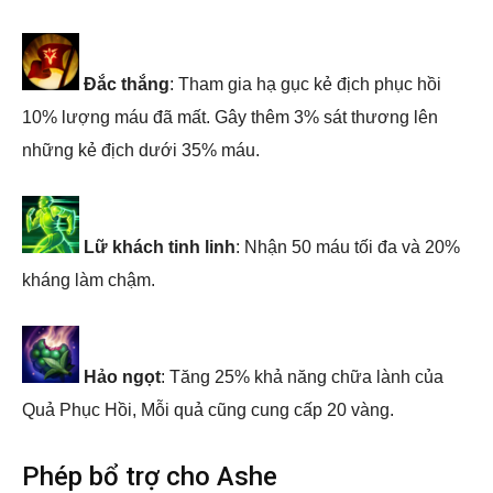
Đắc thắng
: Tham gia hạ gục kẻ địch phục hồi
10% lượng máu đã mất. Gây thêm 3% sát thương lên
những kẻ địch dưới 35% máu.
Lữ khách tinh linh
: Nhận 50 máu tối đa và 20%
kháng làm chậm.
Hảo ngọt
: Tăng 25% khả năng chữa lành của
Quả Phục Hồi, Mỗi quả cũng cung cấp 20 vàng.
Phép bổ trợ cho Ashe