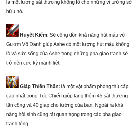
là một lượng sát thương khổng lồ cho những vị tướng sở
hữu nó.
Huyết Kiếm
: Sẽ cộng dồn khả năng hút máu với
Gươm Vô Danh giúp Ashe có một lượng hút máu khổng
lồ và sức sống của Ashe trong những pha giao tranh sẽ
trở nên cực kỳ mãnh liệt.
Giáp Thiên Thần
: là một vật phẩm phòng thủ cấp
cao nhất trong Tốc Chiến giúp tăng thêm 45 sát thương
tấn công và 40 giáp cho tướng của bạn. Ngoài ra khả
năng hồi sinh cũng rất quan trọng trong các pha giao
tranh tổng.