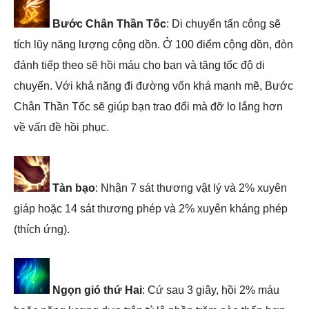
Bước Chân Thần Tốc
: Di chuyển tấn công sẽ
tích lũy năng lượng cộng dồn. Ở 100 điểm cộng dồn, đòn
đánh tiếp theo sẽ hồi máu cho bạn và tăng tốc độ di
chuyển. Với khả năng đi đường vốn khá mạnh mẽ, Bước
Chân Thần Tốc sẽ giúp bạn trao đổi mà đỡ lo lắng hơn
về vấn đề hồi phục.
Tàn bạo
: Nhận 7 sát thương vật lý và 2% xuyên
giáp hoặc 14 sát thương phép và 2% xuyên kháng phép
(thích ứng).
Ngọn gió thứ Hai
: Cứ sau 3 giây, hồi 2% máu