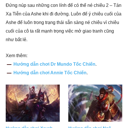
Đứng núp sau những con lính để có thể né chiêu 2 – Tán
Xạ Tiễn của Ashe khi đi đường. Luôn để ý chiêu cuối của
Ashe để luôn trong trạng thái sẵn sàng né chiêu vì chiêu
cuối của cô ta rất mạnh trọng việc mở giao tranh cũng
như bắt lẻ.
Xem thêm:
Hướng dẫn chơi Dr Mundo Tốc Chiến
.
Hướng dẫn chơi Annie Tốc Chiến
.