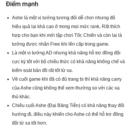
Điểm mạnh
Ashe là một vị tướng tương đối dễ chơi nhưng độ
hiệu quả lại khá cao ở trong mọi mức rank. Rất thích
hợp cho bạn khi mới tập chơi Tốc Chiến và còn lại là
tướng được nhận Free khi lên cấp trong game.
Là một vị tướng AD nhưng khả năng hỗ trợ đồng đội
cực kỳ tốt với bộ chiêu thức có khả năng khống chế và
kiểm soát bản đồ rất tốt từ xa.
Về cuối game khi đã có đủ trang bị thì khả năng carry
của Ashe cũng không thể xem thường so với các xạ
thủ khác.
Chiêu cuối Ashe (Đại Băng Tiễn) có khả năng thay đổi
hướng đi, điều này khiến cho Ashe có thể hỗ trợ đồng
đội từ xa tốt hơn.