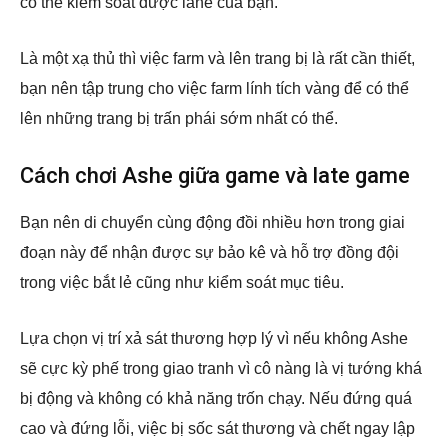
có thể kiểm soát được lane của bạn.
Là một xạ thủ thì việc farm và lên trang bị là rất cần thiết,
bạn nên tập trung cho việc farm lính tích vàng để có thể
lên những trang bị trấn phái sớm nhất có thể.
Cách chơi Ashe giữa game và late game
Bạn nên di chuyển cùng động đồi nhiều hơn trong giai
đoạn này để nhận được sự bảo kê và hỗ trợ đồng đội
trong việc bắt lẻ cũng như kiểm soát mục tiêu.
Lựa chọn vị trí xả sát thương hợp lý vì nếu không Ashe
sẽ cực kỳ phế trong giao tranh vì cô nàng là vị tướng khá
bị động và không có khả năng trốn chạy. Nếu đứng quá
cao và đứng lỗi, việc bị sốc sát thương và chết ngay lập