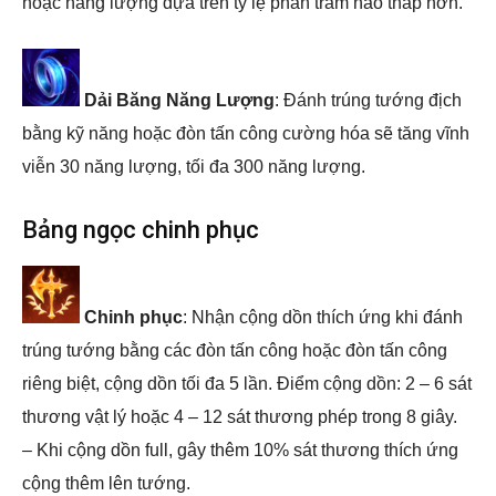
hoặc năng lượng dựa trên tỷ lệ phần trăm nào thấp hơn.
Dải Băng Năng Lượng
: Đánh trúng tướng địch
bằng kỹ năng hoặc đòn tấn công cường hóa sẽ tăng vĩnh
viễn 30 năng lượng, tối đa 300 năng lượng.
Bảng ngọc chinh phục
Chinh phục
: Nhận cộng dồn thích ứng khi đánh
trúng tướng bằng các đòn tấn công hoặc đòn tấn công
riêng biệt, cộng dồn tối đa 5 lần. Điểm cộng dồn: 2 – 6 sát
thương vật lý hoặc 4 – 12 sát thương phép trong 8 giây.
– Khi cộng dồn full, gây thêm 10% sát thương thích ứng
cộng thêm lên tướng.