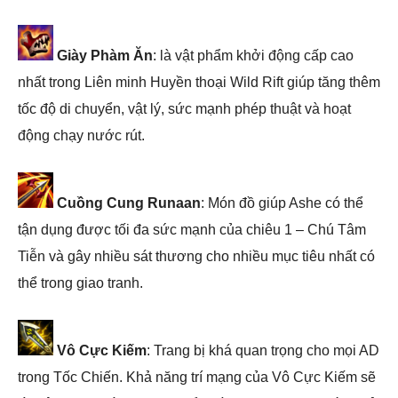
Giày Phàm Ăn
: là vật phẩm khởi động cấp cao
nhất trong Liên minh Huyền thoại Wild Rift giúp tăng thêm
tốc độ di chuyển, vật lý, sức mạnh phép thuật và hoạt
động chạy nước rút.
Cuồng Cung Runaan
: Món đồ giúp Ashe có thể
tận dụng được tối đa sức mạnh của chiêu 1 – Chú Tâm
Tiễn và gây nhiều sát thương cho nhiều mục tiêu nhất có
thể trong giao tranh.
Vô Cực Kiếm
: Trang bị khá quan trọng cho mọi AD
trong Tốc Chiến. Khả năng trí mạng của Vô Cực Kiếm sẽ