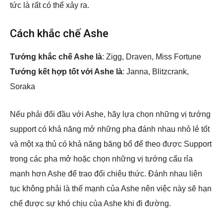
tức là rất có thể xảy ra.
Cách khắc chế Ashe
Tướng khắc chế Ashe là
: Zigg, Draven, Miss Fortune
Tướng kết hợp tốt với Ashe là
: Janna, Blitzcrank,
Soraka
Nếu phải đối đầu với Ashe, hãy lựa chọn những vị tướng
support có khả năng mở những pha đánh nhau nhỏ lẻ tốt
và một xạ thủ có khả năng băng bổ để theo được Support
trong các pha mở hoặc chọn những vị tướng cấu rỉa
mạnh hơn Ashe để trao đổi chiêu thức. Đánh nhau liên
tục không phải là thế mạnh của Ashe nên việc này sẽ hạn
chế được sự khó chịu của Ashe khi đi đường.