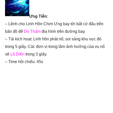
Ưng Tiễn
:
– Lệnh cho Linh Hồn Chim Ưng bay tới bất cứ đâu trên
bản đồ để
Do Thám
địa hình trên đường bay.
– Tái kích hoạt: Linh hồn phát nổ, soi sáng khu vực đó
trong 5 giây. Các đơn vị trong tầm ảnh hưởng của vụ nổ
sẽ
Lộ Diện
trong 3 giây.
– Time hồi chiêu: 45s