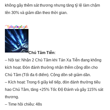
không gây thêm sát thương nhưng tăng tỷ lệ làm chậm
lên 30% và giảm dần theo thời gian.
Chú Tâm Tiễn
:
– Nội tại: Nhận 2 Chú Tâm khi Tán Xạ Tiễn đang không
kích hoạt. Đòn đánh thường nhận thêm cộng dồn cho
Chú Tâm (Tối đa 6 điểm). Cộng dồn sẽ giảm dần.
– Kích hoạt: Trong 6 giây kế tiếp, đòn đánh thường tiêu
hao Chú Tâm, tăng +25% Tốc Độ Đánh và gây 115% sát
thương.
– Time hồi chiêu: 48s