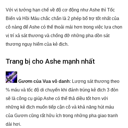
Với vị tướng hạn chế về độ cơ động như Ashe thì Tốc
Biến và Hồi Máu chắc chắn là 2 phép bổ trợ tốt nhất của
cô nàng để Ashe có thể thoải mái hơn trong việc lựa chọn
vị trí xả sát thương và chống đỡ những pha dồn sát
thương nguy hiểm của kẻ địch.
Trang bị cho Ashe mạnh nhất
Gươm của Vua vô danh
: Lượng sát thương theo
% máu và tốc độ di chuyển khi đánh trúng kẻ địch 3 đòn
sẽ là công cụ giúp Ashe có thể thả diều tốt hơn với
những kẻ địch muốn tiếp cận cô và khả năng hút máu
của Gươm cũng rất hữu ích trong những pha giao tranh
dài hơi.