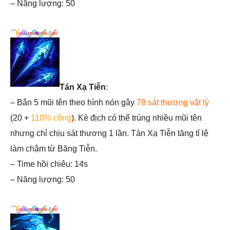
– Năng lượng: 50
Tán Xạ Tiễn
:
– Bắn 5 mũi tên theo hình nón gây
78 sát thương vật lý
(20 +
110% công
). Kẻ địch có thể trúng nhiều mũi tên
nhưng chỉ chịu sát thương 1 lần. Tán Xạ Tiễn tăng tỉ lệ
làm chậm từ Băng Tiễn.
– Time hồi chiêu: 14s
– Năng lượng: 50