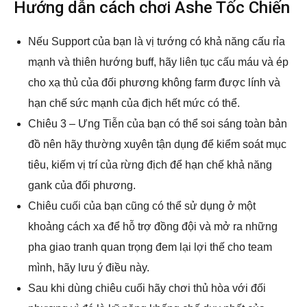
Hướng dẫn cách chơi Ashe Tốc Chiến
Nếu Support của bạn là vị tướng có khả năng cấu rỉa
mạnh và thiên hướng buff, hãy liên tục cấu máu và ép
cho xạ thủ của đối phương không farm được lính và
hạn chế sức mạnh của địch hết mức có thể.
Chiêu 3 – Ưng Tiễn của bạn có thể soi sáng toàn bản
đồ nên hãy thường xuyên tận dụng để kiểm soát mục
tiêu, kiếm vị trí của rừng địch để hạn chế khả năng
gank của đối phương.
Chiêu cuối của bạn cũng có thể sử dụng ở một
khoảng cách xa để hỗ trợ đồng đội và mở ra những
pha giao tranh quan trọng đem lại lợi thế cho team
mình, hãy lưu ý điều này.
Sau khi dùng chiêu cuối hãy chơi thủ hòa với đối