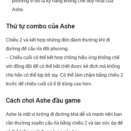
phương vì đó là kỹ năng khống chế duy nhất của
Ashe.
Thứ tự combo của Ashe
Chiêu 2 và kết hợp những đòn đánh thường khi đi
đường để cấu rỉa đối phương.
– Chiêu cuối có thể kết hợp chồng hiệu ứng khống chế
với đồng đội để có thể bắt chết được kẻ địch mà không
cho hắn có thể kịp trở tay. Có thể làm chậm bằng chiêu 2
trước để chiêu cuối có tỉ lệ trúng cao hơn.
Cách chơi Ashe đầu game
Ashe là một vị tướng đi đường khá dễ và mạnh nên bạn
cần thường xuyên cấu rỉa bằng chiêu 2 và tạo sức ép để