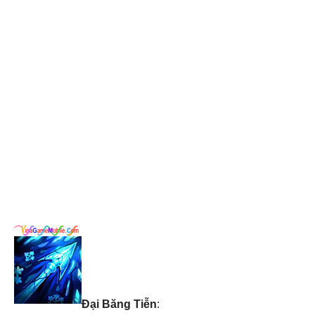
Đại Băng Tiễn
: