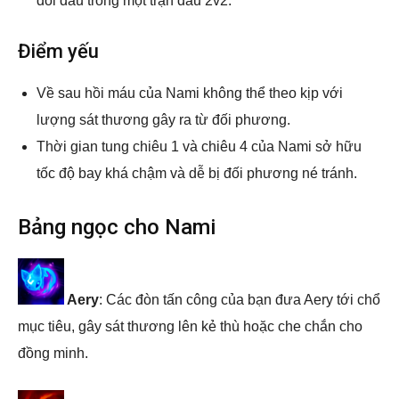
đối đầu trong một trận đấu 2v2.
Điểm yếu
Về sau hồi máu của Nami không thể theo kịp với
lượng sát thương gây ra từ đối phương.
Thời gian tung chiêu 1 và chiêu 4 của Nami sở hữu
tốc độ bay khá chậm và dễ bị đối phương né tránh.
Bảng ngọc cho Nami
Aery
: Các đòn tấn công của bạn đưa Aery tới chổ
mục tiêu, gây sát thương lên kẻ thù hoặc che chắn cho
đồng minh.