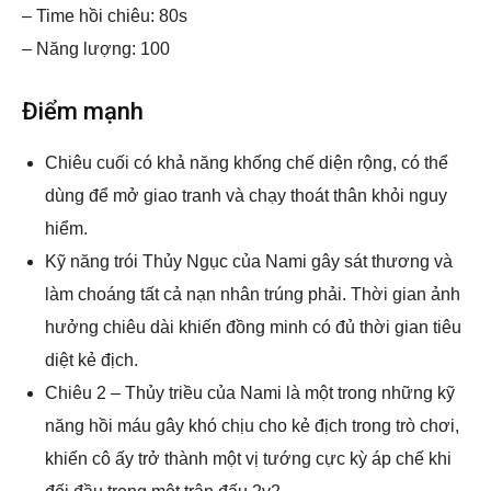
– Time hồi chiêu: 80s
– Năng lượng: 100
Điểm mạnh
Chiêu cuối có khả năng khống chế diện rộng, có thể
dùng để mở giao tranh và chạy thoát thân khỏi nguy
hiểm.
Kỹ năng trói Thủy Ngục của Nami gây sát thương và
làm choáng tất cả nạn nhân trúng phải. Thời gian ảnh
hưởng chiêu dài khiến đồng minh có đủ thời gian tiêu
diệt kẻ địch.
Chiêu 2 – Thủy triều của Nami là một trong những kỹ
năng hồi máu gây khó chịu cho kẻ địch trong trò chơi,
khiến cô ấy trở thành một vị tướng cực kỳ áp chế khi