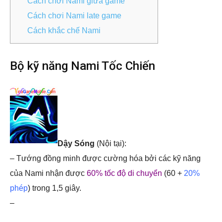
Cách chơi Nami giữa game
Cách chơi Nami late game
Cách khắc chế Nami
Bộ kỹ năng Nami Tốc Chiến
Dậy Sóng
(Nội tại):
– Tướng đồng minh được cường hóa bởi các kỹ năng
của Nami nhận được
60% tốc độ di chuyển
(60 +
20%
phép
) trong 1,5 giây.
–