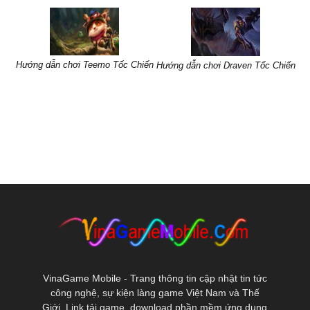
Hướng dẫn chơi Teemo Tốc Chiến
Hướng dẫn chơi Draven Tốc Chiến
VinaGame Mobile - Trang thông tin cập nhật tin tức
công nghệ, sự kiện làng game Việt Nam và Thế
Giới. Link tải game, download phần mềm ứng dụng