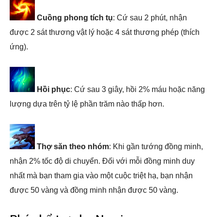
Cuồng phong tích tụ
: Cứ sau 2 phút, nhận
được 2 sát thương vật lý hoặc 4 sát thương phép (thích
ứng).
Hồi phục
: Cứ sau 3 giây, hồi 2% máu hoặc năng
lượng dựa trên tỷ lệ phần trăm nào thấp hơn.
Thợ săn theo nhóm
: Khi gần tướng đồng minh,
nhận 2% tốc độ di chuyển. Đối với mỗi đồng minh duy
nhất mà bạn tham gia vào một cuộc triệt hạ, bạn nhận
được 50 vàng và đồng minh nhận được 50 vàng.