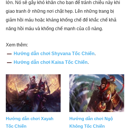
lớn. Nó sẽ gây khó khăn cho bạn để tránh chiêu này khi
giao tranh ở những nơi chật hẹp. Lên những trang bị
giảm hồi máu hoặc kháng khống chế để khắc chế khả
năng hồi máu và khống chế mạnh của cô nàng.
Xem thêm:
Hướng dẫn chơi Shyvana Tốc Chiến
.
Hướng dẫn chơi Kaisa Tốc Chiến
.
Hướng dẫn chơi Xayah
Hướng dẫn chơi Ngộ
Tốc Chiến
Không Tốc Chiến