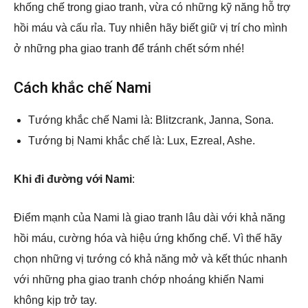
khống chế trong giao tranh, vừa có những kỹ năng hỗ trợ
hồi máu và cấu rỉa. Tuy nhiên hãy biết giữ vị trí cho mình
ở những pha giao tranh để tránh chết sớm nhé!
Cách khắc chế Nami
Tướng khắc chế Nami là: Blitzcrank, Janna, Sona.
Tướng bị Nami khắc chế là: Lux, Ezreal, Ashe.
Khi đi đường với Nami
:
Điểm mạnh của Nami là giao tranh lâu dài với khả năng
hồi máu, cường hóa và hiệu ứng khống chế. Vì thế hãy
chọn những vị tướng có khả năng mở và kết thúc nhanh
với những pha giao tranh chớp nhoáng khiến Nami
không kịp trở tay.