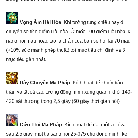
Vọng Âm Hài Hòa
: Khi tướng tung chiêu hay di
chuyển sẽ tích điểm Hài hòa. Ở mốc 100 điểm Hài hòa, kĩ
năng hồi máu hoặc tạo lá chắn của bạn sẽ hồi lại 70 máu
(+10% sức mạnh phép thuật) tới mục tiêu chỉ định và 3
mục tiêu gần nhất.
Dây Chuyền Ma Pháp
: Kích hoạt để khiến bản
thân và tất cả các tướng đồng minh xung quanh khỏi 140-
420 sát thương trong 2,5 giây (60 giây thời gian hồi).
Cứu Thế Ma Pháp
: Kích hoạt để đặt một vị trí và
sau 2,5 giây, một tia sáng hồi 25-375 cho đồng minh, kẻ