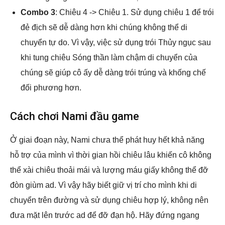
Combo 3
: Chiêu 4 -> Chiêu 1. Sử dụng chiêu 1 để trói
đẻ địch sẽ dễ dàng hơn khi chúng không thể di
chuyển tự do. Vì vậy, việc sử dụng trói Thủy ngục sau
khi tung chiêu Sóng thần làm chậm di chuyển của
chúng sẽ giúp cô ấy dễ dàng trói trúng và khống chế
đối phương hơn.
Cách chơi Nami đầu game
Ở giai đoạn này, Nami chưa thể phát huy hết khả năng
hỗ trợ của mình vì thời gian hồi chiêu lâu khiến cô không
thể xài chiêu thoải mái và lượng máu giấy không thể đỡ
đòn giùm ad. Vì vậy hãy biết giữ vị trí cho mình khi di
chuyển trên đường và sử dụng chiêu hợp lý, không nên
đưa mặt lên trước ad để đỡ đạn hộ. Hãy đứng ngang