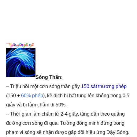
Sóng Thần
:
– Triệu hồi một cơn sóng thần gây
150 sát thương phép
(150 +
60% phép
), kẻ địch bị hất tung lên không trong 0,5
giây và bị làm chậm đi 50%.
– Thời gian làm chậm từ 2-4 giây, tăng dần theo quãng
đường cơn sóng đi qua. Tướng đồng minh đứng trong
phạm vi sóng sẽ nhận được gấp đôi hiệu ứng Dậy Sóng.