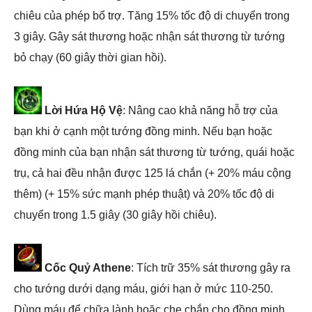
chiêu của phép bổ trợ. Tăng 15% tốc độ di chuyển trong
3 giây. Gây sát thương hoặc nhận sát thương từ tướng
bỏ chạy (60 giây thời gian hồi).
Lời Hứa Hộ Vệ
: Nâng cao khả năng hỗ trợ của
bạn khi ở cạnh một tướng đồng minh. Nếu bạn hoặc
đồng minh của bạn nhận sát thương từ tướng, quái hoặc
trụ, cả hai đều nhận được 125 lá chắn (+ 20% máu cộng
thêm) (+ 15% sức mạnh phép thuật) và 20% tốc độ di
chuyển trong 1.5 giây (30 giây hồi chiêu).
Cốc Quỷ Athene
: Tích trữ 35% sát thương gây ra
cho tướng dưới dạng máu, giới hạn ở mức 110-250.
Dùng máu để chữa lành hoặc che chắn cho đồng minh.