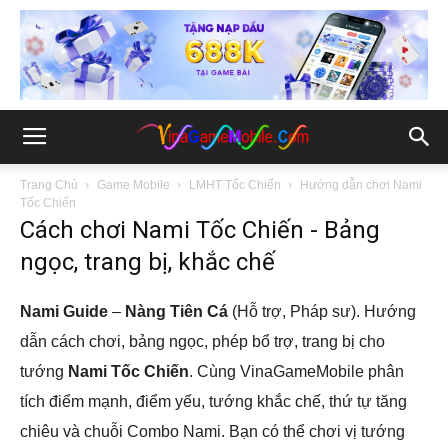
Trang Chủ
Game Mobile
LMHT Tốc Chiến
Hướng dẫn chơi Nami
Tốc Chiến
Cách chơi Nami Tốc Chiến - Bảng
ngọc, trang bị, khắc chế
Nami Guide
–
Nàng Tiên Cá
(Hỗ trợ, Pháp sư). Hướng
dẫn cách chơi, bảng ngọc, phép bổ trợ, trang bị cho
tướng
Nami Tốc Chiến
. Cùng VinaGameMobile phân
tích điểm mạnh, điểm yếu, tướng khắc chế, thứ tự tăng
chiêu và chuỗi Combo Nami. Bạn có thể chơi vị tướng