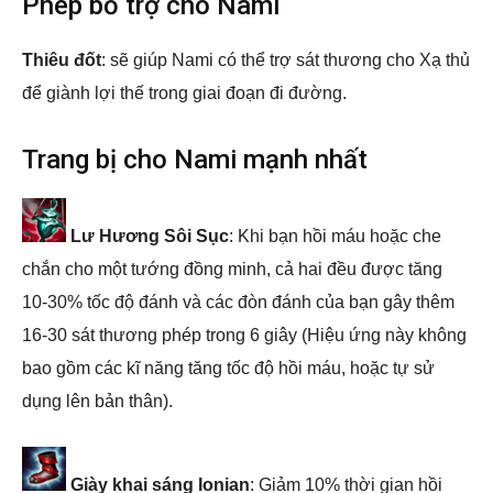
Phép bổ trợ cho Nami
Thiêu đốt
: sẽ giúp Nami có thể trợ sát thương cho Xạ thủ
để giành lợi thế trong giai đoạn đi đường.
Trang bị cho Nami mạnh nhất
Lư Hương Sôi Sục
: Khi bạn hồi máu hoặc che
chắn cho một tướng đồng minh, cả hai đều được tăng
10-30% tốc độ đánh và các đòn đánh của bạn gây thêm
16-30 sát thương phép trong 6 giây (Hiệu ứng này không
bao gồm các kĩ năng tăng tốc độ hồi máu, hoặc tự sử
dụng lên bản thân).
Giày khai sáng Ionian
: Giảm 10% thời gian hồi