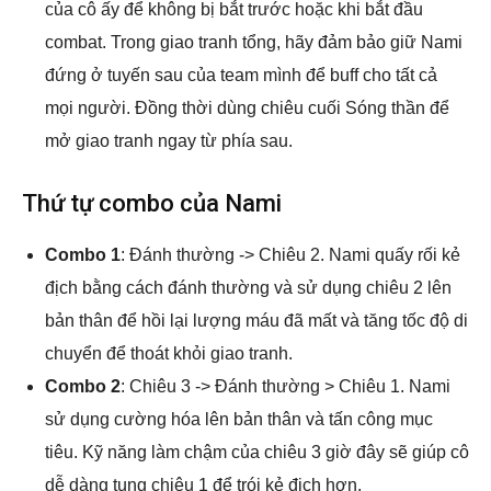
của cô ấy để không bị bắt trước hoặc khi bắt đầu
combat. Trong giao tranh tổng, hãy đảm bảo giữ Nami
đứng ở tuyến sau của team mình để buff cho tất cả
mọi người. Đồng thời dùng chiêu cuối Sóng thần để
mở giao tranh ngay từ phía sau.
Thứ tự combo của Nami
Combo 1
: Đánh thường -> Chiêu 2. Nami quấy rối kẻ
địch bằng cách đánh thường và sử dụng chiêu 2 lên
bản thân để hồi lại lượng máu đã mất và tăng tốc độ di
chuyển để thoát khỏi giao tranh.
Combo 2
: Chiêu 3 -> Đánh thường > Chiêu 1. Nami
sử dụng cường hóa lên bản thân và tấn công mục
tiêu. Kỹ năng làm chậm của chiêu 3 giờ đây sẽ giúp cô
dễ dàng tung chiêu 1 để trói kẻ địch hơn.