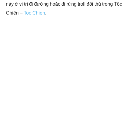
này ở vị trí đi đường hoặc đi rừng troll đối thủ trong Tốc
Chiến –
Toc Chien
.