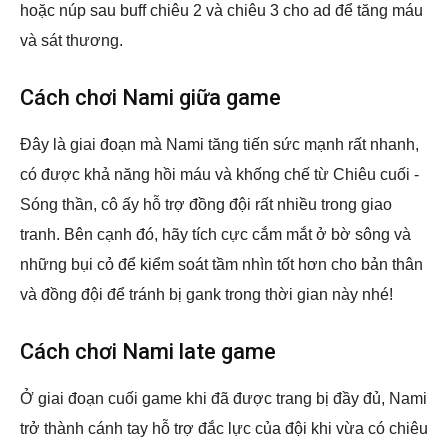
hoặc núp sau buff chiêu 2 và chiêu 3 cho ad để tăng máu
và sát thương.
Cách chơi Nami giữa game
Đây là giai đoạn mà Nami tăng tiến sức mạnh rất nhanh,
có được khả năng hồi máu và khống chế từ Chiêu cuối -
Sóng thần, cô ấy hỗ trợ đồng đội rất nhiều trong giao
tranh. Bên cạnh đó, hãy tích cực cắm mắt ở bờ sông và
những bụi cỏ để kiểm soát tầm nhìn tốt hơn cho bản thân
và đồng đội để tránh bị gank trong thời gian này nhé!
Cách chơi Nami late game
Ở giai đoạn cuối game khi đã được trang bị đầy đủ, Nami
trở thành cánh tay hỗ trợ đắc lực của đội khi vừa có chiêu