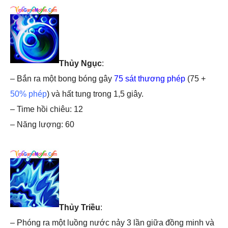
Thủy Ngục
:
– Bắn ra một bong bóng gây
75 sát thương phép
(75 +
50% phép
) và hất tung trong 1,5 giây.
– Time hồi chiêu: 12
– Năng lượng: 60
Thủy Triều
:
– Phóng ra một luồng nước nảy 3 lần giữa đồng minh và