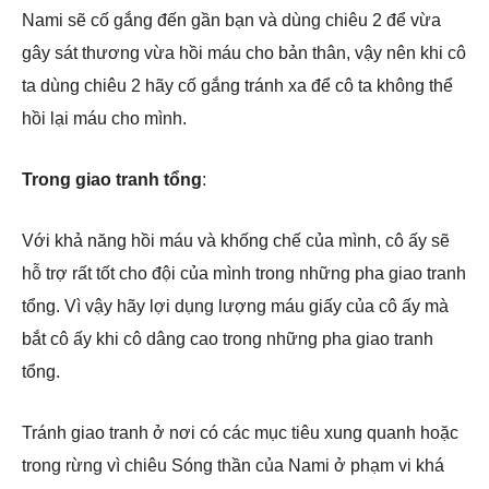
Nami sẽ cố gắng đến gần bạn và dùng chiêu 2 để vừa
gây sát thương vừa hồi máu cho bản thân, vậy nên khi cô
ta dùng chiêu 2 hãy cố gắng tránh xa để cô ta không thể
hồi lại máu cho mình.
Trong giao tranh tổng
:
Với khả năng hồi máu và khống chế của mình, cô ấy sẽ
hỗ trợ rất tốt cho đội của mình trong những pha giao tranh
tổng. Vì vậy hãy lợi dụng lượng máu giấy của cô ấy mà
bắt cô ấy khi cô dâng cao trong những pha giao tranh
tổng.
Tránh giao tranh ở nơi có các mục tiêu xung quanh hoặc
trong rừng vì chiêu Sóng thần của Nami ở phạm vi khá