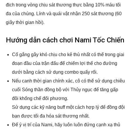
địch trong vòng chịu sát thương thực bằng 10% máu tối
đa của chúng. Lính và quái vật nhận 250 sát thương (60
giây thời gian hồi).
Hướng dẫn cách chơi Nami Tốc Chiến
Cố gắng gây khó chịu cho kẻ thù nhất có thể trong giai
đoạn đầu của trận đấu để chiếm lợi thế cho đường
dưới bằng cách sử dụng combo quấy rối.
Nếu canh thời gian chính xác, cô có thể sử dụng chiêu
cuối Sóng thần đồng bộ với Thủy ngục để tăng gấp
đôi khống chế đối phương.
Sử dụng các kỹ năng buff một cách hợp lý để đồng đội
bạn được tối đa hóa sát thương nhất.
Để ý vị trí của Nami, hãy luôn luôn đứng cạnh xạ thủ