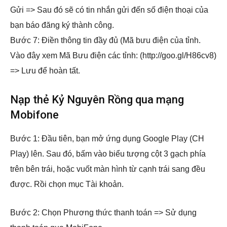
Gửi => Sau đó sẽ có tin nhắn gửi đến số điện thoại của
bạn báo đăng ký thành công.
Bước 7: Điền thông tin đầy đủ (Mã bưu điện của tỉnh.
Vào đây xem Mã Bưu điện các tỉnh: (http://goo.gl/H86cv8)
=> Lưu để hoàn tất.
Nạp thẻ Kỷ Nguyên Rồng qua mạng
Mobifone
Bước 1: Đầu tiên, bạn mở ứng dụng Google Play (CH
Play) lên. Sau đó, bấm vào biểu tượng cột 3 gạch phía
trên bên trái, hoặc vuốt màn hình từ cạnh trái sang đều
được. Rồi chọn mục Tài khoản.
Bước 2: Chọn Phương thức thanh toán => Sử dụng