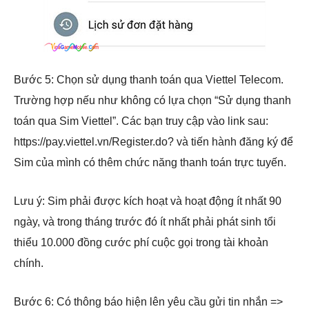
Bước 5: Chọn sử dụng thanh toán qua Viettel Telecom.
Trường hợp nếu như không có lựa chọn “Sử dụng thanh
toán qua Sim Viettel”. Các bạn truy cập vào link sau:
https://pay.viettel.vn/Register.do? và tiến hành đăng ký để
Sim của mình có thêm chức năng thanh toán trực tuyến.
Lưu ý: Sim phải được kích hoạt và hoạt động ít nhất 90
ngày, và trong tháng trước đó ít nhất phải phát sinh tổi
thiểu 10.000 đồng cước phí cuộc gọi trong tài khoản
chính.
Bước 6: Có thông báo hiện lên yêu cầu gửi tin nhắn =>