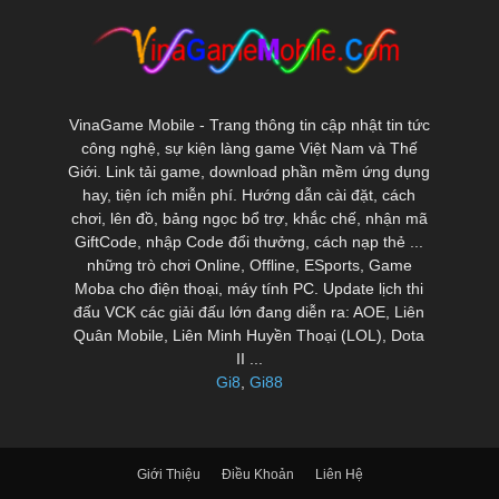
VinaGame Mobile - Trang thông tin cập nhật tin tức
công nghệ, sự kiện làng game Việt Nam và Thế
Giới. Link tải game, download phần mềm ứng dụng
hay, tiện ích miễn phí. Hướng dẫn cài đặt, cách
chơi, lên đồ, bảng ngọc bổ trợ, khắc chế, nhận mã
GiftCode, nhập Code đổi thưởng, cách nạp thẻ ...
những trò chơi Online, Offline, ESports, Game
Moba cho điện thoại, máy tính PC. Update lịch thi
đấu VCK các giải đấu lớn đang diễn ra: AOE, Liên
Quân Mobile, Liên Minh Huyền Thoại (LOL), Dota
II ...
Gi8
,
Gi88
Giới Thiệu
Điều Khoản
Liên Hệ