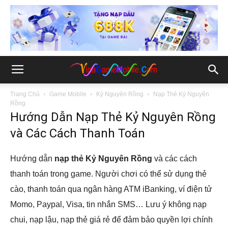
Trang Chủ
Game Mobile
Kỷ Nguyên Rồng
Nạp Thẻ Kỷ Nguyên
Rồng
Hướng Dẫn Nạp Thẻ Kỷ Nguyên Rồng
và Các Cách Thanh Toán
Hướng dẫn
nạp thẻ Kỷ Nguyên Rồng
và các cách
thanh toán trong game. Người chơi có thể sử dụng thẻ
cào, thanh toán qua ngân hàng ATM iBanking, ví điện tử
Momo, Paypal, Visa, tin nhắn SMS… Lưu ý không nạp
chui, nạp lậu, nạp thẻ giá rẻ để đảm bảo quyền lợi chính