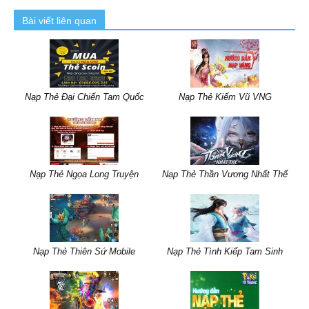
Bài viết liên quan
Nạp Thẻ Đại Chiến Tam Quốc
Nạp Thẻ Kiếm Vũ VNG
Nạp Thẻ Ngọa Long Truyện
Nạp Thẻ Thần Vương Nhất Thế
Nạp Thẻ Thiên Sứ Mobile
Nạp Thẻ Tình Kiếp Tam Sinh