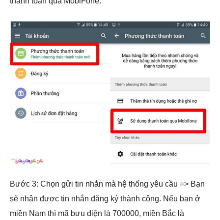
thanh toán qua MobiFone.
Bước 3: Chọn gửi tin nhắn mà hệ thống yêu cầu => Bạn
sẽ nhận được tin nhắn đăng ký thành công. Nếu bạn ở
miền Nam thì mã bưu điện là 700000, miền Bắc là