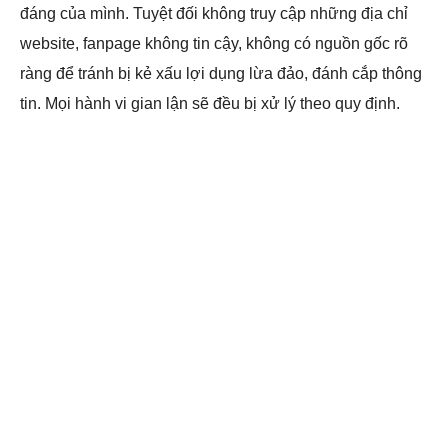
đáng của mình. Tuyệt đối không truy cập những địa chỉ
website, fanpage không tin cậy, không có nguồn gốc rõ
ràng để tránh bị kẻ xấu lợi dụng lừa đảo, đánh cắp thông
tin. Mọi hành vi gian lận sẽ đều bị xử lý theo quy định.