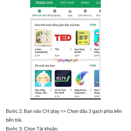
Bước 2: Bạn vào CH play => Chọn dấu 3 gạch phía trên
bên trái.
Bước 3: Chọn Tài khoản.