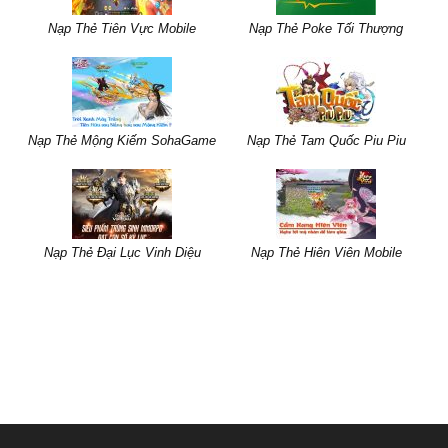
Nạp Thẻ Tiên Vực Mobile
Nạp Thẻ Poke Tối Thượng
Nạp Thẻ Mộng Kiếm SohaGame
Nạp Thẻ Tam Quốc Piu Piu
Nạp Thẻ Đại Lục Vinh Diệu
Nạp Thẻ Hiên Viên Mobile