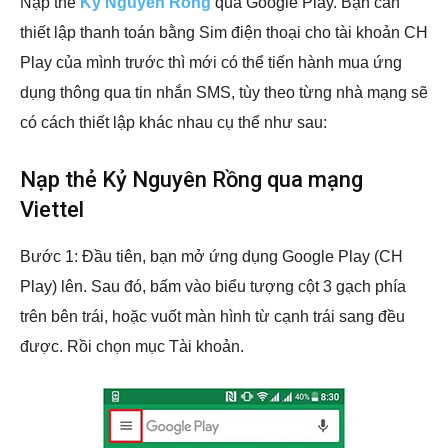
Nạp thẻ
Kỷ Nguyên Rồng
qua Google Play. Bạn cần
thiết lập thanh toán bằng Sim điện thoại cho tài khoản CH
Play của mình trước thì mới có thể tiến hành mua ứng
dụng thông qua tin nhắn SMS, tùy theo từng nhà mạng sẽ
có cách thiết lập khác nhau cụ thể như sau:
Nạp thẻ Kỷ Nguyên Rồng qua mạng
Viettel
Bước 1: Đầu tiên, bạn mở ứng dụng Google Play (CH
Play) lên. Sau đó, bấm vào biểu tượng cột 3 gạch phía
trên bên trái, hoặc vuốt màn hình từ cạnh trái sang đều
được. Rồi chọn mục Tài khoản.