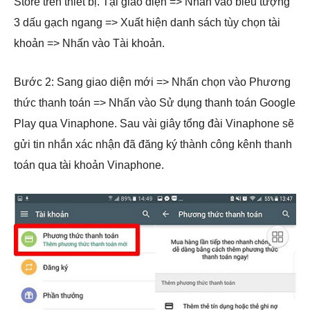
Store trên thiết bị. Tại giao diện => Nhấn vào biểu tượng
3 dấu gạch ngang => Xuất hiện danh sách tùy chọn tài
khoản => Nhấn vào Tài khoản.
Bước 2: Sang giao diện mới => Nhấn chọn vào Phương
thức thanh toán => Nhấn vào Sử dụng thanh toán Google
Play qua Vinaphone. Sau vài giây tổng đài Vinaphone sẽ
gửi tin nhắn xác nhận đã đăng ký thành công kênh thanh
toán qua tài khoản Vinaphone.