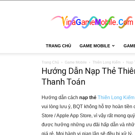
VinaGame
Mobile
TRANG CHỦ
GAME MOBILE
GAM
Trang Chủ
Game Mobile
Thiên Long Kiếm
Nạp 
Hướng Dẫn Nạp Thẻ Thiê
Thanh Toán
Hướng dẫn cách
nạp thẻ
Thiên Long Kiếm
vui lòng lưu ý, BQT không hỗ trợ hoàn tiền 
Store / Apple App Store, vì vậy rất mong q
được hưởng những ưu đãi hấp dẫn và những 
giá rẻ. Mọi hành vi gian lận sẽ đều bị xử lý.