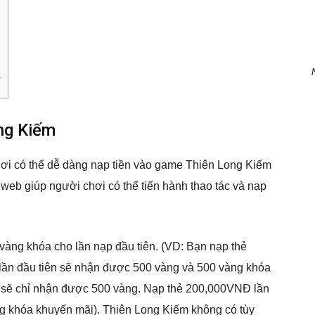
y
ng Kiếm
 nơi có thể dễ dàng nạp tiền vào game Thiên Long Kiếm
 web giúp người chơi có thể tiến hành thao tác và nạp
àng khóa cho lần nạp đầu tiên. (VD: Bạn nạp thẻ
lần đầu tiên sẽ nhận được 500 vàng và 500 vàng khóa
 sẽ chỉ nhận được 500 vàng. Nạp thẻ 200,000VNĐ lần
g khóa khuyến mãi). Thiên Long Kiếm không có tùy