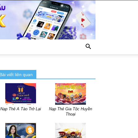
Bài viết liên quan
Nạp Thẻ A Tào Trở Lại
Nạp Thẻ Gia Tộc Huyền
Thoại