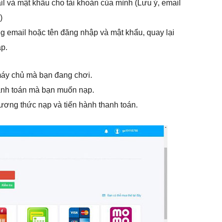
il và mật khẩu cho tài khoản của mình (Lưu ý, email
)
g email hoặc tên đăng nhập và mật khẩu, quay lại
p.
áy chủ mà bạn đang chơi.
anh toán mà bạn muốn nạp.
ương thức nạp và tiến hành thanh toán.