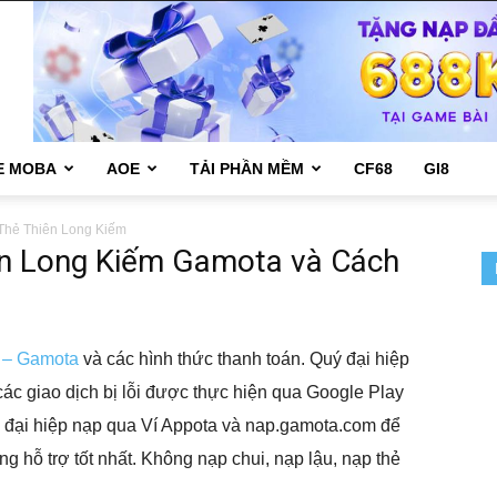
E MOBA
AOE
TẢI PHẦN MỀM
CF68
GI8
Thẻ Thiên Long Kiếm
n Long Kiếm Gamota và Cách
 – Gamota
và các hình thức thanh toán. Quý đại hiệp
các giao dịch bị lỗi được thực hiện qua Google Play
uý đại hiệp nạp qua Ví Appota và nap.gamota.com để
hỗ trợ tốt nhất. Không nạp chui, nạp lậu, nạp thẻ