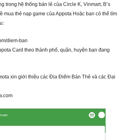
ng trong hệ thống bán lẻ của Circle K, Vinmart, B’s
 về mua thẻ nạp game của Appota Hoặc bạn có thể tìm
u:
com/diem-ban
ppota Card theo thành phố, quận, huyện bạn đang
ota xin giới thiệu các Địa Điểm Bán Thẻ và các Đại
ta.com