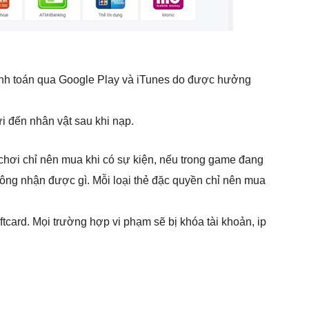
nh toán qua Google Play và iTunes do được hưởng
 đến nhân vật sau khi nạp.
 chơi chỉ nên mua khi có sự kiện, nếu trong game đang
ng nhận được gì. Mỗi loại thẻ đặc quyền chỉ nên mua
tcard. Mọi trường hợp vi phạm sẽ bị khóa tài khoản, ip