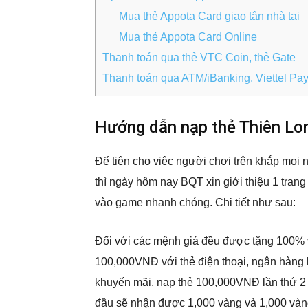
Mua thẻ Appota Card giao tận nhà tại
Mua thẻ Appota Card Online
Thanh toán qua thẻ VTC Coin, thẻ Gate
Thanh toán qua ATM/iBanking, Viettel Pa
Hướng dẫn nạp thẻ Thiên Lo
Để tiện cho việc người chơi trên khắp mọi
thì ngày hôm nay BQT xin giới thiệu 1 trang
vào game nhanh chóng. Chi tiết như sau:
Đối với các mệnh giá đều được tặng 100% v
100,000VNĐ với thẻ điện thoại, ngân hàng 
khuyến mãi, nạp thẻ 100,000VNĐ lần thứ 2
đầu sẽ nhận được 1,000 vàng và 1,000 vàn