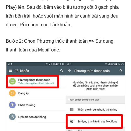
Play) lên. Sau đó, bấm vào biểu tượng cột 3 gạch phía
trên bên trái, hoặc vuốt màn hình từ cạnh trái sang đều
được. Rồi chọn mục Tài khoản.
Bước 2: Chọn Phương thức thanh toán => Sử dụng
thanh toán qua MobiFone.