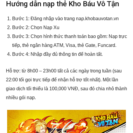
Hướng dẫn nạp thẻ Kho Báu Vô Tận
Bước 1: Đăng nhập vào trang nap.khobauvotan.vn
Bước 2: Chọn Nạp Xu
Bước 3: Chọn hình thức thanh toán bao gồm: Nạp trực
tiếp, thẻ ngân hàng ATM, Visa, thẻ Gate, Funcard.
Bước 4: Nhập đầy đủ thông tin để hoàn tất.
Hỗ trợ: từ 8h00 – 23h00 tất cả các ngày trong tuần (sau
22:00 tối gọi trực tiếp để nhận hỗ trợ tốt nhất). Một lần
giao dịch tối thiểu là 100,000 VNĐ, sau đó chia nhỏ thành
nhiều gói nạp.