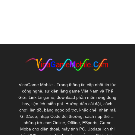
VinaGame Mobile - Trang thông tin cập nhật tin tức
công nghệ, sự kiện làng game Việt Nam và Thế
Giới. Link tải game, download phần mềm ứng dụng
hay, tiện ích miễn phí. Hướng dẫn cài đặt, cách
chơi, lên đồ, bảng ngọc bổ trợ, khắc chế, nhận mã
GiftCode, nhập Code đổi thưởng, cách nạp thẻ ...
những trò chơi Online, Offline, ESports, Game
Moba cho điện thoại, máy tính PC. Update lịch thi