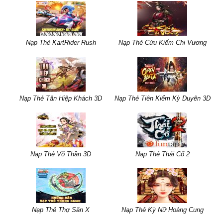
Nạp Thẻ KartRider Rush
Nạp Thẻ Cửu Kiếm Chi Vương
Nạp Thẻ Tân Hiệp Khách 3D
Nạp Thẻ Tiên Kiếm Kỳ Duyên 3D
Nạp Thẻ Võ Thần 3D
Nạp Thẻ Thái Cổ 2
Nạp Thẻ Thợ Săn X
Nạp Thẻ Kỳ Nữ Hoàng Cung