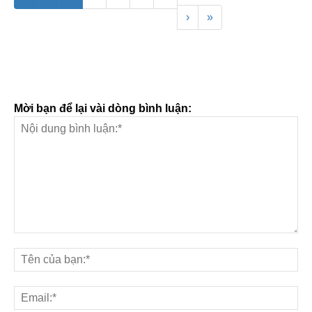
›
»
Mời bạn để lại vài dòng bình luận: