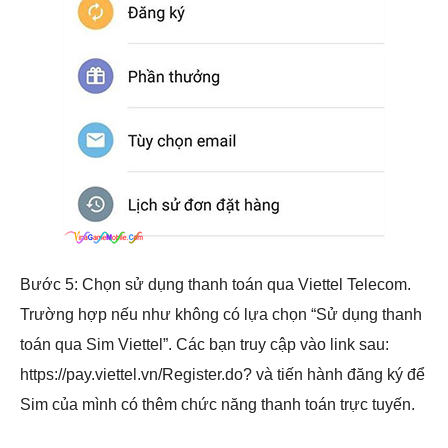
Bước 5: Chọn sử dụng thanh toán qua Viettel Telecom.
Trường hợp nếu như không có lựa chọn “Sử dụng thanh
toán qua Sim Viettel”. Các bạn truy cập vào link sau:
https://pay.viettel.vn/Register.do? và tiến hành đăng ký để
Sim của mình có thêm chức năng thanh toán trực tuyến.