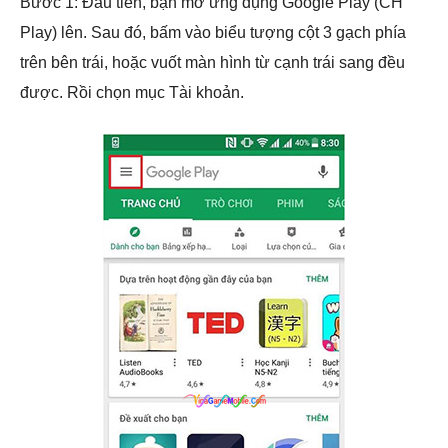
Bước 1: Đầu tiên, bạn mở ứng dụng Google Play (CH
Play) lên. Sau đó, bấm vào biểu tượng cột 3 gạch phía
trên bên trái, hoặc vuốt màn hình từ cạnh trái sang đều
được. Rồi chọn mục Tài khoản.