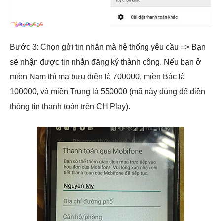
Bước 3: Chọn gửi tin nhắn mà hệ thống yêu cầu => Bạn
sẽ nhận được tin nhắn đăng ký thành công. Nếu bạn ở
miền Nam thì mã bưu điện là 700000, miền Bắc là
100000, và miền Trung là 550000 (mã này dùng để điền
thông tin thanh toán trên CH Play).