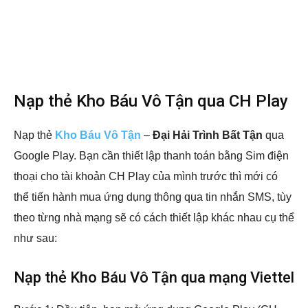
Nạp thẻ Kho Báu Vô Tận qua CH Play
Nạp thẻ
Kho Báu Vô Tận
–
Đại Hải Trình Bất Tận
qua
Google Play. Bạn cần thiết lập thanh toán bằng Sim điện
thoại cho tài khoản CH Play của mình trước thì mới có
thể tiến hành mua ứng dụng thông qua tin nhắn SMS, tùy
theo từng nhà mạng sẽ có cách thiết lập khác nhau cụ thể
như sau:
Nạp thẻ Kho Báu Vô Tận qua mạng Viettel