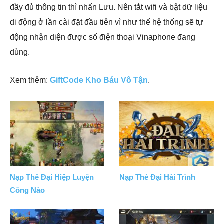
đầy đủ thông tin thì nhấn Lưu. Nên tắt wifi và bật dữ liệu
di động ở lần cài đặt đầu tiên vì như thế hệ thống sẽ tự
động nhận diện được số điện thoại Vinaphone đang
dùng.
Xem thêm:
GiftCode Kho Báu Vô Tận
.
Nạp Thẻ Đại Hiệp Luyện
Nạp Thẻ Đại Hải Trình
Công Nào