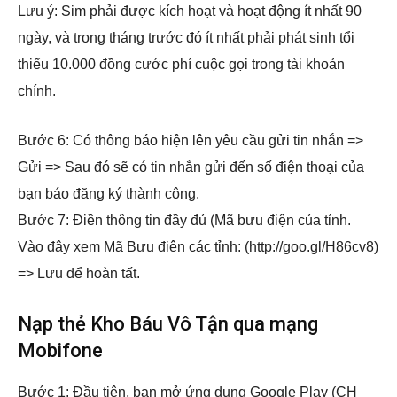
Lưu ý: Sim phải được kích hoạt và hoạt động ít nhất 90
ngày, và trong tháng trước đó ít nhất phải phát sinh tổi
thiểu 10.000 đồng cước phí cuộc gọi trong tài khoản
chính.
Bước 6: Có thông báo hiện lên yêu cầu gửi tin nhắn =>
Gửi => Sau đó sẽ có tin nhắn gửi đến số điện thoại của
bạn báo đăng ký thành công.
Bước 7: Điền thông tin đầy đủ (Mã bưu điện của tỉnh.
Vào đây xem Mã Bưu điện các tỉnh: (http://goo.gl/H86cv8)
=> Lưu để hoàn tất.
Nạp thẻ Kho Báu Vô Tận qua mạng
Mobifone
Bước 1: Đầu tiên, bạn mở ứng dụng Google Play (CH