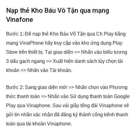
Nạp thẻ Kho Báu Vô Tận qua mạng
Vinafone
Bước 1: Để nạp thẻ Kho Báu Vô Tận qua Ch Play bằng
mạng VinaPhone hãy truy cập vào kho ứng dụng Play
Store trên thiết bị. Tại giao diện => Nhấn vào biểu tượng
3 dấu gạch ngang => Xuất hiện danh sách tùy chọn tài
khoản => Nhấn vào Tài khoản.
Bước 2: Sang giao diện mới => Nhấn chọn vào Phương
thức thanh toán => Nhấn vào Sử dụng thanh toán Google
Play qua Vinaphone. Sau vài giây tổng đài Vinaphone sẽ
gửi tin nhắn xác nhận đã đăng ký thành công kênh thanh
toán qua tài khoản Vinaphone.