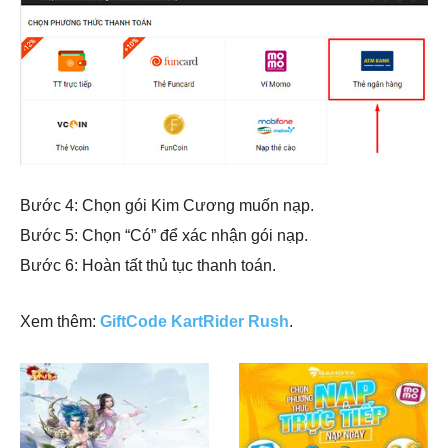
Bước 4: Chọn gói Kim Cương muốn nạp.
Bước 5: Chọn “Có” để xác nhận gói nạp.
Bước 6: Hoàn tất thủ tục thanh toán.
Xem thêm:
GiftCode KartRider Rush
.