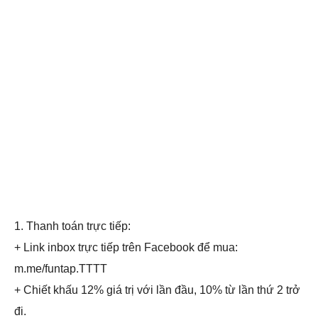
1. Thanh toán trực tiếp:
+ Link inbox trực tiếp trên Facebook để mua:
m.me/funtap.TTTT
+ Chiết khấu 12% giá trị với lần đầu, 10% từ lần thứ 2 trở
đi.