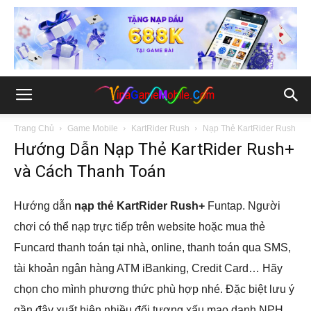
Trang Chủ
Game Mobile
KartRider Rush
Nạp Thẻ KartRider Rush
Hướng Dẫn Nạp Thẻ KartRider Rush+
và Cách Thanh Toán
Hướng dẫn
nạp thẻ KartRider Rush+
Funtap. Người
chơi có thể nạp trực tiếp trên website hoặc mua thẻ
Funcard thanh toán tại nhà, online, thanh toán qua SMS,
tài khoản ngân hàng ATM iBanking, Credit Card… Hãy
chọn cho mình phương thức phù hợp nhé. Đặc biệt lưu ý
gần đây xuất hiện nhiều đối tượng xấu mạo danh NPH