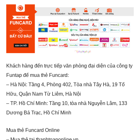
Khách hàng đến trực tiếp văn phòng đại diện của công ty
Funtap để mua thẻ Funcard:
– Hà Nội: Tầng 4, Phòng 402, Tòa nhà Tây Hà, 19 Tố
Hữu, Quận Nam Từ Liêm, Hà Nội
– TP. Hồ Chí Minh: Tầng 10, tòa nhà Nguyễn Lâm, 133
Dương Bá Trạc, Hồ Chí Minh
Mua thẻ Funcard Online
– Mua thẻ tại thanhtoanonline.vn