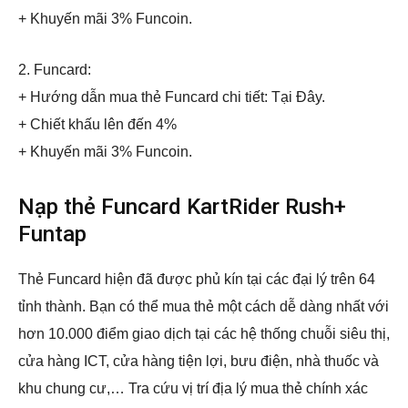
+ Khuyến mãi 3% Funcoin.
2. Funcard:
+ Hướng dẫn mua thẻ Funcard chi tiết: Tại Đây.
+ Chiết khấu lên đến 4%
+ Khuyến mãi 3% Funcoin.
Nạp thẻ Funcard KartRider Rush+
Funtap
Thẻ Funcard hiện đã được phủ kín tại các đại lý trên 64
tỉnh thành. Bạn có thể mua thẻ một cách dễ dàng nhất với
hơn 10.000 điểm giao dịch tại các hệ thống chuỗi siêu thị,
cửa hàng ICT, cửa hàng tiện lợi, bưu điện, nhà thuốc và
khu chung cư,… Tra cứu vị trí địa lý mua thẻ chính xác