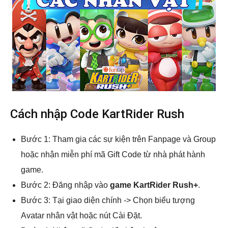
Cách nhập Code KartRider Rush
Bước 1: Tham gia các sự kiện trên Fanpage và Group
hoặc nhận miễn phí mã Gift Code từ nhà phát hành
game.
Bước 2: Đăng nhập vào
game KartRider Rush+
.
Bước 3: Tại giao diện chính -> Chọn biểu tượng
Avatar nhân vật hoặc nút Cài Đặt.