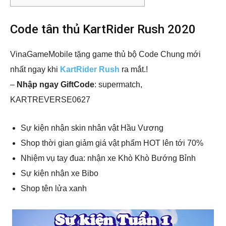
Code tân thủ KartRider Rush 2020
VinaGameMobile tặng game thủ bộ Code Chung mới
nhất ngay khi
KartRider Rush
ra mắt.!
–
Nhập ngay GiftCode
: supermatch,
KARTREVERSE0627
Sự kiện nhận skin nhân vật Hầu Vương
Shop thời gian giảm giá vật phẩm HOT lên tới 70%
Nhiệm vụ tay đua: nhận xe Khò Khò Bướng Bỉnh
Sự kiện nhận xe Bibo
Shop tên lửa xanh