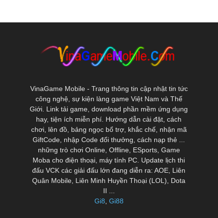
VinaGame Mobile - Trang thông tin cập nhật tin tức
công nghệ, sự kiện làng game Việt Nam và Thế
Giới. Link tải game, download phần mềm ứng dụng
hay, tiện ích miễn phí. Hướng dẫn cài đặt, cách
chơi, lên đồ, bảng ngọc bổ trợ, khắc chế, nhận mã
GiftCode, nhập Code đổi thưởng, cách nạp thẻ ...
những trò chơi Online, Offline, ESports, Game
Moba cho điện thoại, máy tính PC. Update lịch thi
đấu VCK các giải đấu lớn đang diễn ra: AOE, Liên
Quân Mobile, Liên Minh Huyền Thoại (LOL), Dota
II ...
Gi8
,
Gi88