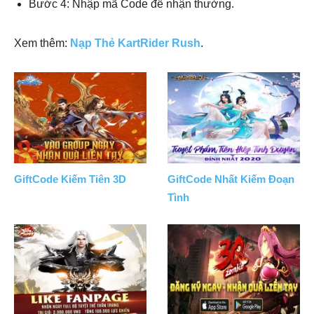
Bước 4: Nhập mã Code để nhận thưởng.
Xem thêm:
Nạp Thẻ KartRider Rush
.
GiftCode Kiếm Tiên 3D
GiftCode Nhất Kiếm Đoạn
Tình