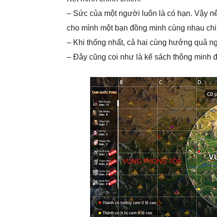
– Sức của một người luôn là có hạn. Vậy n
cho mình một bạn đồng minh cùng nhau chi
– Khi thống nhất, cả hai cùng hưởng quả ng
– Đây cũng coi như là kế sách thông minh đ