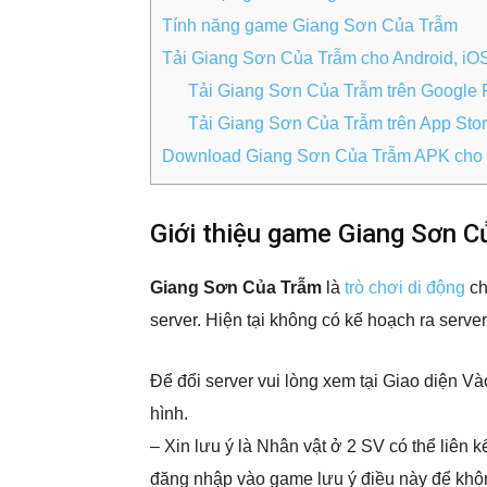
Tính năng game Giang Sơn Của Trẫm
Tải Giang Sơn Của Trẫm cho Android, iO
Tải Giang Sơn Của Trẫm trên Google 
Tải Giang Sơn Của Trẫm trên App Sto
Download Giang Sơn Của Trẫm APK cho
Giới thiệu game Giang Sơn C
Giang Sơn Của Trẫm
là
trò chơi di động
ch
server. Hiện tại không có kế hoạch ra serve
Để đổi server vui lòng xem tại Giao diện V
hình.
– Xin lưu ý là Nhân vật ở 2 SV có thể liên k
đăng nhập vào game lưu ý điều này để khô