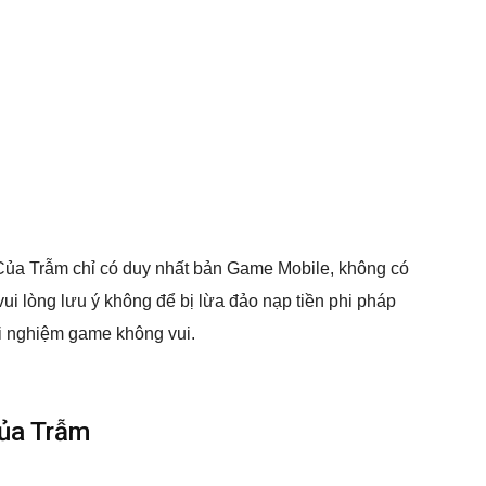
Của Trẫm chỉ có duy nhất bản Game Mobile, không có
i lòng lưu ý không để bị lừa đảo nạp tiền phi pháp
ải nghiệm game không vui.
ủa Trẫm