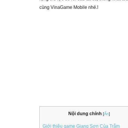
cùng VinaGame Mobile nhé.!
Nội dung chính
[
Ẩn
]
Giới thiệu game Giang Sơn Của Trẫm