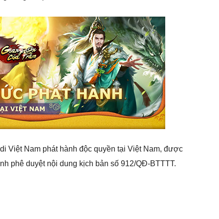
i Việt Nam phát hành độc quyền tại Việt Nam, được
ịnh phê duyệt nội dung kịch bản số 912/QĐ-BTTTT.