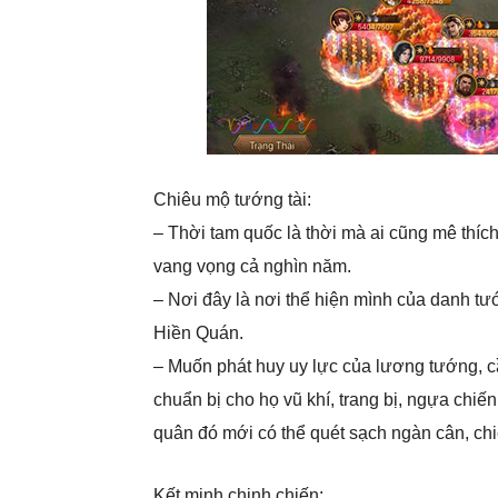
Chiêu mộ tướng tài:
– Thời tam quốc là thời mà ai cũng mê thích
vang vọng cả nghìn năm.
– Nơi đây là nơi thể hiện mình của danh tư
Hiền Quán.
– Muốn phát huy uy lực của lương tướng, cầ
chuẩn bị cho họ vũ khí, trang bị, ngựa chiế
quân đó mới có thể quét sạch ngàn cân, chi
Kết minh chinh chiến: