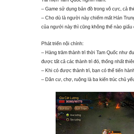
– Game sử dụng bản đồ trong vô cực, cả thế
– Cho dù là người này chiếm mất Hán Trung
của ngưới này thì cũng không thể nào giấu
Phát triển nội chính:
– Hàng trăm thành trì thời Tam Quốc như đư
được tất cả các thành trì đó, thống nhất thiê
– Khi có được thành trì, bạn có thể tiến hà
– Dân cư, chợ, ruộng là ba kiến trúc chủ yế