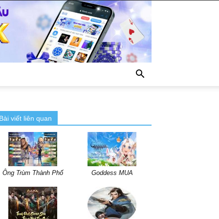
Bài viết liên quan
Ông Trùm Thành Phố
Goddess MUA