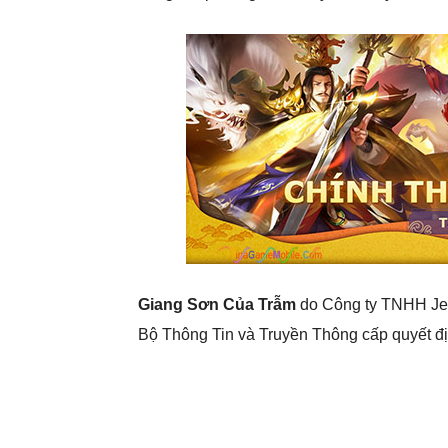
Giang Sơn Của Trẫm
do Công ty TNHH Jed
Bộ Thông Tin và Truyền Thông cấp quyết đ