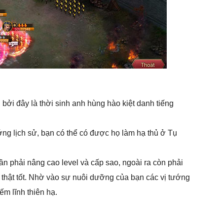
 bởi đây là thời sinh anh hùng hào kiệt danh tiếng
ớng lịch sử, bạn có thể có được họ làm hạ thủ ở Tụ
n phải nâng cao level và cấp sao, ngoài ra còn phải
n thật tốt. Nhờ vào sự nuôi dưỡng của bạn các vị tướng
ếm lĩnh thiên hạ.