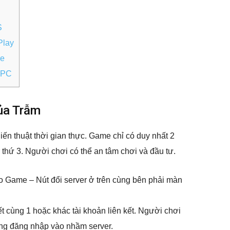
S
Play
re
 PC
ủa Trẫm
iến thuật thời gian thực. Game chỉ có duy nhất 2
r thứ 3. Người chơi có thể an tâm chơi và đầu tư.
ào Game – Nút đổi server ở trên cùng bên phải màn
ết cùng 1 hoặc khác tài khoản liên kết. Người chơi
ng đăng nhập vào nhầm server.