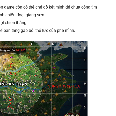
ên game còn có thể chế độ kết minh để chúa công tìm
nh chiến đoạt giang sơn.
ọt chiến thắng.
ể bạn tăng gấp bội thế lực của phe mình.