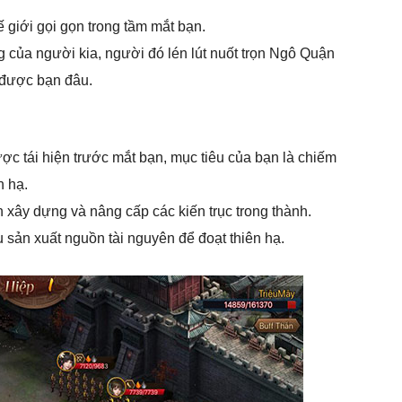
 giới gọi gọn trong tầm mắt bạn.
 của người kia, người đó lén lút nuốt trọn Ngô Quận
 được bạn đâu.
ợc tái hiện trước mắt bạn, mục tiêu của bạn là chiếm
n hạ.
nh xây dựng và nâng cấp các kiến trục trong thành.
u sản xuất nguồn tài nguyên để đoạt thiên hạ.