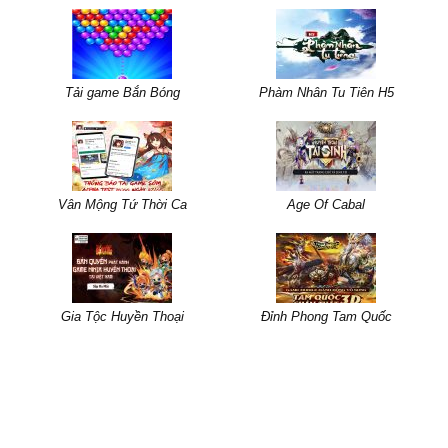
Tải game Bắn Bóng
Phàm Nhân Tu Tiên H5
Vân Mộng Tứ Thời Ca
Age Of Cabal
Gia Tộc Huyền Thoại
Đỉnh Phong Tam Quốc