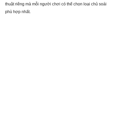
thuật riêng mà mỗi người chơi có thể chọn loại chủ soái
phù hợp nhất.​