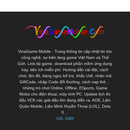
VinaGame Mobile - Trang thông tin cập nhật tin tức
công nghệ, sự kiện làng game Việt Nam và Thế
Giới. Link tải game, download phần mềm ứng dụng
hay, tiện ích miễn phí. Hướng dẫn cài đặt, cách
chơi, lên đồ, bảng ngọc bổ trợ, khắc chế, nhận mã
GiftCode, nhập Code đổi thưởng, cách nạp thẻ ...
những trò chơi Online, Offline, ESports, Game
Moba cho điện thoại, máy tính PC. Update lịch thi
đấu VCK các giải đấu lớn đang diễn ra: AOE, Liên
Quân Mobile, Liên Minh Huyền Thoại (LOL), Dota
II ...
Gi8
,
Gi88