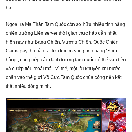
hạ.
Ngoài ra Ma Thần Tam Quốc còn sở hữu nhiều tính năng
chiến trường Liên server thời gian thực hấp dẫn nhất
hiện nay như Bang Chiến, Vương Chiến, Quốc Chiến.
Game gây thù hằn rất lớn khi bổ sung tính năng ‘Ship
hàng’, cho phép các danh tướng tam quốc có thể vận tiêu
và cướp tiêu thoải mái. Vì thế, một lời khuyên khi bước
chân vào thế giới Vô Cực Tam Quốc chúa công nên kết
thật nhiều đồng minh.