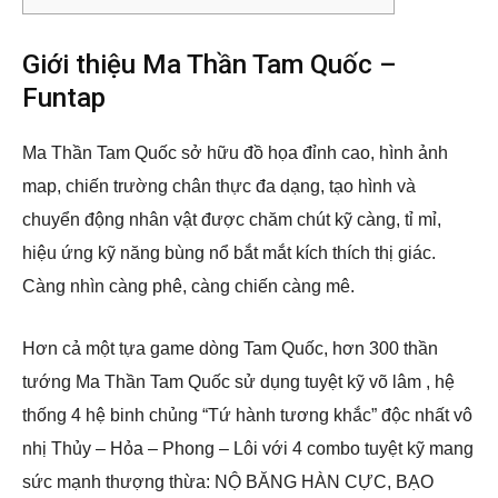
Giới thiệu Ma Thần Tam Quốc –
Funtap
Ma Thần Tam Quốc sở hữu đồ họa đỉnh cao, hình ảnh
map, chiến trường chân thực đa dạng, tạo hình và
chuyển động nhân vật được chăm chút kỹ càng, tỉ mỉ,
hiệu ứng kỹ năng bùng nổ bắt mắt kích thích thị giác.
Càng nhìn càng phê, càng chiến càng mê.
Hơn cả một tựa game dòng Tam Quốc, hơn 300 thần
tướng Ma Thần Tam Quốc sử dụng tuyệt kỹ võ lâm , hệ
thống 4 hệ binh chủng “Tứ hành tương khắc” độc nhất vô
nhị Thủy – Hỏa – Phong – Lôi với 4 combo tuyệt kỹ mang
sức mạnh thượng thừa: NỘ BĂNG HÀN CỰC, BẠO