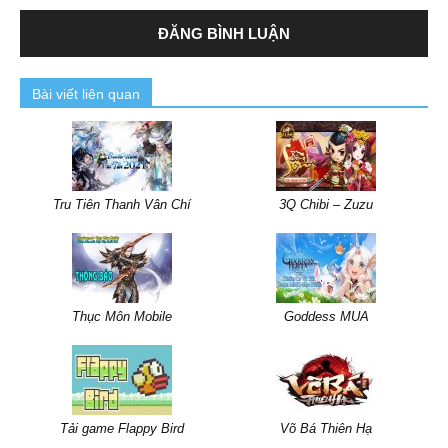
Bài viết liên quan
Tru Tiên Thanh Vân Chí
3Q Chibi – Zuzu
Thục Môn Mobile
Goddess MUA
Tải game Flappy Bird
Võ Bá Thiên Hạ