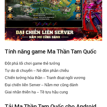
Tính năng game Ma Thần Tam Quốc
Đột phá lối chơi game thẻ tướng
Tự do di chuyển – Né đòn phản chiêu
Chiến tướng hóa thần – Tranh đoạt ngôi vương
Đại chiến liên Server – Nằm mơ cũng đánh
Giai nhân thiên hạ – Tề tựu hậu cung
Tải Ma Thần Tam Quốc cho Android,