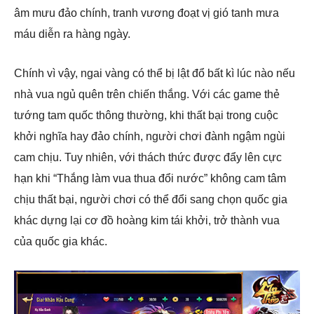
âm mưu đảo chính, tranh vương đoạt vị gió tanh mưa
máu diễn ra hàng ngày.
Chính vì vậy, ngai vàng có thể bị lật đổ bất kì lúc nào nếu
nhà vua ngủ quên trên chiến thắng. Với các game thẻ
tướng tam quốc thông thường, khi thất bại trong cuộc
khởi nghĩa hay đảo chính, người chơi đành ngậm ngùi
cam chịu. Tuy nhiên, với thách thức được đẩy lên cực
hạn khi “Thắng làm vua thua đổi nước” không cam tâm
chịu thất bại, người chơi có thể đổi sang chọn quốc gia
khác dựng lại cơ đồ hoàng kim tái khởi, trở thành vua
của quốc gia khác.