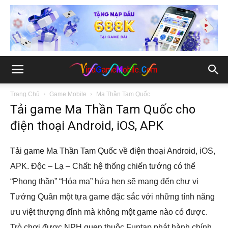
Trang Chủ
Game Mobile
Ma Thần Tam Quốc
Tải game Ma Thần Tam Quốc cho
điện thoại Android, iOS, APK
Tải game Ma Thần Tam Quốc về điện thoại Android, iOS,
APK. Độc – Lạ – Chất: hệ thống chiến tướng có thể
“Phong thần” “Hóa ma” hứa hẹn sẽ mang đến chư vị
Tướng Quân một tựa game đặc sắc với những tính năng
ưu việt thượng đỉnh mà không một game nào có được.
Trò chơi được NPH quen thuộc Funtap phát hành chính