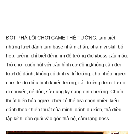
ĐỘT PHÁ LỐI CHƠI GAME THẺ TƯỚNG, tạm biệt
những lượt đánh turn base nhàm chán, phạm vi skill bó
hẹp, tướng chỉ biết đứng im để tướng địch/boss cấu máu.
Trò chơi cuốn hút với trận hình cơ động,không cần đợi
lượt để đánh, không cố định vị trí tướng, cho phép người
chơi tự do điều binh khiển tướng, các tướng được tự do
di chuyển, né đòn, sử dụng kỹ năng định hướng. Chiến
thuật biến hóa người chơi có thể lựa chọn nhiều kiểu
đánh theo chiến thuật của mình: đánh du kích, thả diều,
tập kích, dồn quái vào góc thả nộ, câm lặng boss.