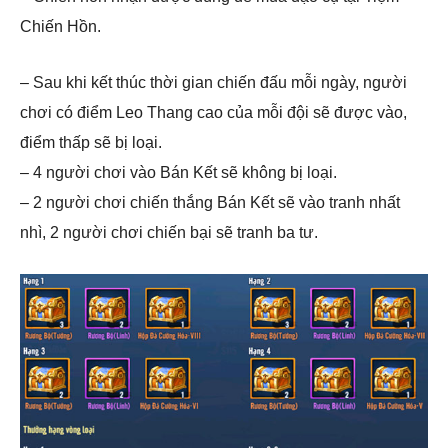
Chiến Hồn.
– Sau khi kết thúc thời gian chiến đấu mỗi ngày, người
chơi có điểm Leo Thang cao của mỗi đội sẽ được vào,
điểm thấp sẽ bị loại.
– 4 người chơi vào Bán Kết sẽ không bị loại.
– 2 người chơi chiến thắng Bán Kết sẽ vào tranh nhất
nhì, 2 người chơi chiến bại sẽ tranh ba tư.