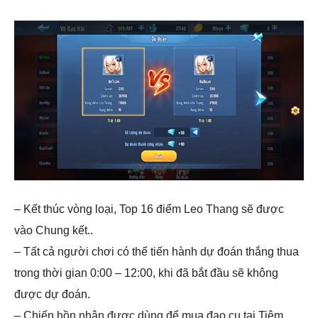
– Kết thúc vòng loại, Top 16 điểm Leo Thang sẽ được
vào Chung kết..
– Tất cả người chơi có thể tiến hành dự đoán thắng thua
trong thời gian 0:00 – 12:00, khi đã bắt đầu sẽ không
được dự đoán.
– Chiến hồn nhận được dùng để mua đạo cụ tại Tiệm