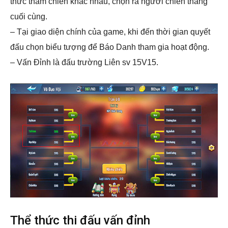
thức tham chiến khác nhau, chọn ra người chiến thắng
cuối cùng.
– Tại giao diện chính của game, khi đến thời gian quyết
đấu chọn biểu tượng để Báo Danh tham gia hoạt động.
– Vấn Đỉnh là đấu trường Liên sv 15V15.
Thể thức thi đấu vấn đỉnh