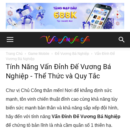
Trang Chủ
Game Mobile
Đế Vương Bá Nghiệp
Vấn Đỉnh Đế
Vương Bá Nghiệp
Tính Năng Vấn Đỉnh Đế Vương Bá
Nghiệp - Thể Thức và Quy Tắc
Chư vị Chủ Công thân mến! Nơi để khẳng định sức
mạnh, tôn vinh chiến thuật đỉnh cao cùng khả năng tùy
biến sức mạnh bản thân và khả năng sắp xếp đội hình,
hãy đến với tính năng
Vấn Đỉnh Đế Vương Bá Nghiệp
để chứng tỏ bản lĩnh là nhà cầm quân số 1 thiên hạ.