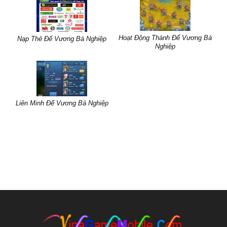
Hoạt Động Thành Đế Vương Bá
Nạp Thẻ Đế Vương Bá Nghiệp
Nghiệp
Liên Minh Đế Vương Bá Nghiệp