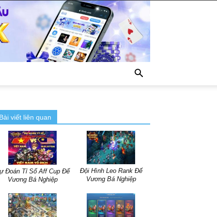
Bài viết liên quan
Đội Hình Leo Rank Đế
ự Đoán Tỉ Số Aff Cup Đế
Vương Bá Nghiệp
Vương Bá Nghiệp