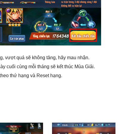
ếng, vượt quá sẽ không tăng, hãy mau nhận.
y cuối cùng mỗi tháng sẽ kết thúc Mùa Giải.
 theo thứ hạng và Reset hạng.