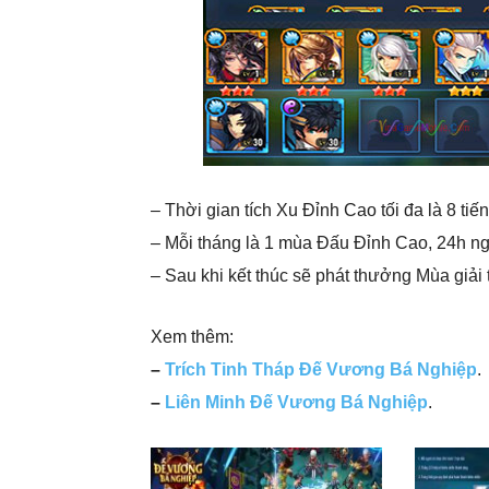
– Thời gian tích Xu Đỉnh Cao tối đa là 8 ti
– Mỗi tháng là 1 mùa Đấu Đỉnh Cao, 24h ngà
– Sau khi kết thúc sẽ phát thưởng Mùa giải
Xem thêm:
–
Trích Tinh Tháp Đế Vương Bá Nghiệp
.
–
Liên Minh Đế Vương Bá Nghiệp
.