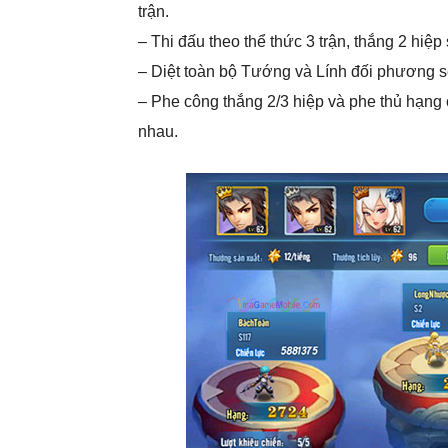
trận.
– Thi đấu theo thể thức 3 trận, thắng 2 hiệp
– Diệt toàn bộ Tướng và Lính đối phương s
– Phe công thắng 2/3 hiệp và phe thủ hạng
nhau.