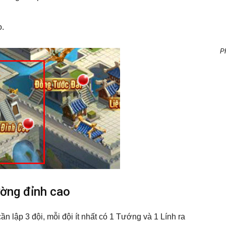
o.
P
ường đỉnh cao
ần lập 3 đội, mỗi đội ít nhất có 1 Tướng và 1 Lính ra