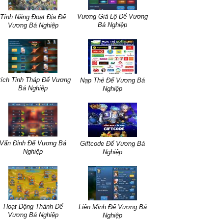
Vương Giả Lộ Đế Vương
Tính Năng Đoạt Địa Đế
Bá Nghiệp
Vương Bá Nghiệp
rích Tinh Tháp Đế Vương
Nạp Thẻ Đế Vương Bá
Bá Nghiệp
Nghiệp
Vấn Đỉnh Đế Vương Bá
Giftcode Đế Vương Bá
Nghiệp
Nghiệp
Hoạt Động Thành Đế
Liên Minh Đế Vương Bá
Vương Bá Nghiệp
Nghiệp