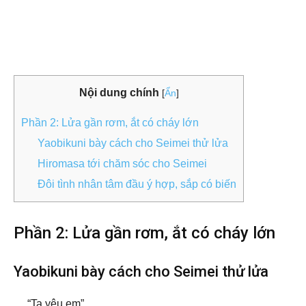
Nội dung chính
[
Ẩn
]
Phần 2: Lửa gần rơm, ắt có cháy lớn
Yaobikuni bày cách cho Seimei thử lửa
Hiromasa tới chăm sóc cho Seimei
Đôi tình nhân tâm đầu ý hợp, sắp có biến
Phần 2: Lửa gần rơm, ắt có cháy lớn
Yaobikuni bày cách cho Seimei thử lửa
… “Ta yêu em”