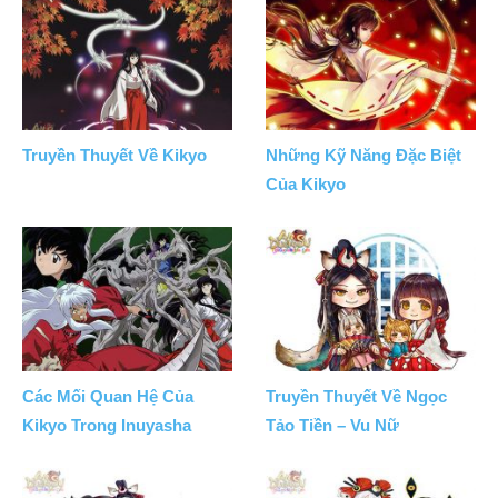
Truyền Thuyết Về Kikyo
Những Kỹ Năng Đặc Biệt
Của Kikyo
Các Mối Quan Hệ Của
Truyền Thuyết Về Ngọc
Kikyo Trong Inuyasha
Tảo Tiền – Vu Nữ