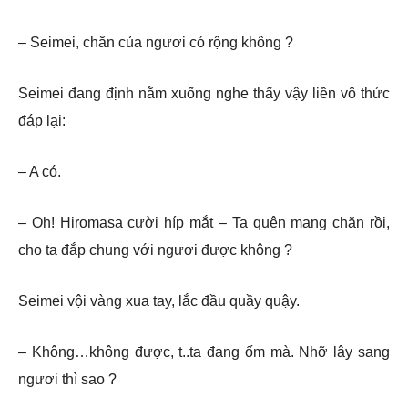
– Seimei, chăn của ngươi có rộng không ?
Seimei đang định nằm xuống nghe thấy vậy liền vô thức
đáp lại:
– A có.
– Oh! Hiromasa cười híp mắt – Ta quên mang chăn rồi,
cho ta đắp chung với ngươi được không ?
Seimei vội vàng xua tay, lắc đầu quầy quậy.
– Không…không được, t..ta đang ốm mà. Nhỡ lây sang
ngươi thì sao ?