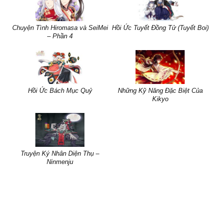
Chuyện Tình Hiromasa và SeiMei
Hồi Ức Tuyết Đồng Tử (Tuyết Boi)
– Phần 4
Hồi Ức Bách Mục Quỷ
Những Kỹ Năng Đặc Biệt Của
Kikyo
Truyện Ký Nhân Diện Thụ –
Ninmenju