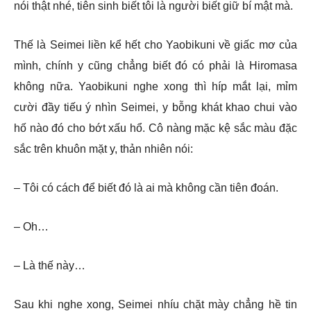
nói thật nhé, tiên sinh biết tôi là người biết giữ bí mật mà.
Thế là Seimei liền kể hết cho Yaobikuni về giấc mơ của
mình, chính y cũng chẳng biết đó có phải là Hiromasa
không nữa. Yaobikuni nghe xong thì híp mắt lại, mỉm
cười đầy tiếu ý nhìn Seimei, y bỗng khát khao chui vào
hố nào đó cho bớt xấu hổ. Cô nàng mặc kệ sắc màu đặc
sắc trên khuôn mặt y, thản nhiên nói:
– Tôi có cách để biết đó là ai mà không cần tiên đoán.
– Oh…
– Là thế này…
Sau khi nghe xong, Seimei nhíu chặt mày chẳng hề tin