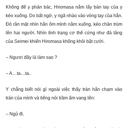
Không để y phản bác, Hiromasa nắm lấy bàn tay của y
kéo xuống. Do bất ngờ, y ngã nhào vào vòng tay của hắn.
Đỏ rần mặt nhìn hắn ôm mình nằm xuống, kéo chăn trùm
lên hai người. Nhìn tình trạng cơ thể cứng như đá tảng
của Seimei khiến Hiromasa không khỏi bật cười.
– Ngươi đây là làm sao ?
– A…ta…ta..
Y chẳng biết nói gì ngoài việc thấy trán hắn chạm vào
trán của mình và tiếng nói trầm ấm vang lên:
– Ngủ đi.