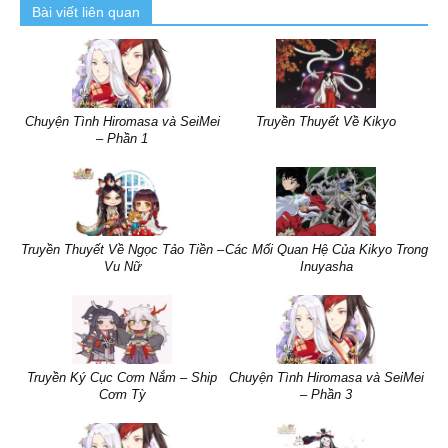
Bài viết liên quan
Chuyện Tình Hiromasa và SeiMei
Truyền Thuyết Về Kikyo
– Phần 1
Truyền Thuyết Về Ngọc Tảo Tiền –
Các Mối Quan Hệ Của Kikyo Trong
Vu Nữ
Inuyasha
Truyền Ký Cục Cơm Nắm – Ship
Chuyện Tình Hiromasa và SeiMei
Cơm Tỳ
– Phần 3