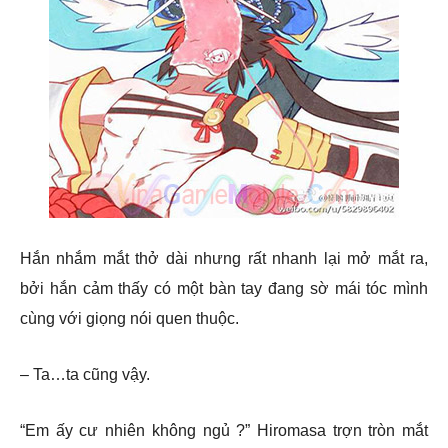
Hắn nhắm mắt thở dài nhưng rất nhanh lại mở mắt ra,
bởi hắn cảm thấy có một bàn tay đang sờ mái tóc mình
cùng với giọng nói quen thuộc.
– Ta…ta cũng vậy.
“Em ấy cư nhiên không ngủ ?” Hiromasa trợn tròn mắt