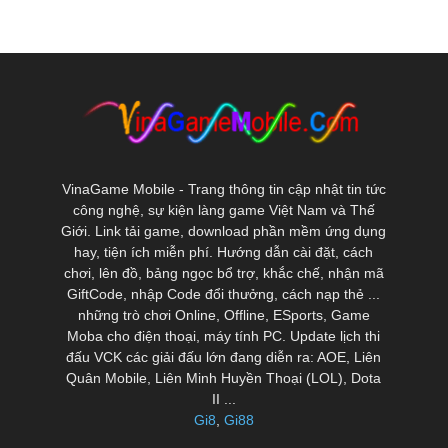
VinaGame Mobile - Trang thông tin cập nhật tin tức
công nghệ, sự kiện làng game Việt Nam và Thế
Giới. Link tải game, download phần mềm ứng dụng
hay, tiện ích miễn phí. Hướng dẫn cài đặt, cách
chơi, lên đồ, bảng ngọc bổ trợ, khắc chế, nhận mã
GiftCode, nhập Code đổi thưởng, cách nạp thẻ ...
những trò chơi Online, Offline, ESports, Game
Moba cho điện thoại, máy tính PC. Update lịch thi
đấu VCK các giải đấu lớn đang diễn ra: AOE, Liên
Quân Mobile, Liên Minh Huyền Thoại (LOL), Dota
II ...
Gi8
,
Gi88