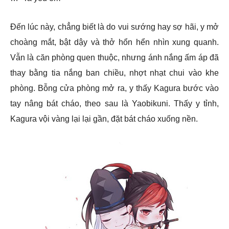
Đến lúc này, chẳng biết là do vui sướng hay sợ hãi, y mở
choàng mắt, bật dậy và thở hổn hển nhìn xung quanh.
Vẫn là căn phòng quen thuộc, nhưng ánh nắng ấm áp đã
thay bằng tia nắng ban chiều, nhợt nhạt chui vào khe
phòng. Bỗng cửa phòng mở ra, y thấy Kagura bước vào
tay nâng bát cháo, theo sau là Yaobikuni. Thấy y tỉnh,
Kagura vội vàng lại lại gần, đặt bát cháo xuống nền.