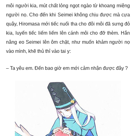
môi người kia, mút chất lỏng ngọt ngào từ khoang miệng
người nọ. Cho đến khi Seimei không chịu được mà cựa
quậy, Hiromasa mới tiếc nuối tha cho đôi môi đã sưng đỏ
kia, luyến tiếc liếm liếm lên cánh môi cho đỡ thèm. Hắn
nâng eo Seimei lên ôm chặt, như muốn khảm người nọ
vào mình, khẽ thủ thỉ vào tai y:
– Ta yêu em. Đến bao giờ em mới cảm nhận được đây ?