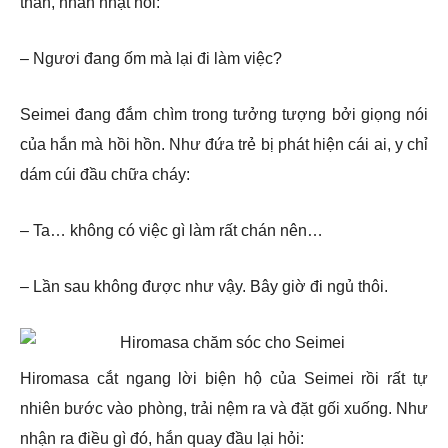
thần, nhàn nhạt nói:
– Ngươi đang ốm mà lại đi làm việc?
Seimei đang đắm chìm trong tưởng tượng bởi giọng nói
của hắn mà hồi hồn. Như đứa trẻ bị phát hiện cái ai, y chỉ
dám cúi đầu chữa cháy:
– Ta… không có việc gì làm rất chán nên…
– Lần sau không được như vậy. Bây giờ đi ngủ thôi.
Hiromasa cắt ngang lời biện hộ của Seimei rồi rất tự
nhiên bước vào phòng, trải nệm ra và đặt gối xuống. Như
nhận ra điều gì đó, hắn quay đầu lại hỏi: