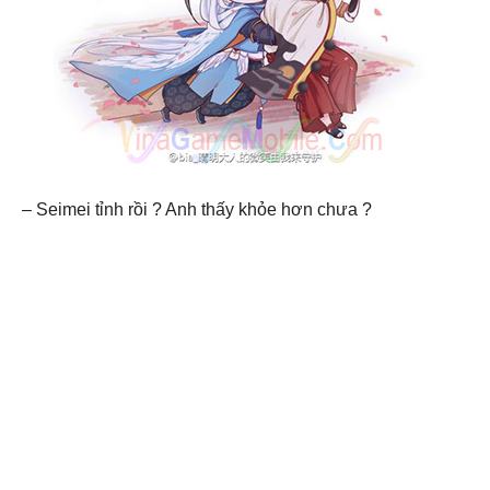
– Seimei tỉnh rồi ? Anh thấy khỏe hơn chưa ?