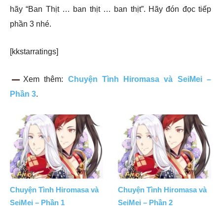
hãy “Ban Thịt … ban thịt … ban thịt”. Hãy đón đọc tiếp
phần 3 nhé.
[kkstarratings]
Xem thêm:
Chuyện Tình Hiromasa và SeiMei –
Phần 3
.
Chuyện Tình Hiromasa và
Chuyện Tình Hiromasa và
SeiMei – Phần 1
SeiMei – Phần 2