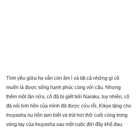
Tình yêu giữa họ vẫn còn âm ỉ và tất cả những gì cô
muốn là được sống hạnh phúc cùng với cậu. Nhưng
thêm một lần nữa, cô đã bị giết bởi Naraku, tuy nhiên, cô
đã nói linh hồn của mình đã được cứu rỗi, Kikyo tặng cho
Inuyasha nụ hôn tạm biệt và trút hơi thở cuối cùng trong
vòng tay của Inuyasha sau một cuộc đời đầy khổ đau.