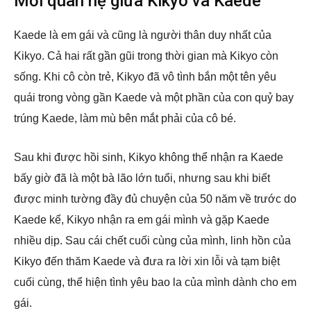
Mối quan hệ giữa Kikyo và Kaede
Kaede là em gái và cũng là người thân duy nhất của
Kikyo. Cả hai rất gần gũi trong thời gian mà Kikyo còn
sống. Khi cô còn trẻ, Kikyo đã vô tình bắn một tên yêu
quái trong vòng gần Kaede và một phần của con quỷ bay
trúng Kaede, làm mù bên mắt phải của cô bé.
Sau khi được hồi sinh, Kikyo không thể nhận ra Kaede
bấy giờ đã là một bà lão lớn tuổi, nhưng sau khi biết
được minh tường đầy đủ chuyện của 50 năm về trước do
Kaede kể, Kikyo nhận ra em gái mình và gặp Kaede
nhiều dịp. Sau cái chết cuối cùng của mình, linh hồn của
Kikyo đến thăm Kaede và đưa ra lời xin lỗi và tạm biệt
cuối cùng, thể hiện tình yêu bao la của mình dành cho em
gái.