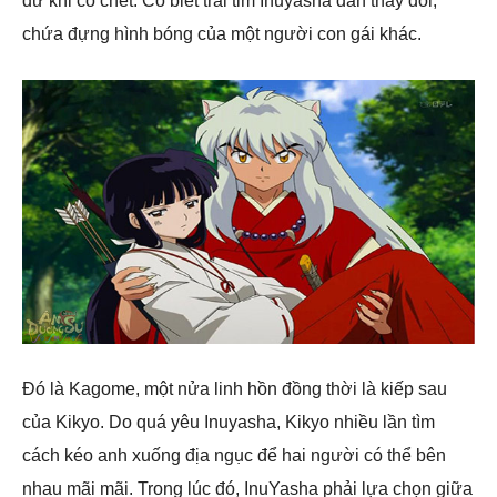
dữ khi cô chết. Cô biết trái tim Inuyasha dần thay đổi,
chứa đựng hình bóng của một người con gái khác.
Đó là Kagome, một nửa linh hồn đồng thời là kiếp sau
của Kikyo. Do quá yêu Inuyasha, Kikyo nhiều lần tìm
cách kéo anh xuống địa ngục để hai người có thể bên
nhau mãi mãi. Trong lúc đó, InuYasha phải lựa chọn giữa