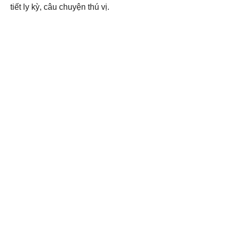
tiết ly kỳ, câu chuyện thú vị.