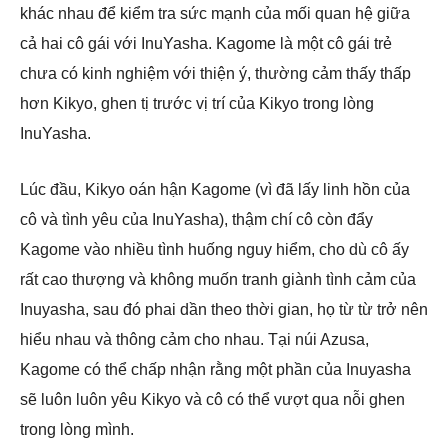
khác nhau để kiểm tra sức mạnh của mối quan hệ giữa
cả hai cô gái với InuYasha. Kagome là một cô gái trẻ
chưa có kinh nghiệm với thiện ý, thường cảm thấy thấp
hơn Kikyo, ghen tị trước vị trí của Kikyo trong lòng
InuYasha.
Lúc đầu, Kikyo oán hận Kagome (vì đã lấy linh hồn của
cô và tình yêu của InuYasha), thậm chí cô còn đẩy
Kagome vào nhiều tình huống nguy hiểm, cho dù cô ấy
rất cao thượng và không muốn tranh giành tình cảm của
Inuyasha, sau đó phai dần theo thời gian, họ từ từ trở nên
hiểu nhau và thông cảm cho nhau. Tại núi Azusa,
Kagome có thể chấp nhận rằng một phần của Inuyasha
sẽ luôn luôn yêu Kikyo và cô có thể vượt qua nỗi ghen
trong lòng mình.