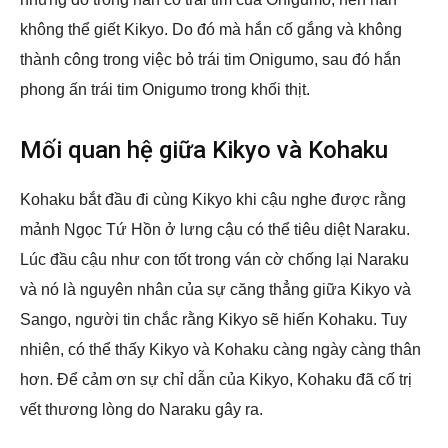
không thể giết Kikyo. Do đó mà hắn cố gắng và không
thành công trong việc bỏ trái tim Onigumo, sau đó hắn
phong ấn trái tim Onigumo trong khối thịt.
Mối quan hệ giữa Kikyo và Kohaku
Kohaku bắt đầu đi cùng Kikyo khi cậu nghe được rằng
mảnh Ngọc Tứ Hồn ở lưng cậu có thể tiêu diệt Naraku.
Lúc đầu cậu như con tốt trong ván cờ chống lại Naraku
và nó là nguyên nhân của sự căng thẳng giữa Kikyo và
Sango, người tin chắc rằng Kikyo sẽ hiến Kohaku. Tuy
nhiên, có thể thấy Kikyo và Kohaku càng ngày càng thân
hơn. Để cảm ơn sự chỉ dẫn của Kikyo, Kohaku đã cố trị
vết thương lòng do Naraku gây ra.