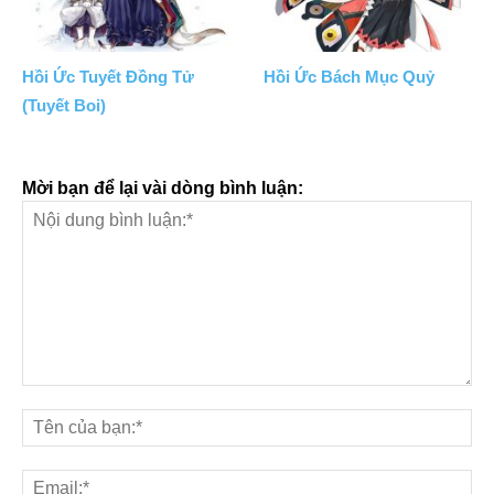
Hồi Ức Tuyết Đồng Tử
Hồi Ức Bách Mục Quỷ
(Tuyết Boi)
Mời bạn để lại vài dòng bình luận: