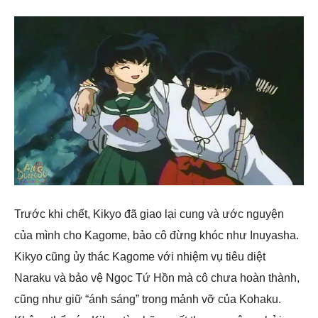
Trước khi chết, Kikyo đã giao lại cung và ước nguyện
của mình cho Kagome, bảo cô đừng khóc như Inuyasha.
Kikyo cũng ủy thác Kagome với nhiệm vụ tiêu diệt
Naraku và bảo vệ Ngọc Tứ Hồn mà cô chưa hoàn thành,
cũng như giữ “ánh sáng” trong mảnh vỡ của Kohaku.