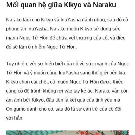
Mối quan hệ giữa Kikyo và Naraku
Naraku làm cho Kikyo và InuYasha đánh nhau, sau đó cô
phong ấn InuYasha. Naraku muốn Kikyo sử dụng sức
mạnh Ngọc Tứ Hồn để chữa vết thương của cô, và điều
đó sẽ làm ô nhiễm Ngọc Tứ Hồn.
Tuy nhiên, với sự hiểu biết của cô về sức mạnh của Ngọc
Tứ Hồn và ý muốn cùng InuYasha sang thế giới bên kia,
Kikyo chọn cái chết, cô muốn Ngọc Tứ Hồn được thiêu
cùng cô để tránh không rơi vào tay kẻ ác. Naraku vẫn còn
ám ảnh bởi Kikyo, đầu tiên là kết quả của tình yêu mà
Onigumo dành cho cô, sau đó là sự cản trở của cô đối
với hắn.