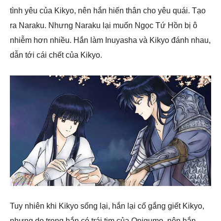
tình yêu của Kikyo, nên hắn hiến thân cho yêu quái. Tạo
ra Naraku. Nhưng Naraku lại muốn Ngọc Tứ Hồn bị ô
nhiễm hơn nhiều. Hắn làm Inuyasha và Kikyo đánh nhau,
dẫn tới cái chết của Kikyo.
Tuy nhiên khi Kikyo sống lại, hắn lại cố gắng giết Kikyo,
nhưng do trong hắn có trái tim của Onigumo, nên hắn