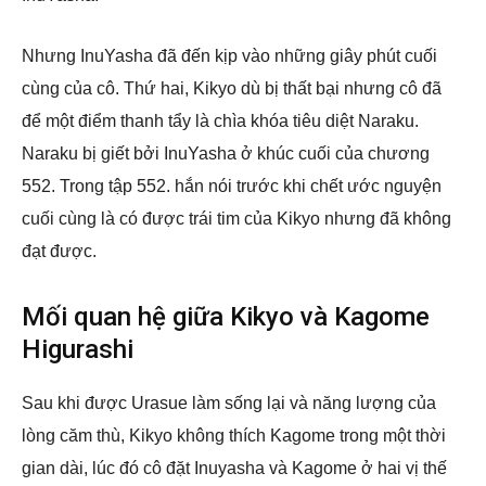
Nhưng InuYasha đã đến kịp vào những giây phút cuối
cùng của cô. Thứ hai, Kikyo dù bị thất bại nhưng cô đã
để một điểm thanh tẩy là chìa khóa tiêu diệt Naraku.
Naraku bị giết bởi InuYasha ở khúc cuối của chương
552. Trong tập 552. hắn nói trước khi chết ước nguyện
cuối cùng là có được trái tim của Kikyo nhưng đã không
đạt được.
Mối quan hệ giữa Kikyo và Kagome
Higurashi
Sau khi được Urasue làm sống lại và năng lượng của
lòng căm thù, Kikyo không thích Kagome trong một thời
gian dài, lúc đó cô đặt Inuyasha và Kagome ở hai vị thế