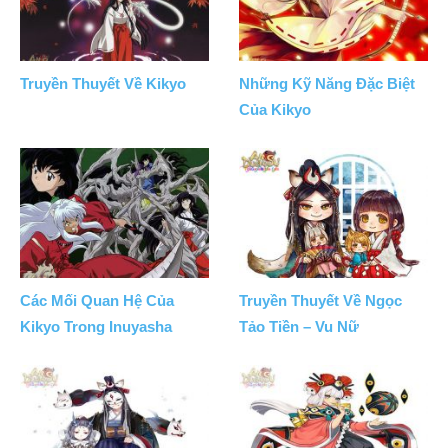
Truyền Thuyết Về Kikyo
Những Kỹ Năng Đặc Biệt
Của Kikyo
Các Mối Quan Hệ Của
Truyền Thuyết Về Ngọc
Kikyo Trong Inuyasha
Tảo Tiền – Vu Nữ