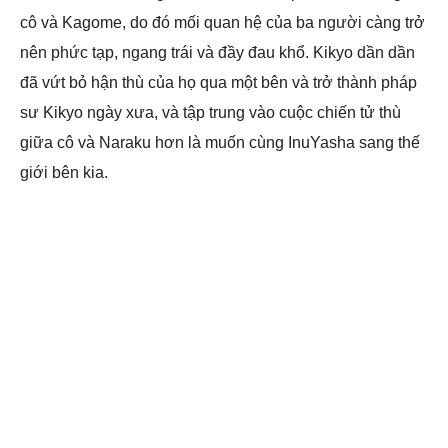
cô và Kagome, do đó mối quan hệ của ba người càng trở
nên phức tạp, ngang trái và đầy đau khổ. Kikyo dần dần
đã vứt bỏ hận thù của họ qua một bên và trở thành pháp
sư Kikyo ngày xưa, và tập trung vào cuộc chiến tử thù
giữa cô và Naraku hơn là muốn cùng InuYasha sang thế
giới bên kia.