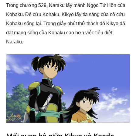
Trong chương 529, Naraku lấy mảnh Ngọc Tứ Hồn của
Kohaku. Để cứu Kohaku, Kikyo lấy tia sáng của cô cứu
Kohaku sống lại. Trong giây phút thử thách đó Kikyo đã
đặt mạng sống của Kohaku cao hơn việc tiêu diệt
Naraku.