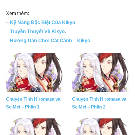
Xem thêm:
–
Kỹ Năng Đặc Biệt Của Kikyo
.
–
Truyền Thuyết Về Kikyo
.
–
Hướng Dẫn Chơi Cát Cánh – Kikyo
.
Chuyện Tình Hiromasa và
Chuyện Tình Hiromasa và
SeiMei – Phần 1
SeiMei – Phần 2