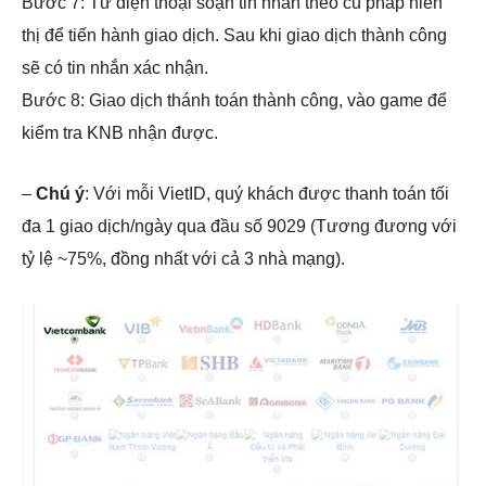
Bước 7: Từ điện thoại soạn tin nhắn theo cú pháp hiển
thị để tiến hành giao dịch. Sau khi giao dịch thành công
sẽ có tin nhắn xác nhận.
Bước 8: Giao dịch thánh toán thành công, vào game để
kiểm tra KNB nhận được.
–
Chú ý
: Với mỗi VietID, quý khách được thanh toán tối
đa 1 giao dịch/ngày qua đầu số 9029 (Tương đương với
tỷ lệ ~75%, đồng nhất với cả 3 nhà mạng).