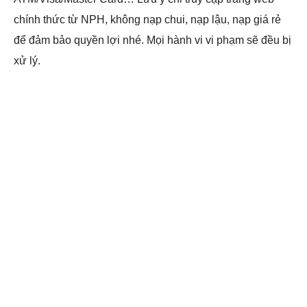
chính thức từ NPH, không nạp chui, nạp lậu, nạp giá rẻ
để đảm bảo quyền lợi nhé. Mọi hành vi vi phạm sẽ đều bị
xử lý.