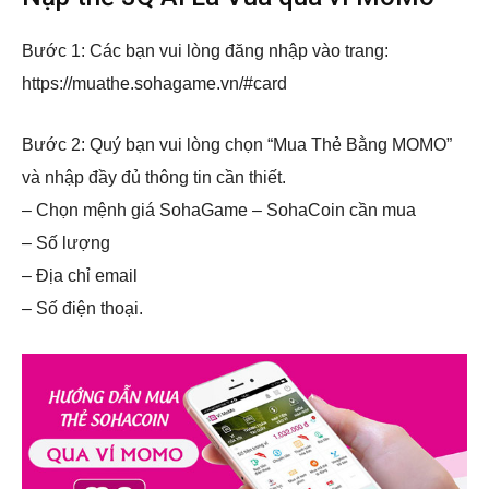
Bước 1: Các bạn vui lòng đăng nhập vào trang:
https://muathe.sohagame.vn/#card
Bước 2: Quý bạn vui lòng chọn “Mua Thẻ Bằng MOMO”
và nhập đầy đủ thông tin cần thiết.
– Chọn mệnh giá SohaGame – SohaCoin cần mua
– Số lượng
– Địa chỉ email
– Số điện thoại.