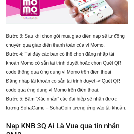
Bước 3: Sau khi chọn gói mua giao diện nạp sẽ tự động
chuyển qua giao diện thanh toán của ví Momo.
Bước 4: Tại đây các bạn có thể chọn đăng nhập tài
khoản Momo có sẵn tại trình duyệt hoặc chọn Quét QR
code thông qua ứng dụng ví Momo trên điện thoại
Đăng nhập tài khoản có sẵn tại trình duyệt -> Quét QR
code qua ứng dụng ví Momo trên điện thoại.
Bước 5: Bấm “Xác nhận” các đại hiệp sẽ nhận được
lượng SohaGame – SohaCoin tương ứng vào tài khoản.
Nạp KNB 3Q Ai Là Vua qua tin nhắn