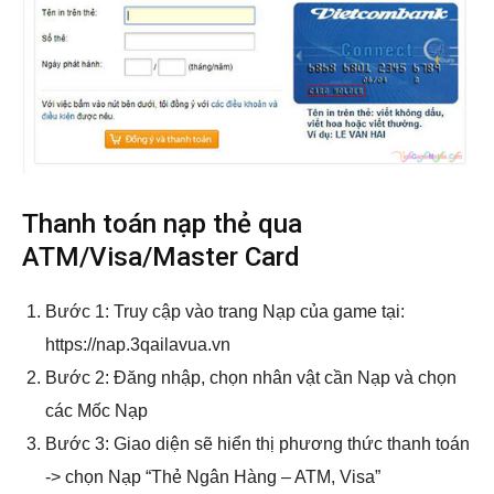
Thanh toán nạp thẻ qua
ATM/Visa/Master Card
Bước 1: Truy cập vào trang Nạp của game tại:
https://nap.3qailavua.vn
Bước 2: Đăng nhập, chọn nhân vật cần Nạp và chọn
các Mốc Nạp
Bước 3: Giao diện sẽ hiển thị phương thức thanh toán
-> chọn Nạp “Thẻ Ngân Hàng – ATM, Visa”