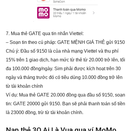
7. Mua thẻ GATE qua tin nhắn Viettel:
– Soạn tin theo cú pháp: GATE MỆNH GIÁ THẺ gửi 9150
Chú ý: Đầu số 9150 là của nhà mạng Viettel và thu phí
15% trên 1 giao dịch, hạn mức từ thẻ từ 20.000 trở lên, tối
đa 100.000 đồng/ngày. Sim phải được kích hoạt trên 30
ngày và tháng trước đó có tiêu dùng 10.000 đồng trở lên
từ tài khoản chính
Ví dụ: Mua thẻ GATE 20.000 đồng qua đầu số 9150, soạn
tin: GATE 20000 gửi 9150. Bạn sẽ phải thanh toán số tiền
là 23000 đồng, trừ từ tài khoản chính.
Nạp thẻ 3Q Ai Là Vua qua ví MoMo