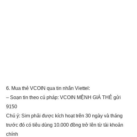
6. Mua thẻ VCOIN qua tin nhắn Viettel:
– Soạn tin theo cú pháp: VCOIN MỆNH GIÁ THẺ gửi
9150
Chú ý: Sim phải được kích hoạt trên 30 ngày và tháng
trước đó có tiêu dùng 10.000 đồng trở lên từ tài khoản
chính