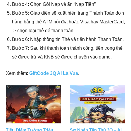
Bước 4: Chọn Gói Nạp và ấn “Nạp Tiền”
Bước 5: Giao diện sẽ xuất hiện trang Thánh Toán đơn
hàng bằng thẻ ATM nội địa hoặc Visa hay MasterCard,
-> chọn loại thẻ để thanh toán.
Bước 6: Nhập thông tin Thẻ và tiến hành Thanh Toán.
Bước 7: Sau khi thanh toán thành công, tiền trong thẻ
sẽ được trừ và KNB sẽ được chuyển vào game.
Xem thêm:
GiftCode 3Q Ai Là Vua
.
Tiêu Điểm Tướng Triệu
Sơ Nhập Tân Thủ 3Q – Ai