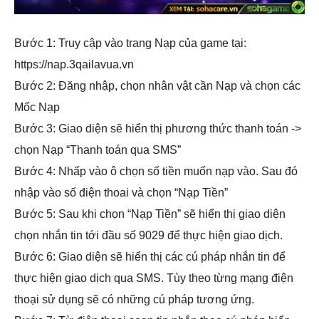
Bước 1: Truy cập vào trang Nạp của game tại:
https://nap.3qailavua.vn
Bước 2: Đăng nhập, chọn nhân vật cần Nạp và chọn các
Mốc Nạp
Bước 3: Giao diện sẽ hiển thị phương thức thanh toán ->
chọn Nạp “Thanh toán qua SMS”
Bước 4: Nhấp vào ô chọn số tiền muốn nạp vào. Sau đó
nhập vào số điện thoai và chọn “Nạp Tiền”
Bước 5: Sau khi chọn “Nạp Tiền” sẽ hiển thị giao diện
chọn nhắn tin tới đầu số 9029 để thực hiện giao dịch.
Bước 6: Giao diện sẽ hiển thị các cú pháp nhắn tin để
thực hiện giao dịch qua SMS. Tùy theo từng mạng điện
thoại sử dụng sẽ có những cú pháp tương ứng.