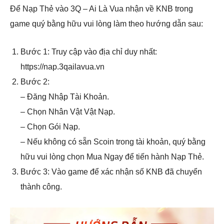
Để Nạp Thẻ vào 3Q – Ai Là Vua nhận về KNB trong
game quý bằng hữu vui lòng làm theo hướng dẫn sau:
Bước 1: Truy cập vào địa chỉ duy nhất:
https://nap.3qailavua.vn
Bước 2:
– Đăng Nhập Tài Khoản.
– Chọn Nhân Vật Vật Nạp.
– Chọn Gói Nạp.
– Nếu không có sẵn Scoin trong tài khoản, quý bằng
hữu vui lòng chọn Mua Ngay để tiến hành Nạp Thẻ.
Bước 3: Vào game để xác nhận số KNB đã chuyển
thành công.