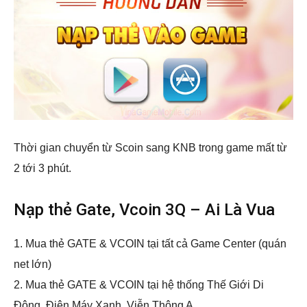
Thời gian chuyển từ Scoin sang KNB trong game mất từ
2 tới 3 phút.
Nạp thẻ Gate, Vcoin 3Q – Ai Là Vua
1. Mua thẻ GATE & VCOIN tại tất cả Game Center (quán
net lớn)
2. Mua thẻ GATE & VCOIN tại hệ thống Thế Giới Di
Động, Điện Máy Xanh, Viễn Thông A