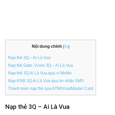
Nội dung chính
[
Ẩn
]
Nạp thẻ 3Q – Ai Là Vua
Nạp thẻ Gate, Vcoin 3Q – Ai Là Vua
Nạp thẻ 3Q Ai Là Vua qua ví MoMo
Nạp KNB 3Q Ai Là Vua qua tin nhắn SMS
Thanh toán nạp thẻ qua ATM/Visa/Master Card
Nạp thẻ 3Q – Ai Là Vua