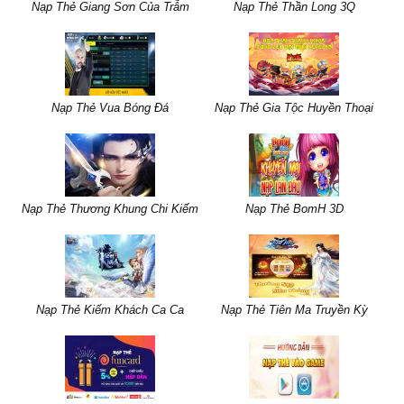
Nạp Thẻ Giang Sơn Của Trẫm
Nạp Thẻ Thần Long 3Q
Nạp Thẻ Vua Bóng Đá
Nạp Thẻ Gia Tộc Huyền Thoại
Nạp Thẻ Thương Khung Chi Kiếm
Nạp Thẻ BomH 3D
Nạp Thẻ Kiếm Khách Ca Ca
Nạp Thẻ Tiên Ma Truyền Kỳ