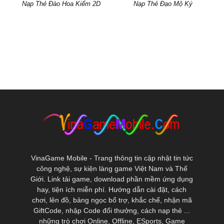
Nạp Thẻ Đào Hoa Kiếm 2D
Nạp Thẻ Đạo Mộ Ký
VinaGame Mobile - Trang thông tin cập nhật tin tức
công nghệ, sự kiện làng game Việt Nam và Thế
Giới. Link tải game, download phần mềm ứng dụng
hay, tiện ích miễn phí. Hướng dẫn cài đặt, cách
chơi, lên đồ, bảng ngọc bổ trợ, khắc chế, nhận mã
GiftCode, nhập Code đổi thưởng, cách nạp thẻ ...
những trò chơi Online, Offline, ESports, Game