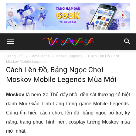
Trang Chủ
Game Moba
Mobile Legends
Cách Lên Đồ Chơi
Moskov Mobile Legends
Cách Lên Đồ, Bảng Ngọc Chơi
Moskov Mobile Legends Mùa Mới
Moskov
là hero Xạ Thủ đẩy nhà, dồn sát thương có biệt
danh Mũi Giáo Tĩnh Lặng trong game Mobile Legends.
Cùng tìm hiểu cách chơi, lên đồ, bảng ngọc bổ trợ, kỹ
năng, trang phục, hình nền, cosplay tướng Moskov mùa
mới nhất.