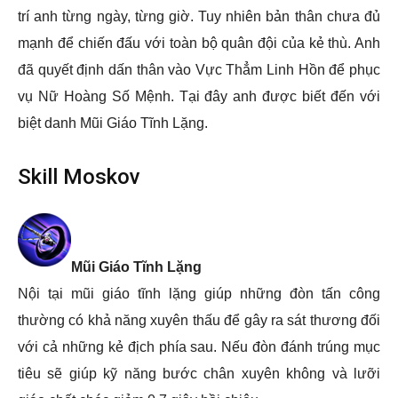
trí anh từng ngày, từng giờ. Tuy nhiên bản thân chưa đủ
mạnh để chiến đấu với toàn bộ quân đội của kẻ thù. Anh
đã quyết định dấn thân vào Vực Thẳm Linh Hồn để phục
vụ Nữ Hoàng Số Mệnh. Tại đây anh được biết đến với
biệt danh Mũi Giáo Tĩnh Lặng.
Skill Moskov
Mũi Giáo Tĩnh Lặng
Nội tại mũi giáo tĩnh lặng giúp những đòn tấn công
thường có khả năng xuyên thấu để gây ra sát thương đối
với cả những kẻ địch phía sau. Nếu đòn đánh trúng mục
tiêu sẽ giúp kỹ năng bước chân xuyên không và lưỡi