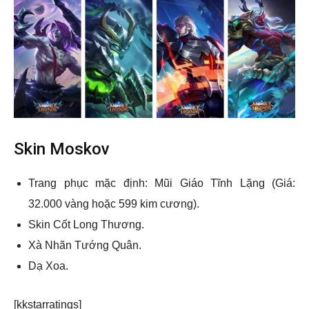
Skin Moskov
Trang phục mặc định: Mũi Giáo Tĩnh Lặng (Giá:
32.000 vàng hoặc 599 kim cương).
Skin Cốt Long Thương.
Xà Nhãn Tướng Quân.
Dạ Xoa.
[kkstarratings]