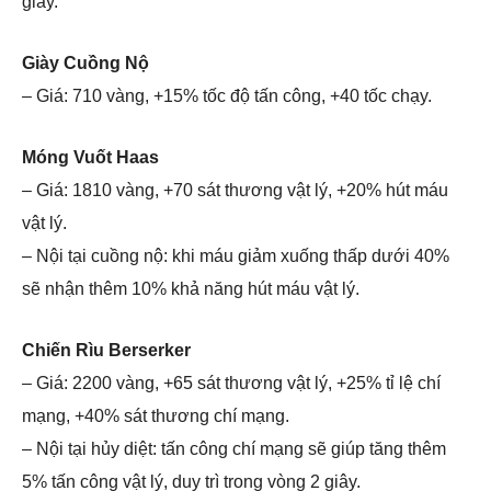
giây.
Giày Cuồng Nộ
– Giá: 710 vàng, +15% tốc độ tấn công, +40 tốc chạy.
Móng Vuốt Haas
– Giá: 1810 vàng, +70 sát thương vật lý, +20% hút máu
vật lý.
– Nội tại cuồng nộ: khi máu giảm xuống thấp dưới 40%
sẽ nhận thêm 10% khả năng hút máu vật lý.
Chiến Rìu Berserker
– Giá: 2200 vàng, +65 sát thương vật lý, +25% tỉ lệ chí
mạng, +40% sát thương chí mạng.
– Nội tại hủy diệt: tấn công chí mạng sẽ giúp tăng thêm
5% tấn công vật lý, duy trì trong vòng 2 giây.