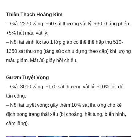
Thiên Thạch Hoàng Kim
– Giá: 2270 vàng, +60 sát thương vật lý, +30 kháng phép,
+5% hút máu vật lý.
– Nội tại sinh lộ: tạo 1 lớp giáp có thể thể hấp thụ 510-
1350 sát thương (tăng sức chịu đựng theo cấp) khi lượng
máu giảm. Mất 30 giây hồi chiêu.
Gươm Tuyệt Vọng
– Giá: 3010 vàng, +170 sát thương vật lý, +10% tốc độ
tấn công.
– Nội tại tuyệt vọng: gây thêm 10% sát thương cho kẻ
địch trong trạng thái xấu (bị choáng, hất tung, biến hình,
câm lặng).