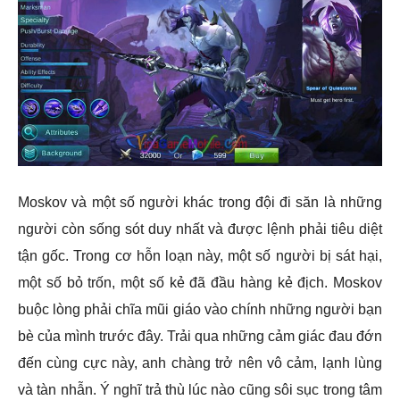
Moskov và một số người khác trong đội đi săn là những
người còn sống sót duy nhất và được lệnh phải tiêu diệt
tận gốc. Trong cơ hỗn loạn này, một số người bị sát hại,
một số bỏ trốn, một số kẻ đã đầu hàng kẻ địch. Moskov
buộc lòng phải chĩa mũi giáo vào chính những người bạn
bè của mình trước đây. Trải qua những cảm giác đau đớn
đến cùng cực này, anh chàng trở nên vô cảm, lạnh lùng
và tàn nhẫn. Ý nghĩ trả thù lúc nào cũng sôi sục trong tâm