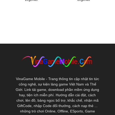
VinaGame Mobile - Trang thông tin cập nhật tin tức
công nghệ, sự kiện làng game Việt Nam và Thế
Giới. Link tải game, download phần mềm ứng dụng
hay, tiện ích miễn phí. Hướng dẫn cài đặt, cách
chơi, lên đồ, bảng ngọc bổ trợ, khắc chế, nhận mã
GiftCode, nhập Code đổi thưởng, cách nạp thẻ ...
những trò chơi Online, Offline, ESports, Game