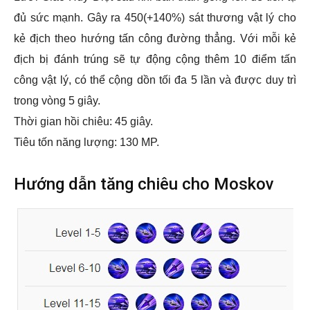
đủ sức mạnh. Gây ra 450(+140%) sát thương vật lý cho
kẻ địch theo hướng tấn công đường thẳng. Với mỗi kẻ
địch bị đánh trúng sẽ tự động cộng thêm 10 điểm tấn
công vật lý, có thể cộng dồn tối đa 5 lần và được duy trì
trong vòng 5 giây.
Thời gian hồi chiêu: 45 giây.
Tiêu tốn năng lượng: 130 MP.
Hướng dẫn tăng chiêu cho Moskov