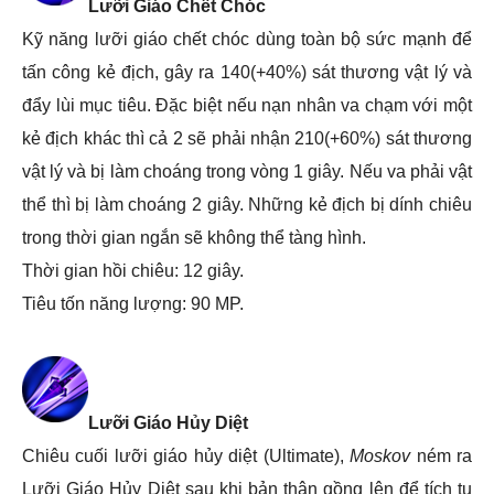
Lưỡi Giáo Chết Chóc
Kỹ năng lưỡi giáo chết chóc dùng toàn bộ sức mạnh để
tấn công kẻ địch, gây ra 140(+40%) sát thương vật lý và
đẩy lùi mục tiêu. Đặc biệt nếu nạn nhân va chạm với một
kẻ địch khác thì cả 2 sẽ phải nhận 210(+60%) sát thương
vật lý và bị làm choáng trong vòng 1 giây. Nếu va phải vật
thể thì bị làm choáng 2 giây. Những kẻ địch bị dính chiêu
trong thời gian ngắn sẽ không thể tàng hình.
Thời gian hồi chiêu: 12 giây.
Tiêu tốn năng lượng: 90 MP.
Lưỡi Giáo Hủy Diệt
Chiêu cuối lưỡi giáo hủy diệt (Ultimate),
Moskov
ném ra
Lưỡi Giáo Hủy Diệt sau khi bản thân gồng lên để tích tụ