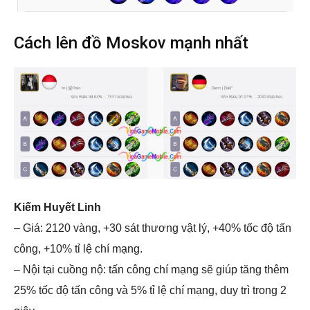
Cách lên đồ Moskov mạnh nhất
Kiếm Huyết Linh
– Giá: 2120 vàng, +30 sát thương vật lý, +40% tốc độ tấn
công, +10% tỉ lệ chí mạng.
– Nội tại cuồng nộ: tấn công chí mạng sẽ giúp tăng thêm
25% tốc độ tấn công và 5% tỉ lệ chí mạng, duy trì trong 2