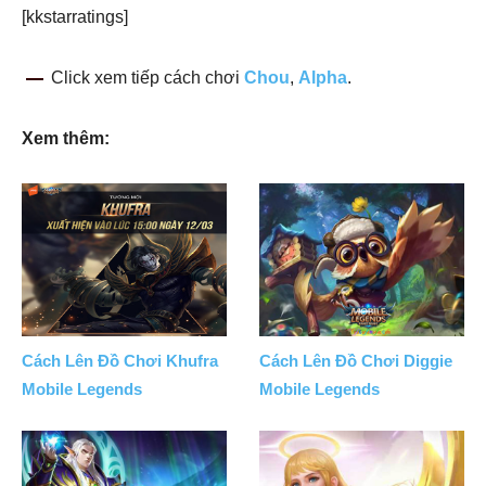
[kkstarratings]
Click xem tiếp cách chơi
Chou
,
Alpha
.
Xem thêm:
Cách Lên Đồ Chơi Khufra
Cách Lên Đồ Chơi Diggie
Mobile Legends
Mobile Legends