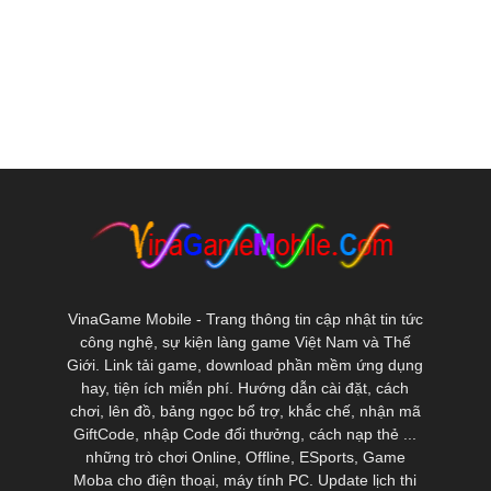
VinaGame Mobile - Trang thông tin cập nhật tin tức
công nghệ, sự kiện làng game Việt Nam và Thế
Giới. Link tải game, download phần mềm ứng dụng
hay, tiện ích miễn phí. Hướng dẫn cài đặt, cách
chơi, lên đồ, bảng ngọc bổ trợ, khắc chế, nhận mã
GiftCode, nhập Code đổi thưởng, cách nạp thẻ ...
những trò chơi Online, Offline, ESports, Game
Moba cho điện thoại, máy tính PC. Update lịch thi