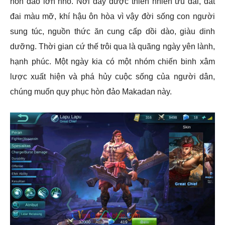
hòn đảo lớn nhỏ. Nơi đây được thiên nhiên ưu đãi, đất
đai màu mỡ, khí hậu ôn hòa vì vậy đời sống con người
sung túc, nguồn thức ăn cung cấp dồi dào, giàu dinh
dưỡng. Thời gian cứ thế trôi qua là quãng ngày yên lành,
hạnh phúc. Một ngày kia có một nhóm chiến binh xâm
lược xuất hiện và phá hủy cuộc sống của người dân,
chúng muốn quy phục hòn đảo Makadan này.