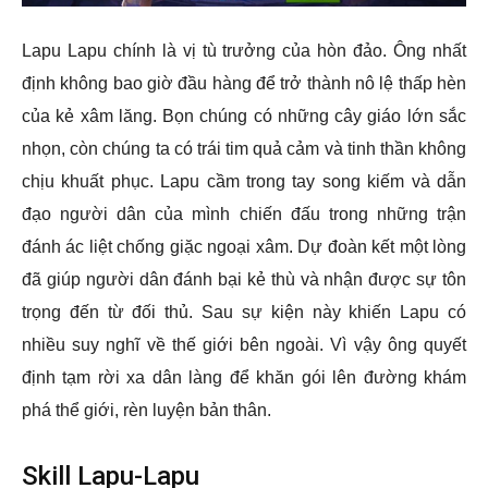
Lapu Lapu chính là vị tù trưởng của hòn đảo. Ông nhất
định không bao giờ đầu hàng để trở thành nô lệ thấp hèn
của kẻ xâm lăng. Bọn chúng có những cây giáo lớn sắc
nhọn, còn chúng ta có trái tim quả cảm và tinh thần không
chịu khuất phục. Lapu cầm trong tay song kiếm và dẫn
đạo người dân của mình chiến đấu trong những trận
đánh ác liệt chống giặc ngoại xâm. Dự đoàn kết một lòng
đã giúp người dân đánh bại kẻ thù và nhận được sự tôn
trọng đến từ đối thủ. Sau sự kiện này khiến Lapu có
nhiều suy nghĩ về thế giới bên ngoài. Vì vậy ông quyết
định tạm rời xa dân làng để khăn gói lên đường khám
phá thể giới, rèn luyện bản thân.
Skill Lapu-Lapu