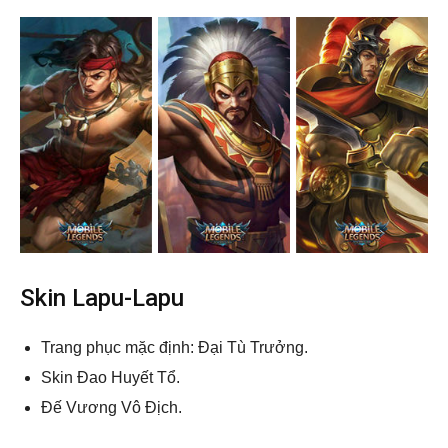
Skin Lapu-Lapu
Trang phục mặc định: Đại Tù Trưởng.
Skin Đao Huyết Tổ.
Đế Vương Vô Địch.