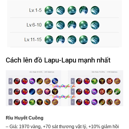
Cách lên đồ Lapu-Lapu mạnh nhất
Rìu Huyết Cuồng
– Giá: 1970 vàng, +70 sát thương vật lý, +10% giảm hồi