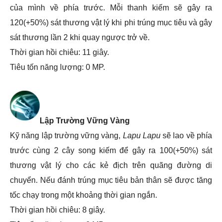
của mình về phía trước. Mỗi thanh kiếm sẽ gây ra
120(+50%) sát thương vật lý khi phi trúng mục tiêu và gây
sát thương lần 2 khi quay ngược trở về.
Thời gian hồi chiêu: 11 giây.
Tiêu tốn năng lượng: 0 MP.
Lập Trường Vững Vàng
Kỹ năng lập trường vững vàng,
Lapu Lapu
sẽ lao về phía
trước cùng 2 cây song kiếm để gây ra 100(+50%) sát
thương vật lý cho các kẻ địch trên quãng đường di
chuyển. Nếu đánh trúng mục tiêu bản thân sẽ được tăng
tốc chạy trong một khoảng thời gian ngắn.
Thời gian hồi chiêu: 8 giây.