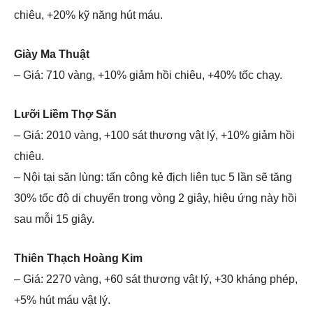
chiêu, +20% kỹ năng hút máu.
Giày Ma Thuật
– Giá: 710 vàng, +10% giảm hồi chiêu, +40% tốc chạy.
Lưỡi Liềm Thợ Săn
– Giá: 2010 vàng, +100 sát thương vật lý, +10% giảm hồi
chiêu.
– Nội tại săn lùng: tấn công kẻ địch liên tục 5 lần sẽ tăng
30% tốc độ di chuyển trong vòng 2 giây, hiệu ứng này hồi
sau mỗi 15 giây.
Thiên Thạch Hoàng Kim
– Giá: 2270 vàng, +60 sát thương vật lý, +30 kháng phép,
+5% hút máu vật lý.