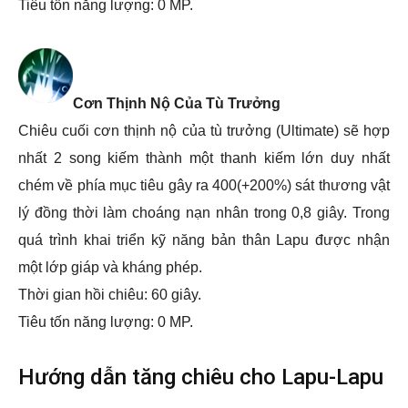
Tiêu tốn năng lượng: 0 MP.
Cơn Thịnh Nộ Của Tù Trưởng
Chiêu cuối cơn thịnh nộ của tù trưởng (Ultimate) sẽ hợp
nhất 2 song kiếm thành một thanh kiếm lớn duy nhất
chém về phía mục tiêu gây ra 400(+200%) sát thương vật
lý đồng thời làm choáng nạn nhân trong 0,8 giây. Trong
quá trình khai triển kỹ năng bản thân Lapu được nhận
một lớp giáp và kháng phép.
Thời gian hồi chiêu: 60 giây.
Tiêu tốn năng lượng: 0 MP.
Hướng dẫn tăng chiêu cho Lapu-Lapu