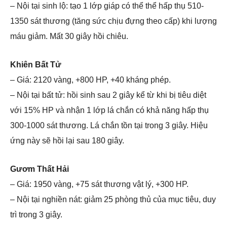
– Nội tại sinh lộ: tạo 1 lớp giáp có thể thể hấp thụ 510-
1350 sát thương (tăng sức chịu đựng theo cấp) khi lượng
máu giảm. Mất 30 giây hồi chiêu.
Khiên Bất Tử
– Giá: 2120 vàng, +800 HP, +40 kháng phép.
– Nội tại bất tử: hồi sinh sau 2 giây kể từ khi bị tiêu diệt
với 15% HP và nhận 1 lớp lá chắn có khả năng hấp thụ
300-1000 sát thương. Lá chắn tồn tại trong 3 giây. Hiệu
ứng này sẽ hồi lại sau 180 giây.
Gươm Thất Hải
– Giá: 1950 vàng, +75 sát thương vật lý, +300 HP.
– Nội tại nghiền nát: giảm 25 phòng thủ của mục tiêu, duy
trì trong 3 giây.