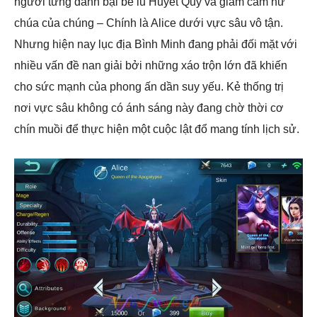
người từng đánh bại bè lũ Huyết Quỷ và giam cầm nữ
chúa của chúng – Chính là Alice dưới vực sâu vô tận.
Nhưng hiện nay lục địa Bình Minh đang phải đối mặt với
nhiều vấn đề nan giải bởi những xáo trộn lớn đã khiến
cho sức mạnh của phong ấn dần suy yếu. Kẻ thống trị
nơi vực sâu không có ánh sáng này đang chờ thời cơ
chín muồi để thực hiện một cuộc lật đổ mang tính lịch sử.