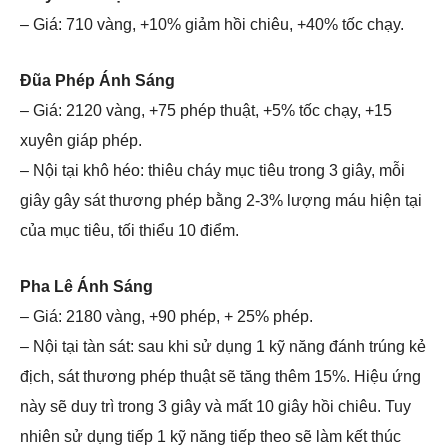
– Giá: 710 vàng, +10% giảm hồi chiêu, +40% tốc chạy.
Đũa Phép Ánh Sáng
– Giá: 2120 vàng, +75 phép thuật, +5% tốc chạy, +15
xuyên giáp phép.
– Nội tại khô héo: thiêu cháy mục tiêu trong 3 giây, mỗi
giây gây sát thương phép bằng 2-3% lượng máu hiện tại
của mục tiêu, tối thiểu 10 điểm.
Pha Lê Ánh Sáng
– Giá: 2180 vàng, +90 phép, + 25% phép.
– Nội tại tàn sát: sau khi sử dụng 1 kỹ năng đánh trúng kẻ
địch, sát thương phép thuật sẽ tăng thêm 15%. Hiệu ứng
này sẽ duy trì trong 3 giây và mất 10 giây hồi chiêu. Tuy
nhiên sử dụng tiếp 1 kỹ năng tiếp theo sẽ làm kết thúc