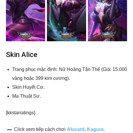
Skin Alice
Trang phục mặc định: Nữ Hoàng Tận Thế (Giá: 15.000
vàng hoặc 399 kim cương).
Skin Huyết Cơ.
Ma Thuật Sư.
[kkstarratings]
Click xem tiếp cách chơi
Alucard
,
Kagura
.