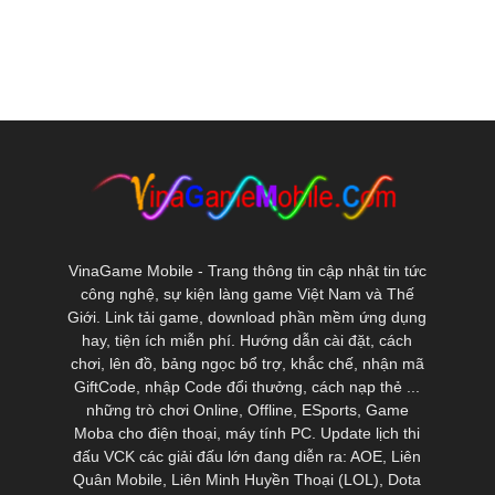
VinaGame Mobile - Trang thông tin cập nhật tin tức
công nghệ, sự kiện làng game Việt Nam và Thế
Giới. Link tải game, download phần mềm ứng dụng
hay, tiện ích miễn phí. Hướng dẫn cài đặt, cách
chơi, lên đồ, bảng ngọc bổ trợ, khắc chế, nhận mã
GiftCode, nhập Code đổi thưởng, cách nạp thẻ ...
những trò chơi Online, Offline, ESports, Game
Moba cho điện thoại, máy tính PC. Update lịch thi
đấu VCK các giải đấu lớn đang diễn ra: AOE, Liên
Quân Mobile, Liên Minh Huyền Thoại (LOL), Dota