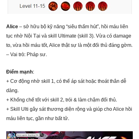
Alice
– sở hữu bộ kỹ năng “siêu thấm hút”, hồi máu liên
tục nhờ Nội Tại và skill Ultimate (skill 3). Vừa có damage
to, vừa hồi máu tốt, Alice thật sự là một đối thủ đáng gờm.
– Vai trò: Pháp sư.
Điểm mạnh
:
+ Cơ động nhờ skill 1, có thể áp sát hoặc thoát thân dễ
dàng.
+ Khống chế tốt với skill 2, trói & làm chậm đối thủ.
+ Skill Ulti gây sát thương diện rộng và giúp cho Alice hồi
máu liên tục, gần như bất tử.