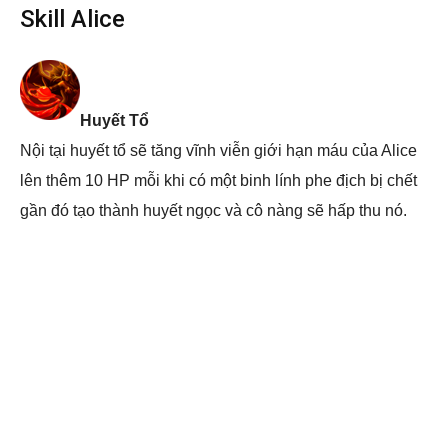
Skill Alice
Huyết Tổ
Nội tại huyết tổ sẽ tăng vĩnh viễn giới hạn máu của Alice
lên thêm 10 HP mỗi khi có một binh lính phe địch bị chết
gần đó tạo thành huyết ngọc và cô nàng sẽ hấp thu nó.