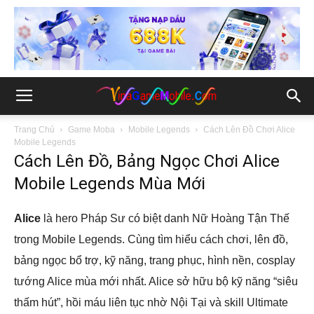
Trang Chủ
Game Moba
Mobile Legends
Cách Lên Đồ Chơi Alice
Mobile Legends
Cách Lên Đồ, Bảng Ngọc Chơi Alice
Mobile Legends Mùa Mới
Alice
là hero Pháp Sư có biệt danh Nữ Hoàng Tận Thế
trong Mobile Legends. Cùng tìm hiểu cách chơi, lên đồ,
bảng ngọc bổ trợ, kỹ năng, trang phục, hình nền, cosplay
tướng Alice mùa mới nhất. Alice sở hữu bộ kỹ năng “siêu
thấm hút”, hồi máu liên tục nhờ Nội Tại và skill Ultimate