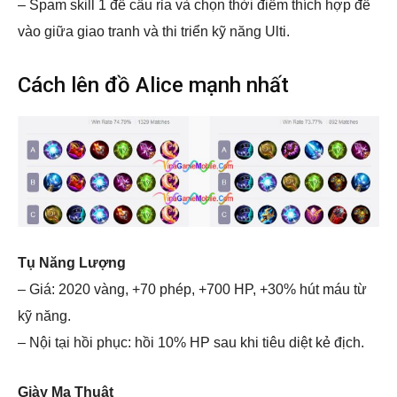
– Spam skill 1 để cấu rỉa và chọn thời điểm thích hợp để
vào giữa giao tranh và thi triển kỹ năng Ulti.
Cách lên đồ Alice mạnh nhất
Tụ Năng Lượng
– Giá: 2020 vàng, +70 phép, +700 HP, +30% hút máu từ
kỹ năng.
– Nội tại hồi phục: hồi 10% HP sau khi tiêu diệt kẻ địch.
Giày Ma Thuật