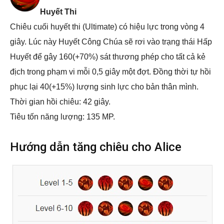
Huyết Thi
Chiêu cuối huyết thi (Ultimate) có hiệu lực trong vòng 4
giây. Lúc này Huyết Công Chúa sẽ rơi vào trạng thái Hấp
Huyết để gây 160(+70%) sát thương phép cho tất cả kẻ
địch trong phạm vi mỗi 0,5 giây một đợt. Đồng thời tự hồi
phục lại 40(+15%) lượng sinh lực cho bản thân mình.
Thời gian hồi chiêu: 42 giây.
Tiêu tốn năng lượng: 135 MP.
Hướng dẫn tăng chiêu cho Alice