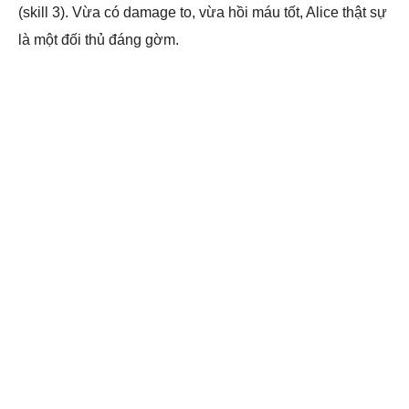
(skill 3). Vừa có damage to, vừa hồi máu tốt, Alice thật sự
là một đối thủ đáng gờm.