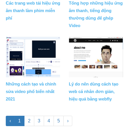
Các trang web tải hiệu ứng
Tổng hợp những hiệu ứng
âm thanh làm phim miễn
âm thanh, tiếng động
phí
thường dùng để ghép
Video
Những cách tạo và chỉnh
Lý do nên dùng cách tạo
sửa video phổ biến nhất
web cá nhân đơn giản,
2021
hiệu quả bằng webfly
‹
1
2
3
4
5
›