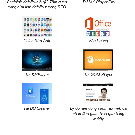
Backlink dofollow là gì? Tầm quan
Tải MX Player Pro
trọng của link dofollow trong SEO
Chỉnh Sửa Ảnh
Văn Phòng
Tải KMPlayer
Tải GOM Player
Tải DU Cleaner
Lý do nên dùng cách tạo web cá
nhân đơn giản, hiệu quả bằng
webfly