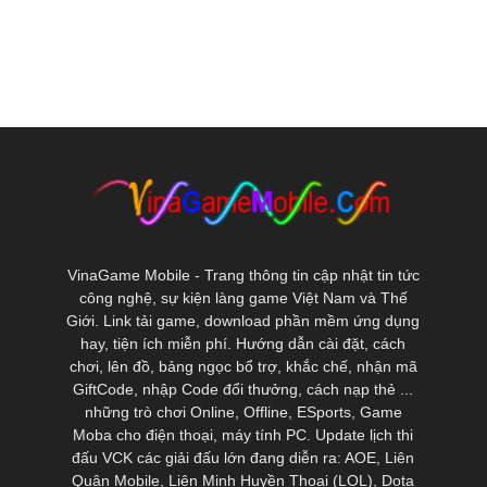
VinaGame Mobile - Trang thông tin cập nhật tin tức
công nghệ, sự kiện làng game Việt Nam và Thế
Giới. Link tải game, download phần mềm ứng dụng
hay, tiện ích miễn phí. Hướng dẫn cài đặt, cách
chơi, lên đồ, bảng ngọc bổ trợ, khắc chế, nhận mã
GiftCode, nhập Code đổi thưởng, cách nạp thẻ ...
những trò chơi Online, Offline, ESports, Game
Moba cho điện thoại, máy tính PC. Update lịch thi
đấu VCK các giải đấu lớn đang diễn ra: AOE, Liên
Quân Mobile, Liên Minh Huyền Thoại (LOL), Dota