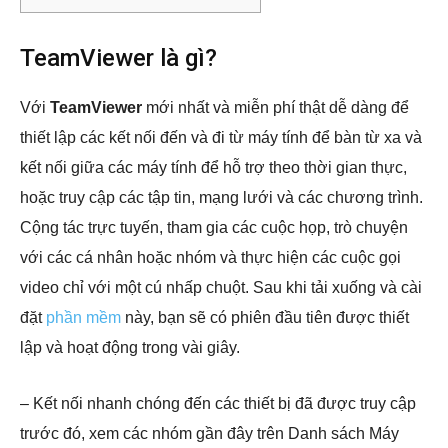
TeamViewer là gì?
Với
TeamViewer
mới nhất và miễn phí thật dễ dàng để
thiết lập các kết nối đến và đi từ máy tính để bàn từ xa và
kết nối giữa các máy tính để hỗ trợ theo thời gian thực,
hoặc truy cập các tập tin, mạng lưới và các chương trình.
Cộng tác trực tuyến, tham gia các cuộc họp, trò chuyện
với các cá nhân hoặc nhóm và thực hiện các cuộc gọi
video chỉ với một cú nhấp chuột. Sau khi tải xuống và cài
đặt
phần mềm
này, bạn sẽ có phiên đầu tiên được thiết
lập và hoạt động trong vài giây.
– Kết nối nhanh chóng đến các thiết bị đã được truy cập
trước đó, xem các nhóm gần đây trên Danh sách Máy