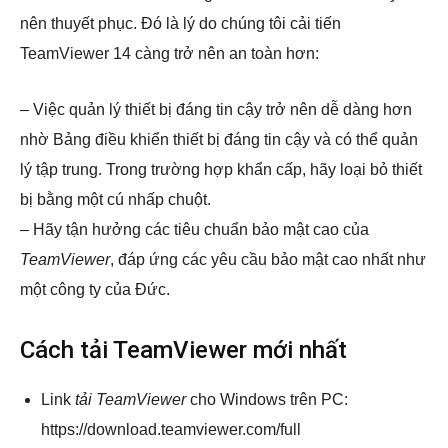
nên thuyết phục. Đó là lý do chúng tôi cải tiến
TeamViewer 14 càng trở nên an toàn hơn:
– Việc quản lý thiết bị đáng tin cậy trở nên dễ dàng hơn
nhờ Bảng điều khiển thiết bị đáng tin cậy và có thể quản
lý tập trung. Trong trường hợp khẩn cấp, hãy loại bỏ thiết
bị bằng một cú nhấp chuột.
– Hãy tận hưởng các tiêu chuẩn bảo mật cao của
TeamViewer
, đáp ứng các yêu cầu bảo mật cao nhất như
một công ty của Đức.
Cách tải TeamViewer mới nhất
Link
tải TeamViewer
cho Windows trên PC:
https://download.teamviewer.com/full