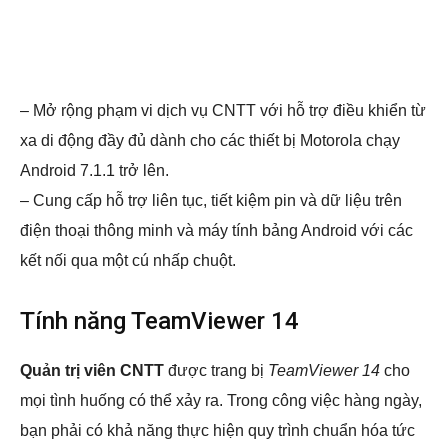
– Mở rộng phạm vi dịch vụ CNTT với hỗ trợ điều khiển từ
xa di động đầy đủ dành cho các thiết bị Motorola chạy
Android 7.1.1 trở lên.
– Cung cấp hỗ trợ liên tục, tiết kiệm pin và dữ liệu trên
điện thoại thông minh và máy tính bảng Android với các
kết nối qua một cú nhấp chuột.
Tính năng TeamViewer 14
Quản trị viên CNTT
được trang bị
TeamViewer 14
cho
mọi tình huống có thể xảy ra. Trong công việc hàng ngày,
bạn phải có khả năng thực hiện quy trình chuẩn hóa tức