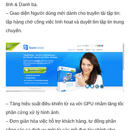
tính & Danh bạ.
– Giao diện Người dùng mới dành cho truyền tải tập tin:
lập hàng chờ công việc linh hoạt và duyệt tìm tập tin trung
chuyển.
– Tăng hiệu suất điều khiển từ xa với GPU nhằm tăng tốc
phần cứng xử lý hình ảnh.
– Đơn giản hóa việc hỗ trợ khách hàng, tự động phân
công các ca dịch vụ mới từ các mô-đun tùy chỉnh cho