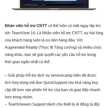
Nhân viên hỗ trợ CNTT
có thể luôn có mặt ngay lập tức
với
TeamView
14: Là Nhân viên hỗ trợ CNTT, sự hài lòng
của khách hàng luôn là ưu tiên hàng đầu. Với
Augmented Reality (Thực tế Tăng cường) và nhiều chức
năng khác, bạn sẽ giải quyết các yêu cầu hỗ trợ trong
thời gian ngắn nhất có thể:
– Giải pháp Hỗ trợ dịch vụ servicecamp hiện đã được
tích hợp trong mô-đun QuickSupport cho khả năng truy
cập tốt hơn vào phiên hỗ trợ của bạn và giao tiếp nhanh
hơn trong nhóm.
– TeamViewers Support dành cho thiết bị di động là độc