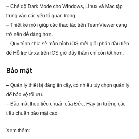
– Chế độ Dark Mode cho Windows, Linux và Mac tập
trung vào các yếu tố quan trọng.
– Thiết kế mới giúp các thao tác trên TeamViewer càng
trở nên dễ dàng hơn.
– Quy trình chia sẻ màn hình iOS mới giải pháp đầu tiên
để Hỗ trợ từ xa trên iOS giờ đây thậm chí còn tốt hơn.
Bảo mật
– Quản lý thiết bị đáng tin cậy, có nhiều tùy chọn quản lý
để bảo vệ tối ưu.
– Bảo mật theo tiêu chuẩn của Đức. Hãy tin tưởng các
tiêu chuẩn bảo mật cao.
Xem thêm: