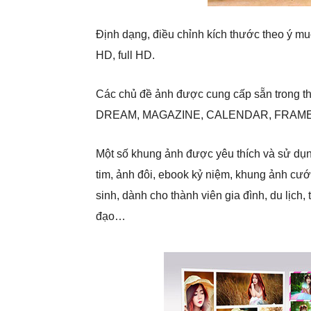
Định dạng, điều chỉnh kích thước theo ý m
HD, full HD.
Các chủ đề ảnh được cung cấp sẵn trong 
DREAM, MAGAZINE, CALENDAR, FRAME
Một số khung ảnh được yêu thích và sử dụn
tim, ảnh đôi, ebook kỷ niệm, khung ảnh cưới
sinh, dành cho thành viên gia đình, du lịch,
đạo…