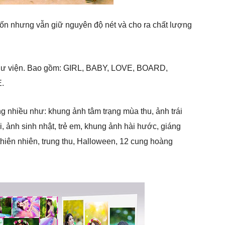
uốn nhưng vẫn giữ nguyên độ nét và cho ra chất lượng
thư viện. Bao gồm: GIRL, BABY, LOVE, BOARD,
.
g nhiều như: khung ảnh tâm trạng mùa thu, ảnh trái
, ảnh sinh nhật, trẻ em, khung ảnh hài hước, giáng
 thiên nhiên, trung thu, Halloween, 12 cung hoàng