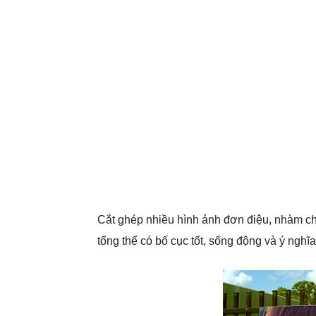
Cắt ghép nhiều hình ảnh đơn điệu, nhàm ch
tổng thể có bố cục tốt, sống động và ý nghĩa