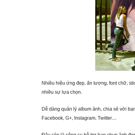
Nhiều hiệu ứng đẹp, ấn tượng, font chữ, st
nhiều sự lựa chọn.
Dễ dàng quản lý album ảnh, chia sẻ với bạn
Facebook, G+, Instagram, Twitter…
Đây còn là công cụ hỗ trợ bạn chụp ảnh đẹp,