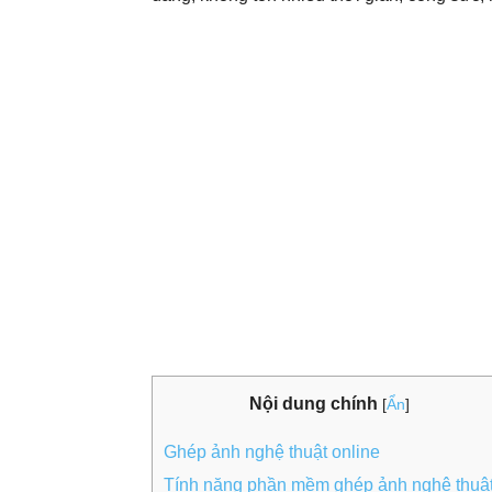
Nội dung chính
[
Ẩn
]
Ghép ảnh nghệ thuật online
Tính năng phần mềm ghép ảnh nghệ thuậ