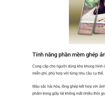
Tính năng phần mềm ghép ản
Cung cấp cho người dùng kho khung hình đ
miễn phí, phù hợp với từng nhu cầu cụ thể.
Màu sắc hài hòa, lồng ghép kết hợp với ản
phẩm trong giây lát không mất nhiều thời gi