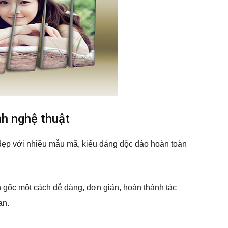
h nghệ thuật
ẹp với nhiều mẫu mã, kiểu dáng độc đáo hoàn toàn
h gốc một cách dễ dàng, đơn giản, hoàn thành tác
an.