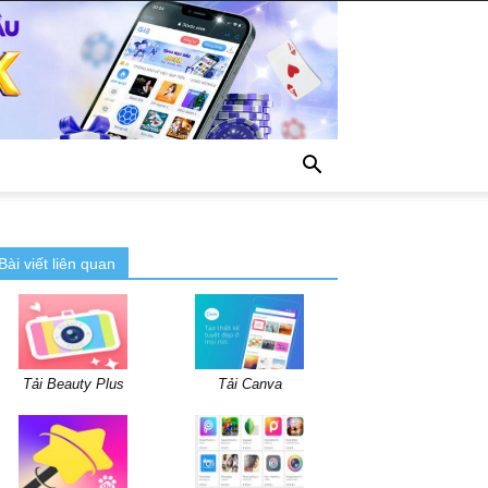
Bài viết liên quan
Tải Beauty Plus
Tải Canva