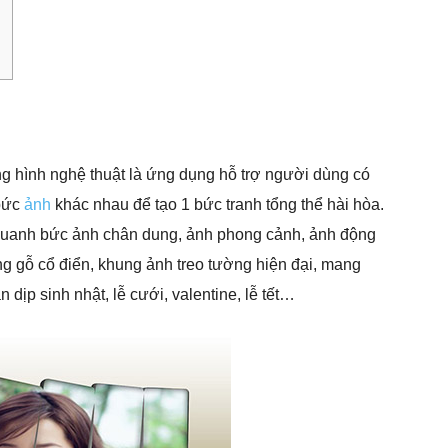
g hình nghệ thuật là ứng dụng hỗ trợ người dùng có
 bức
ảnh
khác nhau để tạo 1 bức tranh tổng thể hài hòa.
quanh bức ảnh chân dung, ảnh phong cảnh, ảnh động
ung gỗ cổ điển, khung ảnh treo tường hiện đại, mang
 dịp sinh nhật, lễ cưới, valentine, lễ tết…