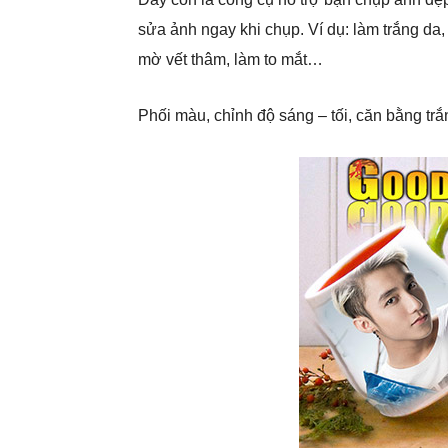
sửa ảnh ngay khi chụp. Ví dụ: làm trắng da,
mờ vết thâm, làm to mắt…
Phối màu, chỉnh độ sáng – tối, căn bằng trắ