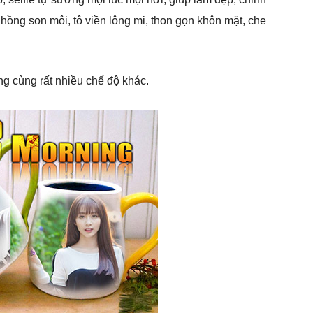
 hồng son môi, tô viền lông mi, thon gọn khôn mặt, che
ng cùng rất nhiều chế độ khác.