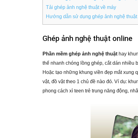
Tải ghép ảnh nghệ thuật về máy
Hướng dẫn sử dụng ghép ảnh nghệ thuật
Ghép ảnh nghệ thuật online
Phần mềm ghép ảnh nghệ thuật
hay khun
thể nhanh chóng lồng ghép, cắt dán nhiều
Hoặc tạo những khung viền đẹp mắt xung 
vật, đồ vật theo 1 chủ đề nào đó. Ví dụ: kh
phong cách xì teen trẻ trung năng động, nhân