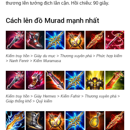
thương lên tướng địch lân cận. Hồi chiêu: 90 giây.
Cách lên đồ Murad mạnh nhất
Kiếm truy hồn > Giày du mục > Thương xuyên phá > Phức hợp kiếm
> Nanh Fenrir > Kiếm Muramasa
Kiếm truy hồn > Giày Hermes > Kiếm Fafnir > Thương xuyên phá >
Giáp thống khổ > Quỷ kiếm