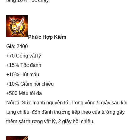
tăng 10% Tốc chạy.
Phức Hợp Kiếm
Giá: 2400
+70 Công vật lý
+15% Tốc đánh
+10% Hút máu
+10% Giảm hồi chiêu
+500 Máu tối đa
Nội tại Sức mạnh nguyên tố: Trong vòng 5 giây sau khi
tung chiêu, đòn đánh thường tiếp theo của tướng gây
thêm sát thương vật lý, 2 giây hồi chiêu.