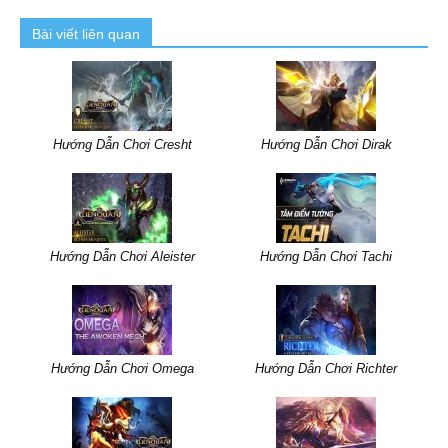
Bài viết liên quan
Hướng Dẫn Chơi Cresht
Hướng Dẫn Chơi Dirak
Hướng Dẫn Chơi Aleister
Hướng Dẫn Chơi Tachi
Hướng Dẫn Chơi Omega
Hướng Dẫn Chơi Richter