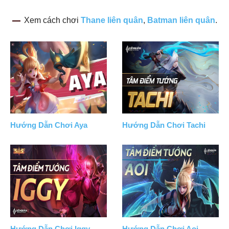
Xem cách chơi
Thane liên quân
,
Batman liên quân
.
Hướng Dẫn Chơi Aya
Hướng Dẫn Chơi Tachi
Hướng Dẫn Chơi Iggy
Hướng Dẫn Chơi Aoi