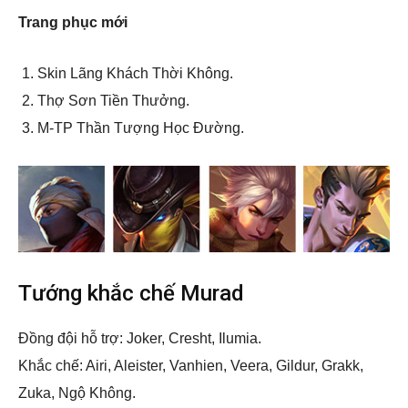
Trang phục mới
Skin Lãng Khách Thời Không.
Thợ Sơn Tiền Thưởng.
M-TP Thần Tượng Học Đường.
Tướng khắc chế Murad
Đồng đội hỗ trợ: Joker, Cresht, Ilumia.
Khắc chế: Airi, Aleister, Vanhien, Veera, Gildur, Grakk,
Zuka, Ngộ Không.