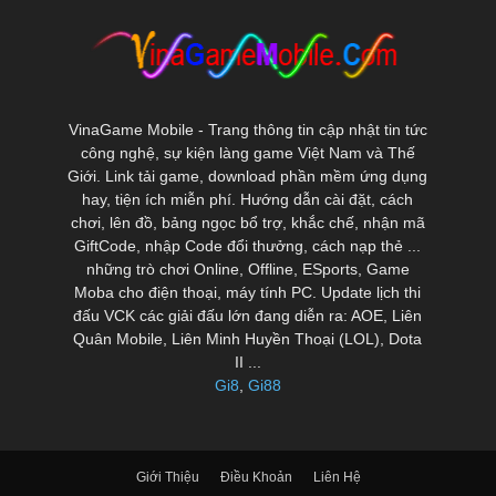
VinaGame Mobile - Trang thông tin cập nhật tin tức
công nghệ, sự kiện làng game Việt Nam và Thế
Giới. Link tải game, download phần mềm ứng dụng
hay, tiện ích miễn phí. Hướng dẫn cài đặt, cách
chơi, lên đồ, bảng ngọc bổ trợ, khắc chế, nhận mã
GiftCode, nhập Code đổi thưởng, cách nạp thẻ ...
những trò chơi Online, Offline, ESports, Game
Moba cho điện thoại, máy tính PC. Update lịch thi
đấu VCK các giải đấu lớn đang diễn ra: AOE, Liên
Quân Mobile, Liên Minh Huyền Thoại (LOL), Dota
II ...
Gi8
,
Gi88
Giới Thiệu
Điều Khoản
Liên Hệ