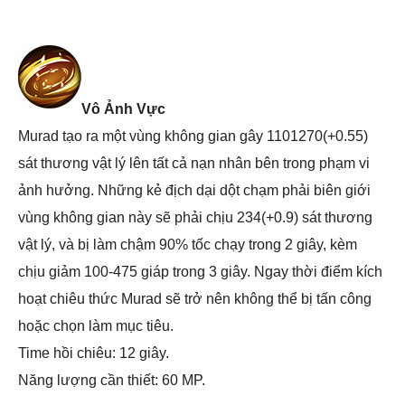
Vô Ảnh Vực
Murad tạo ra một vùng không gian gây 1101270(+0.55)
sát thương vật lý lên tất cả nạn nhân bên trong phạm vi
ảnh hưởng. Những kẻ địch dại dột chạm phải biên giới
vùng không gian này sẽ phải chịu 234(+0.9) sát thương
vật lý, và bị làm chậm 90% tốc chạy trong 2 giây, kèm
chịu giảm 100-475 giáp trong 3 giây. Ngay thời điểm kích
hoạt chiêu thức Murad sẽ trở nên không thể bị tấn công
hoặc chọn làm mục tiêu.
Time hồi chiêu: 12 giây.
Năng lượng cần thiết: 60 MP.