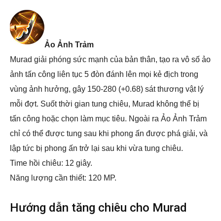
Ảo Ảnh Trảm
Murad giải phóng sức mạnh của bản thân, tạo ra vô số ảo
ảnh tấn công liên tục 5 đòn đánh lên mọi kẻ địch trong
vùng ảnh hưởng, gây 150-280 (+0.68) sát thương vật lý
mỗi đợt. Suốt thời gian tung chiêu, Murad không thể bị
tấn công hoặc chọn làm mục tiêu. Ngoài ra Ảo Ảnh Trảm
chỉ có thể được tung sau khi phong ấn được phá giải, và
lập tức bị phong ấn trở lại sau khi vừa tung chiêu.
Time hồi chiêu: 12 giây.
Năng lượng cần thiết: 120 MP.
Hướng dẫn tăng chiêu cho Murad