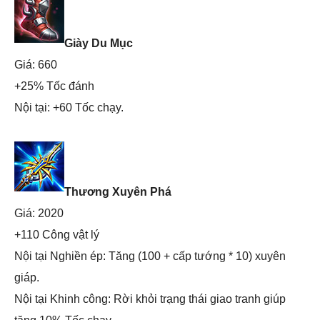
Giày Du Mục
Giá: 660
+25% Tốc đánh
Nội tại: +60 Tốc chạy.
Thương Xuyên Phá
Giá: 2020
+110 Công vật lý
Nội tại Nghiền ép: Tăng (100 + cấp tướng * 10) xuyên
giáp.
Nội tại Khinh công: Rời khỏi trạng thái giao tranh giúp