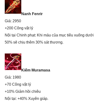
Nanh Fenrir
Giá: 2950
+200 Công vật lý
Nội tại Chinh phạt: Khi máu của mục tiêu xuống dưới
50% sẽ chịu thêm 30% sát thương.
Kiếm Muramasa
Giá: 1980
+70 Công vật lý
+10% Giảm hồi chiêu
Nội tại: +40% Xuyên giáp.