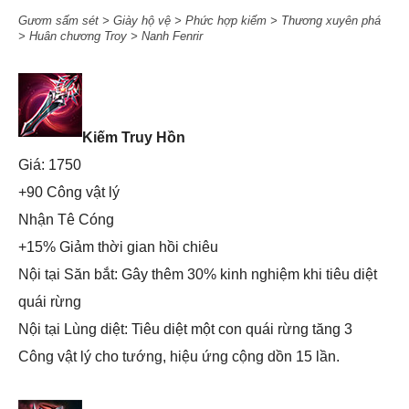
Gươm sấm sét > Giày hộ vệ > Phức hợp kiếm > Thương xuyên phá
> Huân chương Troy > Nanh Fenrir
Kiếm Truy Hồn
Giá: 1750
+90 Công vật lý
Nhận Tê Cóng
+15% Giảm thời gian hồi chiêu
Nội tại Săn bắt: Gây thêm 30% kinh nghiệm khi tiêu diệt
quái rừng
Nội tại Lùng diệt: Tiêu diệt một con quái rừng tăng 3
Công vật lý cho tướng, hiệu ứng cộng dồn 15 lần.