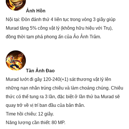
Ảnh Hồn
Nội tại: Đòn đánh thứ 4 liên tục trong vòng 3 giây giúp
Murad tăng 5% công vật lý (không hữu hiệu với Trụ),
đồng thời tạm phá phong ấn của Ảo Ảnh Trảm.
Tàn Ảnh Đao
Murad lướt đi gây 120-240(+1) sát thương vật lý lên
những nạn nhân trúng chiêu và làm choáng chúng. Chiêu
thức có thể tung ra 3 lần, đặc biệt ở lần thứ ba Murad sẽ
quay trở về vị trí ban đầu của bản thân.
Time hồi chiêu: 12 giây.
Năng lượng cần thiết: 80 MP.