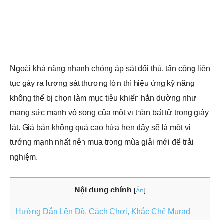
Ngoài khả năng nhanh chóng áp sát đối thủ, tấn công liên
tục gây ra lượng sát thương lớn thì hiệu ứng kỹ năng
không thể bị chọn làm mục tiêu khiến hắn dường như
mang sức mạnh vô song của một vị thần bất tử trong giây
lát. Giá bán không quá cao hứa hẹn đây sẽ là một vị
tướng mạnh nhất nên mua trong mùa giải mới để trải
nghiệm.
Nội dung chính
[
Ẩn
]
Hướng Dẫn Lên Đồ, Cách Chơi, Khắc Chế Murad