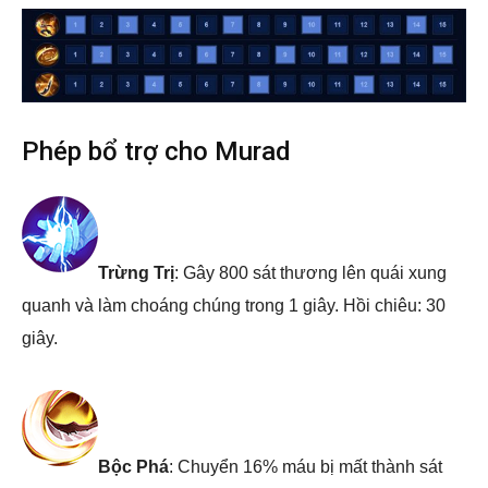
Phép bổ trợ cho Murad
Trừng Trị
: Gây 800 sát thương lên quái xung
quanh và làm choáng chúng trong 1 giây. Hồi chiêu: 30
giây.
Bộc Phá
: Chuyển 16% máu bị mất thành sát