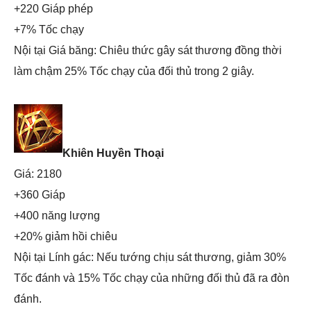
+220 Giáp phép
+7% Tốc chạy
Nội tại Giá băng: Chiêu thức gây sát thương đồng thời
làm chậm 25% Tốc chạy của đối thủ trong 2 giây.
Khiên Huyền Thoại
Giá: 2180
+360 Giáp
+400 năng lượng
+20% giảm hồi chiêu
Nội tại Lính gác: Nếu tướng chịu sát thương, giảm 30%
Tốc đánh và 15% Tốc chạy của những đối thủ đã ra đòn
đánh.