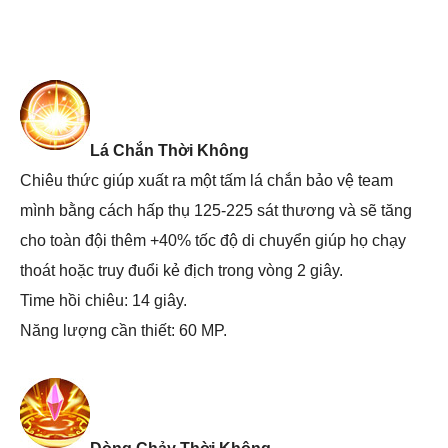
Lá Chắn Thời Không
Chiêu thức giúp xuất ra một tấm lá chắn bảo vệ team
mình bằng cách hấp thụ 125-225 sát thương và sẽ tăng
cho toàn đội thêm +40% tốc độ di chuyển giúp họ chạy
thoát hoặc truy đuổi kẻ địch trong vòng 2 giây.
Time hồi chiêu: 14 giây.
Năng lượng cần thiết: 60 MP.