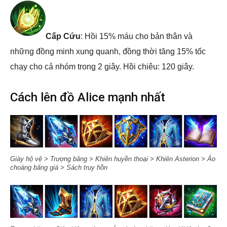
Cấp Cứu
: Hồi 15% máu cho bản thân và
những đồng minh xung quanh, đồng thời tăng 15% tốc
chạy cho cả nhóm trong 2 giây. Hồi chiêu: 120 giây.
Cách lên đồ Alice mạnh nhất
Giày hộ vệ > Trượng băng > Khiên huyền thoại > Khiên Asterion > Áo
choàng băng giá > Sách truy hồn