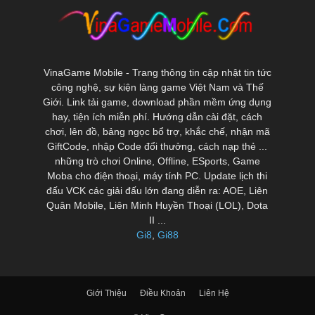
VinaGame Mobile - Trang thông tin cập nhật tin tức
công nghệ, sự kiện làng game Việt Nam và Thế
Giới. Link tải game, download phần mềm ứng dụng
hay, tiện ích miễn phí. Hướng dẫn cài đặt, cách
chơi, lên đồ, bảng ngọc bổ trợ, khắc chế, nhận mã
GiftCode, nhập Code đổi thưởng, cách nạp thẻ ...
những trò chơi Online, Offline, ESports, Game
Moba cho điện thoại, máy tính PC. Update lịch thi
đấu VCK các giải đấu lớn đang diễn ra: AOE, Liên
Quân Mobile, Liên Minh Huyền Thoại (LOL), Dota
II ...
Gi8
,
Gi88
Giới Thiệu
Điều Khoản
Liên Hệ