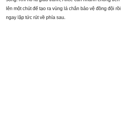
lên một chút để tạo ra vùng lá chắn bảo vệ đồng đội rồi
ngay lập tức rút về phía sau.