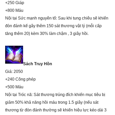
+250 Giáp
+800 Máu
Nội tại Sức mạnh nguyên tố: Sau khi tung chiêu sẽ khiến
đòn đánh kế gây thêm 150 sát thương vật lý (mỗi cấp
tăng thêm 20) kèm 30% làm chậm , 3 giây hồi.
Sách Truy Hồn
Giá: 2050
+240 Công phép
+500 Máu
Nội tại Tróc nã: Sát thương trúng đích khiến mục tiêu bị
giảm 50% khả năng hồi máu trong 1.5 giây (nếu sát
thương từ đòn đánh thường sẽ khiến hiệu lực kéo dài 3