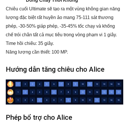
Dòng Chảy Thời Không
Chiêu cuối Ultimate sẽ tạo ra một vùng không gian năng
lượng đặc biệt rất huyền ảo mang 75-111 sát thương
phép, -30-50% giáp phép, -35-45% tốc chạy và khống
chế trói chân tất cả mục tiêu trong vòng phạm vi 1 giây.
Time hồi chiêu: 35 giây.
Năng lượng cần thiết: 100 MP.
Hướng dẫn tăng chiêu cho Alice
Phép bổ trợ cho Alice