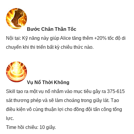
Bước Chân Thần Tốc
Nội tại: Kỹ năng này giúp Alice tăng thêm +20% tốc độ di
chuyển khi thi triển bất kỳ chiêu thức nào.
Vụ Nổ Thời Không
Skill tạo ra một vụ nổ nhắm vào mục tiêu gây ra 375-615
sát thương phép và sẽ làm choáng trong giây lát. Tạo
điều kiện vô cùng thuận lợi cho đồng đội tấn công tổng
lực.
Time hồi chiêu: 10 giây.