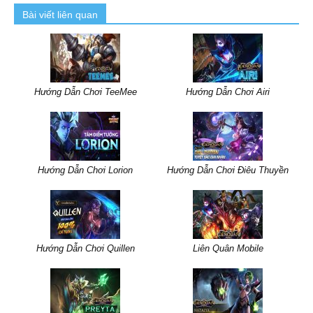
Bài viết liên quan
Hướng Dẫn Chơi TeeMee
Hướng Dẫn Chơi Airi
Hướng Dẫn Chơi Lorion
Hướng Dẫn Chơi Điêu Thuyền
Hướng Dẫn Chơi Quillen
Liên Quân Mobile