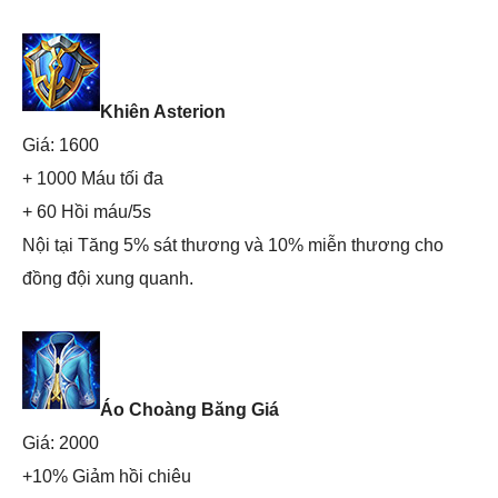
Khiên Asterion
Giá: 1600
+ 1000 Máu tối đa
+ 60 Hồi máu/5s
Nội tại Tăng 5% sát thương và 10% miễn thương cho
đồng đội xung quanh.
Áo Choàng Băng Giá
Giá: 2000
+10% Giảm hồi chiêu