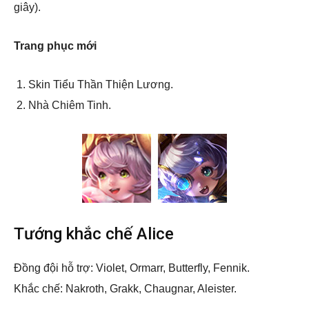
giây).
Trang phục mới
Skin Tiểu Thần Thiện Lương.
Nhà Chiêm Tinh.
Tướng khắc chế Alice
Đồng đội hỗ trợ: Violet, Ormarr, Butterfly, Fennik.
Khắc chế: Nakroth, Grakk, Chaugnar, Aleister.