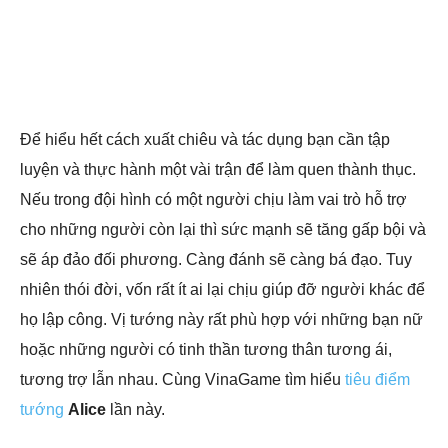
Để hiểu hết cách xuất chiêu và tác dụng bạn cần tập
luyện và thực hành một vài trận để làm quen thành thục.
Nếu trong đội hình có một người chịu làm vai trò hỗ trợ
cho những người còn lại thì sức mạnh sẽ tăng gấp bội và
sẽ áp đảo đối phương. Càng đánh sẽ càng bá đạo. Tuy
nhiên thói đời, vốn rất ít ai lại chịu giúp đỡ người khác để
họ lập công. Vị tướng này rất phù hợp với những bạn nữ
hoặc những người có tinh thần tương thân tương ái,
tương trợ lẫn nhau. Cùng VinaGame tìm hiểu
tiêu điểm
tướng
Alice
lần này.