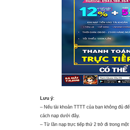
Lưu ý
:
– Nếu tài khoản TTTT của bạn không đủ để
cách nạp dưới đây.
– Từ lần nạp trực tiếp thứ 2 trở đi trong mộ