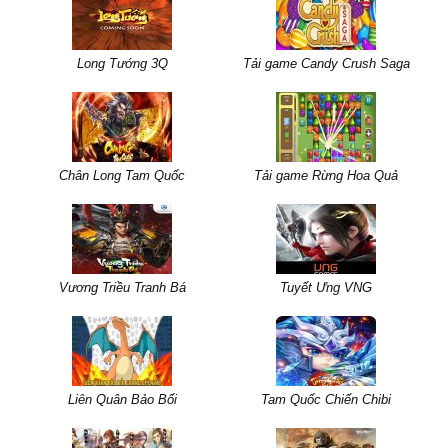
Long Tướng 3Q
Tải game Candy Crush Saga
Chân Long Tam Quốc
Tải game Rừng Hoa Quả
Vương Triều Tranh Bá
Tuyết Ưng VNG
Liên Quân Bảo Bối
Tam Quốc Chiến Chibi