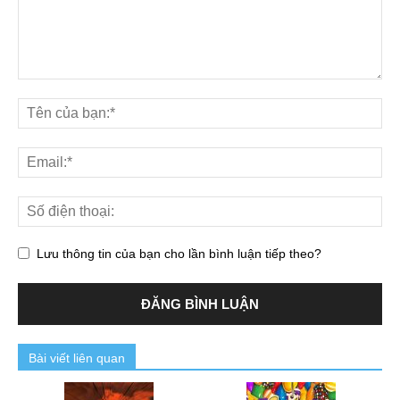
Lưu thông tin của bạn cho lần bình luận tiếp theo?
Bài viết liên quan