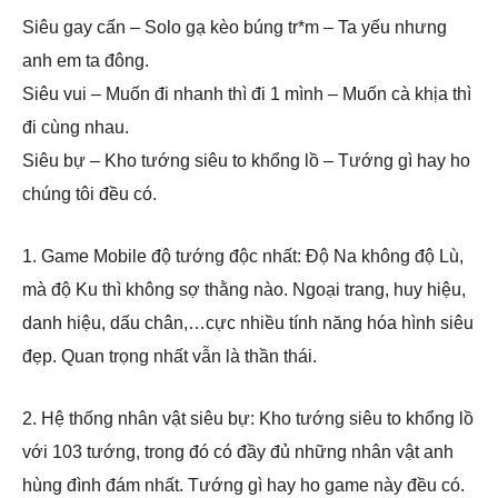
Siêu gay cấn – Solo gạ kèo búng tr*m – Ta yếu nhưng
anh em ta đông.
Siêu vui – Muốn đi nhanh thì đi 1 mình – Muốn cà khịa thì
đi cùng nhau.
Siêu bự – Kho tướng siêu to khổng lồ – Tướng gì hay ho
chúng tôi đều có.
1. Game Mobile độ tướng độc nhất: Độ Na không độ Lù,
mà độ Ku thì không sợ thằng nào. Ngoại trang, huy hiệu,
danh hiệu, dấu chân,…cực nhiều tính năng hóa hình siêu
đẹp. Quan trọng nhất vẫn là thần thái.
2. Hệ thống nhân vật siêu bự: Kho tướng siêu to khổng lồ
với 103 tướng, trong đó có đầy đủ những nhân vật anh
hùng đình đám nhất. Tướng gì hay ho game này đều có.