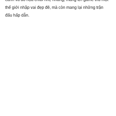
thế giới nhập vai đẹp đẽ, mà còn mang lại những trận
đấu hấp dẫn.