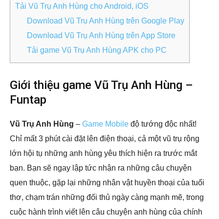
Tải Vũ Trụ Anh Hùng cho Android, iOS
Download Vũ Trụ Anh Hùng trên Google Play
Download Vũ Trụ Anh Hùng trên App Store
Tải game Vũ Trụ Anh Hùng APK cho PC
Giới thiệu game Vũ Trụ Anh Hùng –
Funtap
Vũ Trụ Anh Hùng
–
Game Mobile
độ tướng độc nhất!
Chỉ mất 3 phút cài đặt lên điện thoại, cả một vũ trụ rộng
lớn hội tụ những anh hùng yêu thích hiện ra trước mắt
bạn. Bạn sẽ ngay lập tức nhận ra những câu chuyện
quen thuộc, gặp lại những nhân vật huyền thoại của tuổi
thơ, chạm trán những đối thủ ngày càng mạnh mẽ, trong
cuộc hành trình viết lên câu chuyện anh hùng của chính