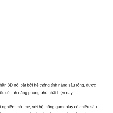
ần 3D nổi bật bởi hệ thống tính năng sâu rộng, được
ốc có tính năng phong phú nhất hiện nay.
rải nghiệm mới mẻ, với hệ thống gameplay có chiều sâu