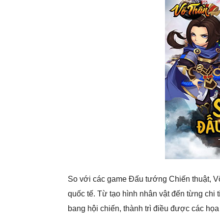
So với các game Đấu tướng Chiến thuật, V
quốc tế. Từ tạo hình nhân vật đến từng chi 
bang hội chiến, thành trì điều được các họa 