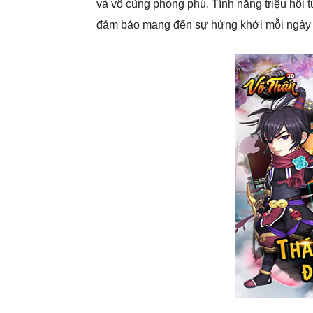
và vô cùng phong phú. Tính năng triệu hồi t
đảm bảo mang đến sự hứng khởi mỗi ngày 