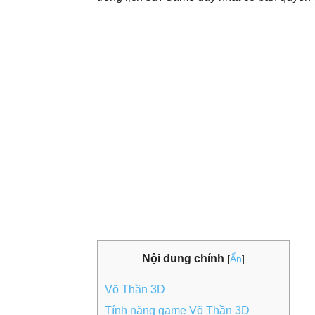
Nội dung chính
[
Ẩn
]
Võ Thần 3D
Tính năng game Võ Thần 3D