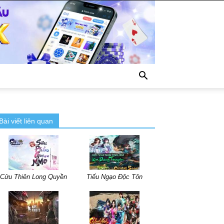
Bài viết liên quan
Cửu Thiên Long Quyền
Tiếu Ngạo Độc Tôn