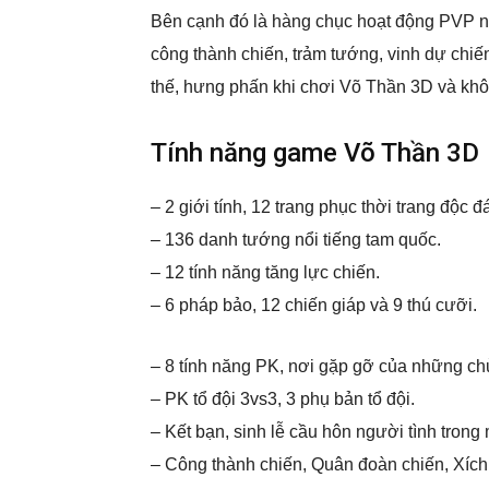
Bên cạnh đó là hàng chục hoạt động PVP như
công thành chiến, trảm tướng, vinh dự chi
thế, hưng phấn khi chơi Võ Thần 3D và khô
Tính năng game Võ Thần 3D
– 2 giới tính, 12 trang phục thời trang độc đ
– 136 danh tướng nổi tiếng tam quốc.
– 12 tính năng tăng lực chiến.
– 6 pháp bảo, 12 chiến giáp và 9 thú cưỡi.
– 8 tính năng PK, nơi gặp gỡ của những c
– PK tổ đội 3vs3, 3 phụ bản tổ đội.
– Kết bạn, sinh lễ cầu hôn người tình trong
– Công thành chiến, Quân đoàn chiến, Xích 