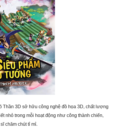
õ Thần 3D sở hữu công nghệ đồ họa 3D, chất lượng
tiết nhỏ trong mỗi hoạt động như công thành chiến,
sĩ chăm chút tỉ mỉ.