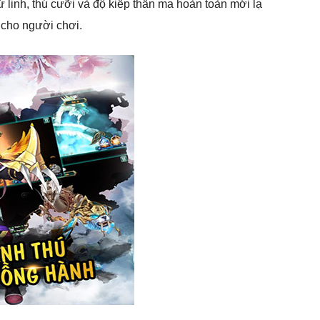
ứ linh, thú cưỡi và độ kiếp thần ma hoàn toàn mới lạ
cho người chơi.