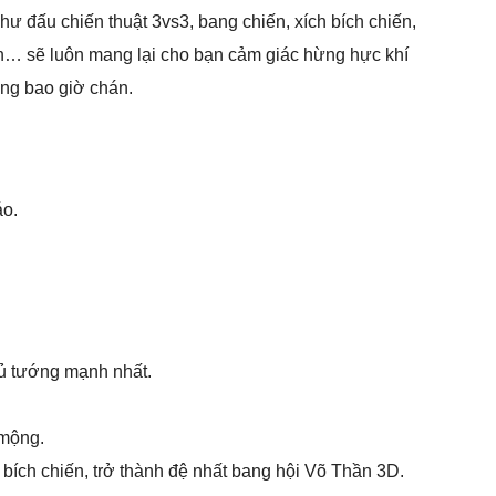
 đấu chiến thuật 3vs3, bang chiến, xích bích chiến,
ến… sẽ luôn mang lại cho bạn cảm giác hừng hực khí
ng bao giờ chán.
áo.
hủ tướng mạnh nhất.
 mộng.
bích chiến, trở thành đệ nhất bang hội Võ Thần 3D.