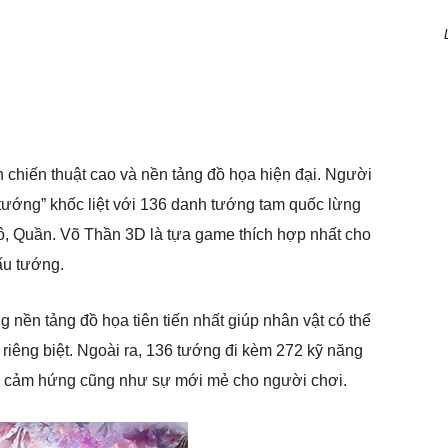
 chiến thuật cao và nền tảng đồ họa hiện đại. Người
 tướng” khốc liệt với 136 danh tướng tam quốc lừng
ô, Quần. Võ Thần 3D là tựa game thích hợp nhất cho
ấu tướng.
 nền tảng đồ họa tiên tiến nhất giúp nhân vật có thể
o riêng biệt. Ngoài ra, 136 tướng đi kèm 272 kỹ năng
ạo cảm hứng cũng như sự mới mẻ cho người chơi.