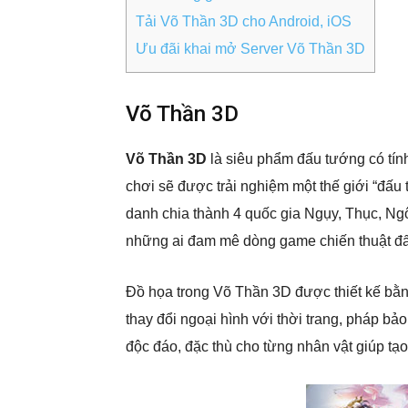
Tải Võ Thần 3D cho Android, iOS
Ưu đãi khai mở Server Võ Thần 3D
Võ Thần 3D
Võ Thần 3D
là siêu phẩm đấu tướng có tính
chơi sẽ được trải nghiệm một thế giới “đấu
danh chia thành 4 quốc gia Ngụy, Thục, Ng
những ai đam mê dòng game chiến thuật đ
Đồ họa trong Võ Thần 3D được thiết kế bằng
thay đổi ngoại hình với thời trang, pháp bả
độc đáo, đặc thù cho từng nhân vật giúp t