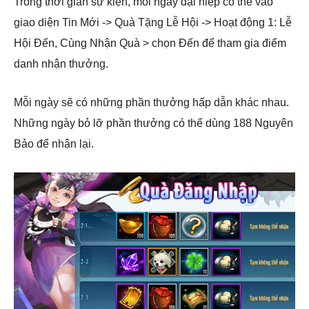
Trong thời gian sự kiện, mỗi ngày đại hiệp có thể vào
giao diện Tin Mới -> Quà Tặng Lễ Hội -> Hoạt động 1: Lễ
Hội Đến, Cùng Nhận Quà > chọn Đến để tham gia điểm
danh nhận thưởng.
Mỗi ngày sẽ có những phần thưởng hấp dẫn khác nhau.
Những ngày bỏ lỡ phần thưởng có thể dùng 188 Nguyên
Bảo để nhận lại.