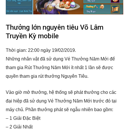
Thưởng lớn nguyên tiêu Võ Lâm
Truyền Kỳ mobile
Thời gian: 22:00 ngày 19/02/2019.
Những nhân vật đã sử dụng Vé Thưởng Năm Mới để
tham gia Rút Thưởng Năm Mới ít nhất 1 lần sẽ được
quyền tham gia rút thưởng Nguyên Tiêu.
Vào giờ mở thưởng, hệ thống sẽ phát thưởng cho các
đại hiệp đã sử dụng Vé Thưởng Năm Mới trước đó tại
máy chủ. Phần thưởng phát sẽ ngẫu nhiên bao gồm:
– 1 Giải Đặc Biệt
– 2 Giải Nhất