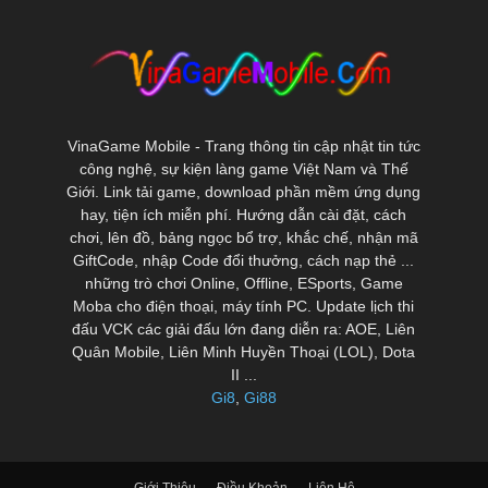
VinaGame Mobile - Trang thông tin cập nhật tin tức
công nghệ, sự kiện làng game Việt Nam và Thế
Giới. Link tải game, download phần mềm ứng dụng
hay, tiện ích miễn phí. Hướng dẫn cài đặt, cách
chơi, lên đồ, bảng ngọc bổ trợ, khắc chế, nhận mã
GiftCode, nhập Code đổi thưởng, cách nạp thẻ ...
những trò chơi Online, Offline, ESports, Game
Moba cho điện thoại, máy tính PC. Update lịch thi
đấu VCK các giải đấu lớn đang diễn ra: AOE, Liên
Quân Mobile, Liên Minh Huyền Thoại (LOL), Dota
II ...
Gi8
,
Gi88