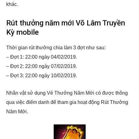
khác.
Rút thưởng năm mới Võ Lâm Truyền
Kỳ mobile
Thời gian rút thưởng chia làm 3 đợt như sau:
– Đợt 1: 22:00 ngày 04/02/2019.
– Đợt 2: 22:00 ngày 07/02/2019.
– Đợt 3: 22:00 ngày 10/02/2019.
Nhân vật sử dụng Vé Thưởng Năm Mới có được thông
qua việc điểm danh để tham gia hoạt động Rút Thưởng
Năm Mới.