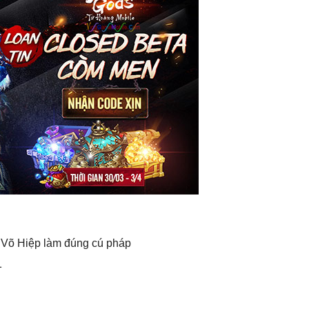
 Võ Hiệp làm đúng cú pháp
1