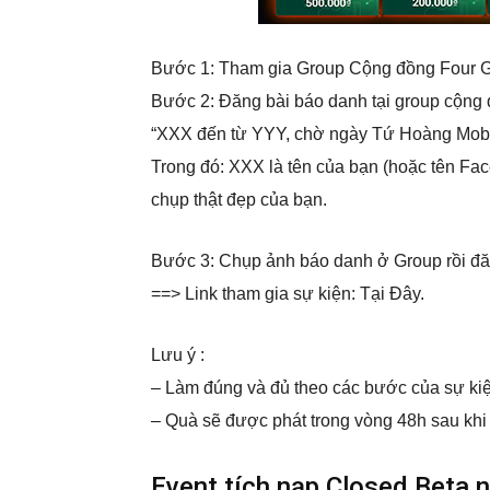
Bước 1: Tham gia Group Cộng đồng Four 
Bước 2: Đăng bài báo danh tại group cộng
“XXX đến từ YYY, chờ ngày Tứ Hoàng Mobi
Trong đó: XXX là tên của bạn (hoặc tên Fa
chụp thật đẹp của bạn.
Bước 3: Chụp ảnh báo danh ở Group rồi đă
==> Link tham gia sự kiện: Tại Đây.
Lưu ý :
– Làm đúng và đủ theo các bước của sự ki
– Quà sẽ được phát trong vòng 48h sau khi 
Event tích nạp Closed Beta 