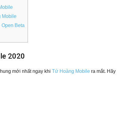
Mobile
 Mobile
e Open Beta
le 2020
hung mới nhất ngay khi
Tứ Hoàng Mobile
ra mắt. Hãy