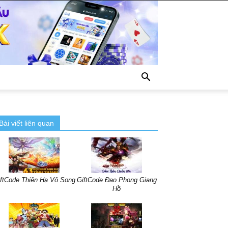
Bài viết liên quan
ftCode Thiên Hạ Vô Song
GiftCode Đao Phong Giang
Hồ