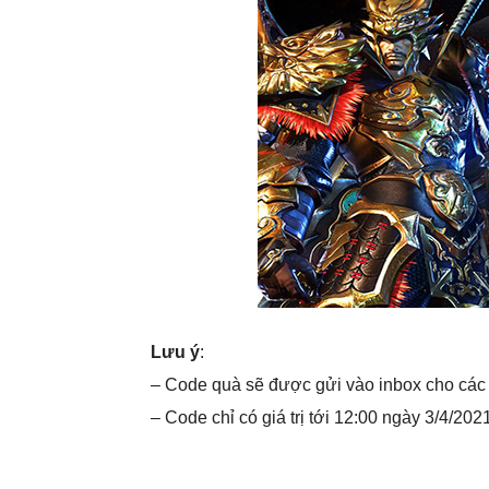
Lưu ý
:
– Code quà sẽ được gửi vào inbox cho các
– Code chỉ có giá trị tới 12:00 ngày 3/4/202