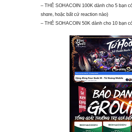
– THẺ SOHACOIN 100K dành cho 5 bạn có lư
shαre, hoặc bất cứ reaction nào)
– THẺ SOHACOIN 50K dành cho 10 bạn có lư