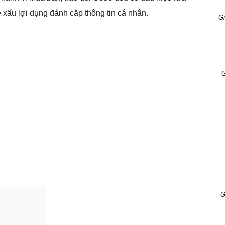
 xấu lợi dụng đánh cắp thông tin cá nhân.
Gi
G
G