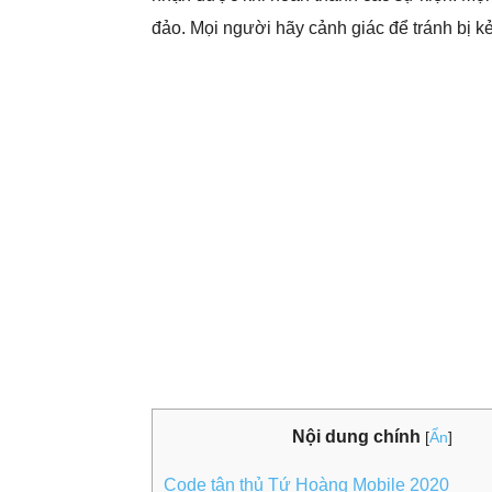
đảo. Mọi người hãy cảnh giác để tránh bị kẻ
Nội dung chính
[
Ẩn
]
Code tân thủ Tứ Hoàng Mobile 2020