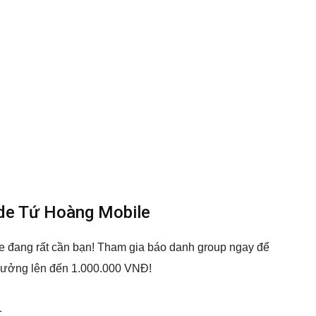
de Tứ Hoàng Mobile
 đang rất cần bạn! Tham gia báo danh group ngay để
 thưởng lên đến 1.000.000 VNĐ!
1