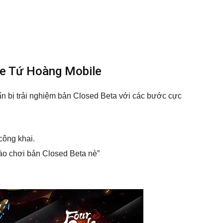
de Tứ Hoàng Mobile
ẩn bị trải nghiệm bản Closed Beta với các bước cực
công khai.
ào chơi bản Closed Beta nè”