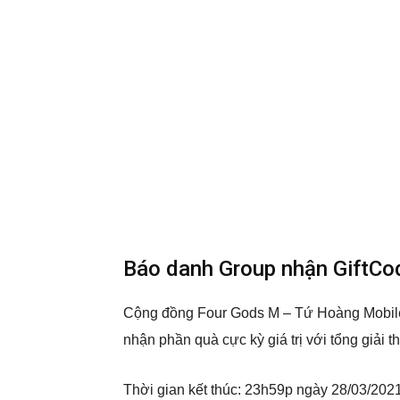
Báo danh Group nhận GiftCo
Cộng đồng Four Gods M – Tứ Hoàng Mobile
nhận phần quà cực kỳ giá trị với tổng giải
Thời gian kết thúc: 23h59p ngày 28/03/202