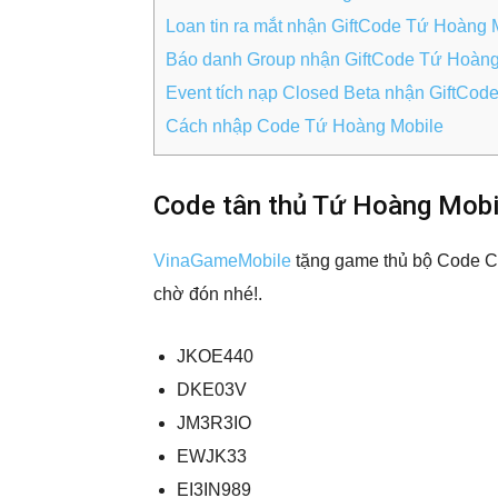
Loan tin ra mắt nhận GiftCode Tứ Hoàng 
Báo danh Group nhận GiftCode Tứ Hoàng
Event tích nạp Closed Beta nhận GiftCod
Cách nhập Code Tứ Hoàng Mobile
Code tân thủ Tứ Hoàng Mobi
VinaGameMobile
tặng game thủ bộ Code C
chờ đón nhé!.
JKOE440
DKE03V
JM3R3IO
EWJK33
EI3IN989