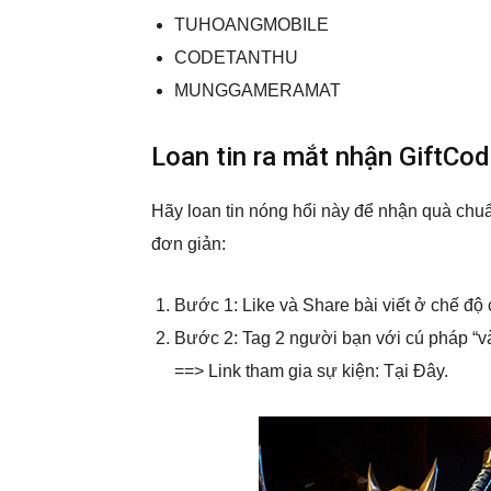
TUHOANGMOBILE
CODETANTHU
MUNGGAMERAMAT
Loan tin ra mắt nhận GiftCo
Hãy loan tin nóng hổi này để nhận quà chu
đơn giản:
Bước 1: Like và Share bài viết ở chế độ 
Bước 2: Tag 2 người bạn với cú pháp “v
==> Link tham gia sự kiện: Tại Đây.