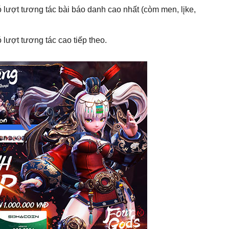
ợt tương tác bài báo danh cao nhất (còm men, lįke,
ợt tương tác cao tiếp theo.