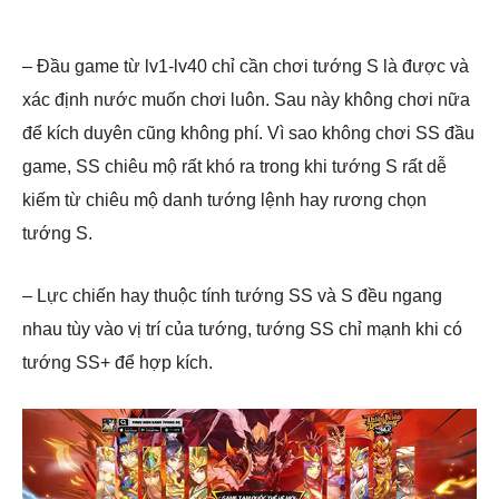
– Đầu game từ lv1-lv40 chỉ cần chơi tướng S là được và
xác định nước muốn chơi luôn. Sau này không chơi nữa
để kích duyên cũng không phí. Vì sao không chơi SS đầu
game, SS chiêu mộ rất khó ra trong khi tướng S rất dễ
kiếm từ chiêu mộ danh tướng lệnh hay rương chọn
tướng S.
– Lực chiến hay thuộc tính tướng SS và S đều ngang
nhau tùy vào vị trí của tướng, tướng SS chỉ mạnh khi có
tướng SS+ để hợp kích.