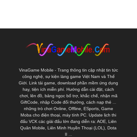
VinaGame Mobile - Trang thông tin cập nhật tin tức
công nghệ, sự kiện làng game Việt Nam và Thế
Giới. Link tải game, download phần mềm ứng dụng
hay, tiện ích miễn phí. Hướng dẫn cài đặt, cách
chơi, lên đồ, bảng ngọc bổ trợ, khắc chế, nhận mã
GiftCode, nhập Code đổi thưởng, cách nạp thẻ ...
những trò chơi Online, Offline, ESports, Game
Moba cho điện thoại, máy tính PC. Update lịch thi
đấu VCK các giải đấu lớn đang diễn ra: AOE, Liên
Quân Mobile, Liên Minh Huyền Thoại (LOL), Dota
II ...