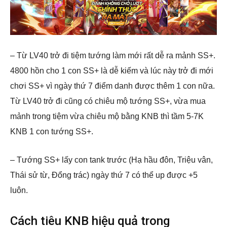
– Từ LV40 trở đi tiệm tướng làm mới rất dễ ra mảnh SS+.
4800 hồn cho 1 con SS+ là dễ kiếm và lúc này trở đi mới
chơi SS+ vì ngày thứ 7 điểm danh được thêm 1 con nữa.
Từ LV40 trở đi cũng có chiêu mộ tướng SS+, vừa mua
mảnh trong tiệm vừa chiêu mộ bằng KNB thì tầm 5-7K
KNB 1 con tướng SS+.
– Tướng SS+ lấy con tank trước (Hạ hầu đôn, Triệu vân,
Thái sử từ, Đổng trác) ngày thứ 7 có thể up được +5
luôn.
Cách tiêu KNB hiệu quả trong