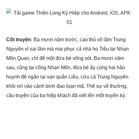
Cốt truyện
: Ba mươi năm trước, cao thủ võ lâm Trung
Nguyên vì sai lầm mà mai phục cả nhà họ Tiêu tại Nhạn
Môn Quan, chỉ để một đứa bé sống sót. Ba mươi năm
sau, cũng tại cổng Nhạn Môn, đứa bé ấy cùng hai hảo
huynh đệ ngăn lại vạn quân Liêu, cứu cả Trung Nguyên
khỏi rơi vào cảnh binh đao loạn mã. Thế sự vô thường,
câu truyện của ba hiệp khách đã viết lên một truyền kỳ.