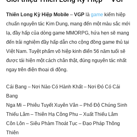
Thiên Long Kỳ Hiệp Mobile
–
VGP
là
game
kiếm hiệp
chuẩn nguyên tác Kim Dung, mang đến một màu sắc mới
lạ, đầy hấp của dòng game MMORPG, hứa hẹn sẽ mang
đến trải nghiệm đầy hấp dẫn cho cộng đồng game thủ tại
Việt Nam. Tuyệt phẩm võ hiệp kinh điển 56 năm tuổi sẽ
được tái hiện một cách chân thật, đúng nguyên tác nhất
ngay trên điện thoại di động.
Cái Bang – Nơi Nào Có Hành Khất – Nơi Đó Có Cái
Bang
Nga Mi – Phiêu Tuyết Xuyên Vân – Phổ Độ Chúng Sinh
Thiếu Lâm – Thiên Hạ Công Phu – Xuất Thiếu Lâm
Côn Lôn – Siêu Phàm Thoát Tục – Đạo Pháp Thông
Thiên