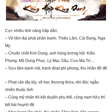
Cực nhiều tính năng hấp dẫn:
– Võ lâm đại phái phân tranh: Thiếu Lâm, Cái Bang, Nga
My
– Chuẩn chất Kim Dung, anh hùng tương hội: Kiều
Phong, Mộ Dung Phục, Lý Mạc Sầu, Cưu Ma Trí…
– Sưu tầm danh mã, tranh đoạt phi phong, thu nhận đồ đệ
– Phạt cân tẩy tủy, võ học thượng thừa, rèn đúc ngẫu
nhiên thuộc tính
– Cùng mỹ nhân thì kết duyên phu thê, cùng nam hữu thì
kết bái huynh đệ