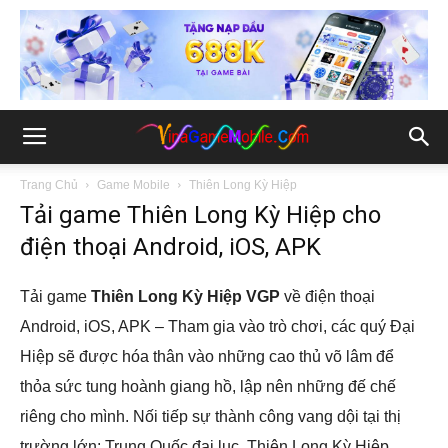
Trang Chủ
Game Mobile
Thiên Long Kỳ Hiệp
Tải game Thiên Long Kỳ Hiệp cho
điện thoại Android, iOS, APK
Tải game
Thiên Long Kỳ Hiệp VGP
về điện thoại
Android, iOS, APK – Tham gia vào trò chơi, các quý Đại
Hiệp sẽ được hóa thân vào những cao thủ võ lâm để
thỏa sức tung hoành giang hồ, lập nên những đế chế
riêng cho mình. Nối tiếp sự thành công vang dội tại thị
trường lớn: Trung Quốc đại lục, Thiên Long Kỳ Hiệp