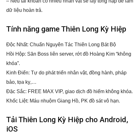
– Nếu tài khoản có nhiều nhân vật sẽ lấy tổng nạp để làm
dữ liệu hoàn trả.
Tính năng game Thiên Long Kỳ Hiệp
Độc Nhất: Chuẩn Nguyên Tác Thiên Long Bát Bộ
Hồi Hộp: Săn Boss liên server, rớt đồ Hoàng Kim “không
khóa”.
Kinh Điển: Tự do phát triển nhân vật, đồng hành, pháp
bảo, tọa kỵ,…
Đặc Sắc: FREE MAX VIP, giao dịch đồ hiếm không khóa.
Khốc Liệt: Máu nhuộm Giang Hồ, PK đồ sát vô hạn.
Tải Thiên Long Kỳ Hiệp cho Android,
iOS