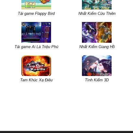
Tải game Flappy Bird
Nhất Kiếm Cửu Thiên
Tải game Ai Là Triệu Phú
Nhất Kiếm Giang Hồ
Tam Khúc Xạ Điêu
Tình Kiếm 3D