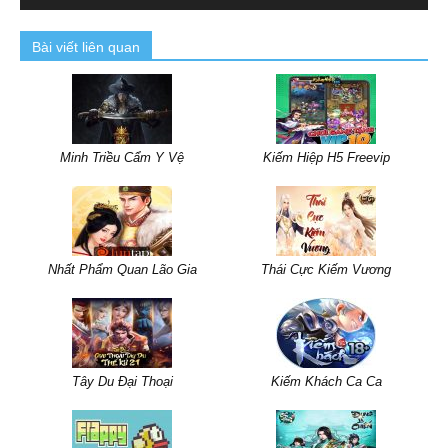
Bài viết liên quan
Minh Triều Cẩm Y Vệ
Kiếm Hiệp H5 Freevip
Nhất Phẩm Quan Lão Gia
Thái Cực Kiếm Vương
Tây Du Đại Thoại
Kiếm Khách Ca Ca