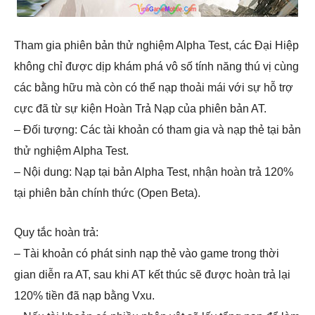
Tham gia phiên bản thử nghiệm Alpha Test, các Đại Hiệp
không chỉ được dịp khám phá vô số tính năng thú vị cùng
các bằng hữu mà còn có thể nạp thoải mái với sự hỗ trợ
cực đã từ sự kiện Hoàn Trả Nạp của phiên bản AT.
– Đối tượng: Các tài khoản có tham gia và nạp thẻ tại bản
thử nghiệm Alpha Test.
– Nội dung: Nạp tại bản Alpha Test, nhận hoàn trả 120%
tại phiên bản chính thức (Open Beta).
Quy tắc hoàn trả:
– Tài khoản có phát sinh nạp thẻ vào game trong thời
gian diễn ra AT, sau khi AT kết thúc sẽ được hoàn trả lại
120% tiền đã nạp bằng Vxu.