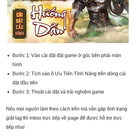
Bước 1: Vào cài đặt đặt game ở góc bên phải màn
hình
Bước 2: Tích vào ô Ưu Tiên Tính Năng trên dòng cài
đặt đầu tiên
Bước 3: Thoát cài đặt và trải nghiệm game
Nếu mọi người làm theo cách trên mà vẫn gặp tình trạng
giật lag thì inbox trực tiếp về page để được hỗ trợ trực
tiếp nha!