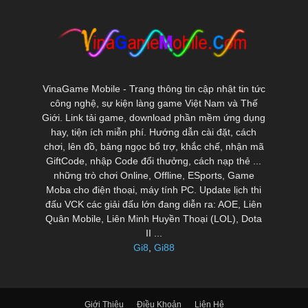
VinaGame Mobile - Trang thông tin cập nhật tin tức
công nghệ, sự kiện làng game Việt Nam và Thế
Giới. Link tải game, download phần mềm ứng dụng
hay, tiện ích miễn phí. Hướng dẫn cài đặt, cách
chơi, lên đồ, bảng ngọc bổ trợ, khắc chế, nhận mã
GiftCode, nhập Code đổi thưởng, cách nạp thẻ ...
những trò chơi Online, Offline, ESports, Game
Moba cho điện thoại, máy tính PC. Update lịch thi
đấu VCK các giải đấu lớn đang diễn ra: AOE, Liên
Quân Mobile, Liên Minh Huyền Thoại (LOL), Dota
II ...
Gi8
,
Gi88
Giới Thiệu
Điều Khoản
Liên Hệ