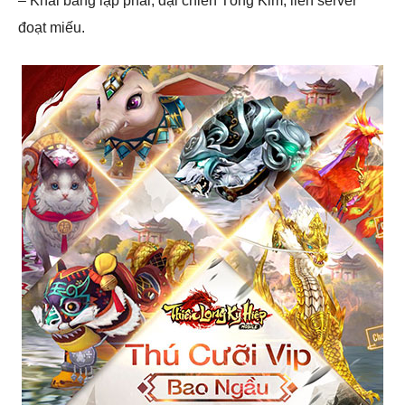
– Khai bang lập phái, đại chiến Tống Kim, liên server
đoạt miếu.