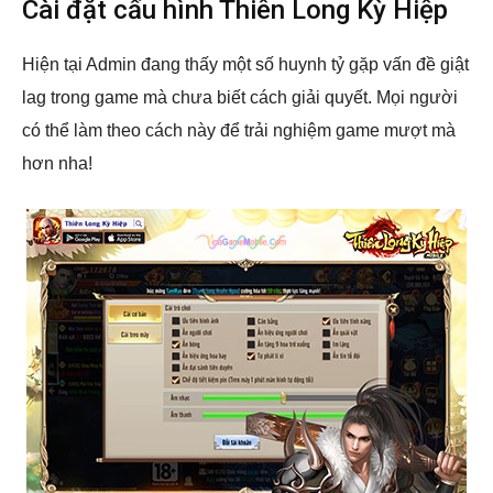
Cài đặt cấu hình Thiên Long Kỳ Hiệp
Hiện tại Admin đang thấy một số huynh tỷ gặp vấn đề giật
lag trong game mà chưa biết cách giải quyết. Mọi người
có thể làm theo cách này để trải nghiệm game mượt mà
hơn nha!