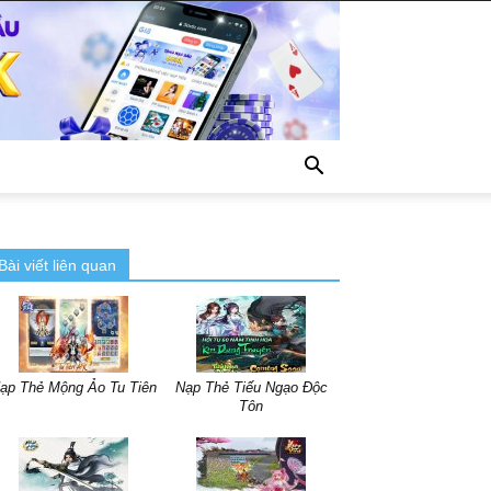
Bài viết liên quan
ạp Thẻ Mộng Ảo Tu Tiên
Nạp Thẻ Tiếu Ngạo Độc
Tôn