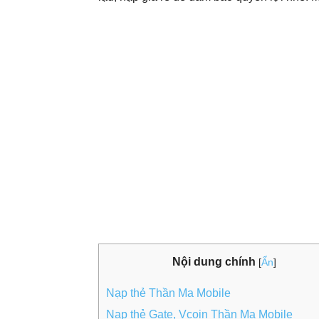
Nội dung chính
[
Ẩn
]
Nạp thẻ Thần Ma Mobile
Nạp thẻ Gate, Vcoin Thần Ma Mobile