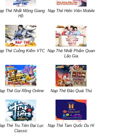
ạp Thẻ Nhất Mộng Giang
Nạp Thẻ Hiên Viên Mobile
Hồ
ạp Thẻ Cuồng Kiếm VTC
Nạp Thẻ Nhất Phẩm Quan
Lão Gia
ạp Thẻ Gọi Rồng Online
Nạp Thẻ Đảo Quái Thú
ạp Thẻ Tru Tiên Đại Lục
Nạp Thẻ Tam Quốc Du Hí
Classic