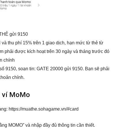
 THẺ gửi 9150
và thu phí 15% trên 1 giao dịch, hạn mức từ thẻ từ
im phải được kích hoạt trên 30 ngày và tháng trước đó
ản chính
số 9150, soạn tin: GATE 20000 gửi 9150. Bạn sẽ phải
 khoản chính.
a ví MoMo
ang: https://muathe.sohagame.vn/#card
ng MOMO” và nhập đầy đủ thông tin cần thiết.