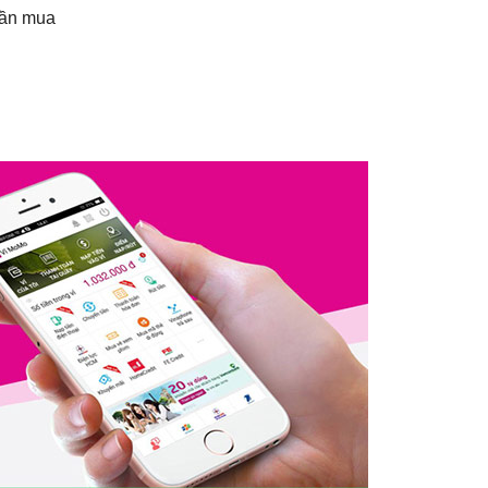
cần mua