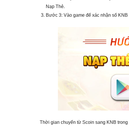
Nạp Thẻ.
Bước 3: Vào game để xác nhận số KNB 
Thời gian chuyển từ Scoin sang KNB trong g