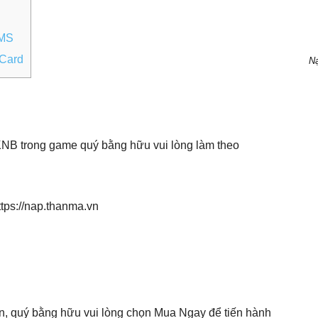
SMS
 Card
Nạ
NB trong game quý bằng hữu vui lòng làm theo
ttps://nap.thanma.vn
ản, quý bằng hữu vui lòng chọn Mua Ngay để tiến hành