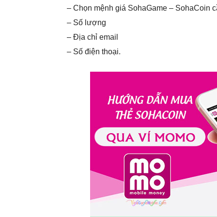
– Chọn mệnh giá SohaGame – SohaCoin 
– Số lượng
– Địa chỉ email
– Số điện thoại.