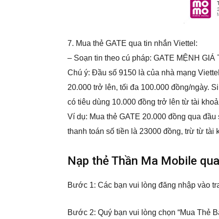
7. Mua thẻ GATE qua tin nhắn Viettel:
– Soạn tin theo cú pháp: GATE MỆNH GIÁ
Chú ý: Đầu số 9150 là của nhà mạng Viettel 
20.000 trở lên, tối đa 100.000 đồng/ngày. S
có tiêu dùng 10.000 đồng trở lên từ tài kho
Ví dụ: Mua thẻ GATE 20.000 đồng qua đầu 
thanh toán số tiền là 23000 đồng, trừ từ tài
Nạp thẻ Thần Ma Mobile qu
Bước 1: Các bạn vui lòng đăng nhập vào tr
Bước 2: Quý bạn vui lòng chọn “Mua Thẻ Bằ