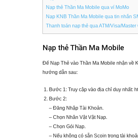
Nạp thẻ Thần Ma Mobile qua ví MoMo
Nạp KNB Thần Ma Mobile qua tin nhắn 
Thanh toán nạp thẻ qua ATM/Visa/Master
Nạp thẻ Thần Ma Mobile
Để Nạp Thẻ vào Thần Ma Mobile nhận về K
hướng dẫn sau:
Bước 1: Truy cập vào địa chỉ duy nhất: h
Bước 2:
– Đăng Nhập Tài Khoản.
– Chọn Nhân Vật Vật Nạp.
– Chọn Gói Nạp.
– Nếu không có sẵn Scoin trong tài kho