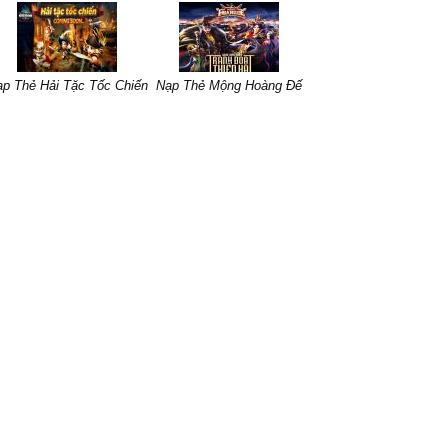
p Thẻ Hải Tặc Tốc Chiến
Nạp Thẻ Mộng Hoàng Đế