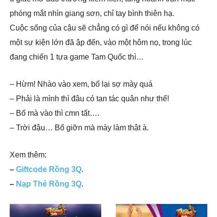
phóng mắt nhìn giang sơn, chỉ tay bình thiên hạ.
Cuộc sống của cậu sẽ chẳng có gì để nói nếu không có
một sự kiện lớn đã ập đến, vào một hôm nọ, trong lúc
đang chiến 1 tựa game Tam Quốc thì…
– Hừm! Nhào vào xem, bố lại sợ mày quá
– Phải là mình thì đâu có tan tác quân như thế!
– Bố mà vào thì cmn tất….
– Trời đậu… Bố giỡn mà mày làm thật à.
Xem thêm:
–
Giftcode Rồng 3Q
.
–
Nạp Thẻ Rồng 3Q
.