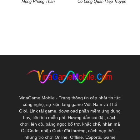
Mộng Phong Thần
Cổ Long Quần Hiệp Truyện
VinaGame Mobile - Trang thông tin cập nhật tin tức
công nghệ, sự kiện làng game Việt Nam và Thế
Giới. Link tải game, download phần mềm ứng dụng
hay, tiện ích miễn phí. Hướng dẫn cài đặt, cách
chơi, lên đồ, bảng ngọc bổ trợ, khắc chế, nhận mã
GiftCode, nhập Code đổi thưởng, cách nạp thẻ ...
những trò chơi Online, Offline, ESports, Game