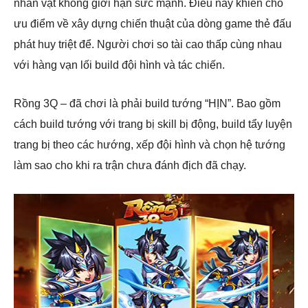
nhân vật không giới hạn sức mạnh. Điều này khiến cho
ưu điểm về xây dựng chiến thuật của dòng game thẻ đấu
phát huy triệt để. Người chơi so tài cao thấp cùng nhau
với hàng vạn lối build đội hình và tác chiến.
Rồng 3Q – đã chơi là phải build tướng “HỊN”. Bao gồm
cách build tướng với trang bị skill bị động, build tẩy luyện
trang bị theo các hướng, xếp đội hình và chọn hệ tướng
làm sao cho khi ra trận chưa đánh địch đã chạy.