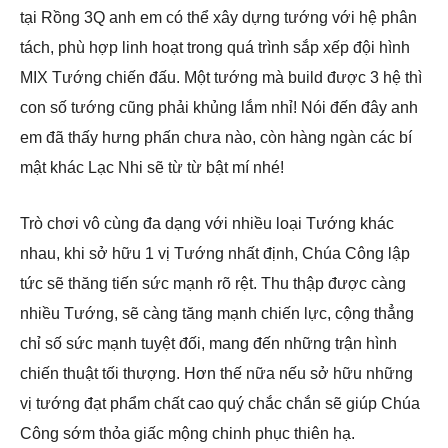
tại Rồng 3Q anh em có thể xây dựng tướng với hệ phân
tách, phù hợp linh hoạt trong quá trình sắp xếp đội hình
MIX Tướng chiến đấu. Một tướng mà build được 3 hệ thì
con số tướng cũng phải khủng lắm nhỉ! Nói đến đây anh
em đã thấy hưng phấn chưa nào, còn hàng ngàn các bí
mật khác Lạc Nhi sẽ từ từ bật mí nhé!
Trò chơi vô cùng đa dạng với nhiều loại Tướng khác
nhau, khi sở hữu 1 vị Tướng nhất định, Chúa Công lập
tức sẽ thăng tiến sức mạnh rõ rệt. Thu thập được càng
nhiều Tướng, sẽ càng tăng mạnh chiến lực, cộng thẳng
chỉ số sức mạnh tuyệt đối, mang đến những trận hình
chiến thuật tối thượng. Hơn thế nữa nếu sở hữu những
vị tướng đạt phẩm chất cao quý chắc chắn sẽ giúp Chúa
Công sớm thỏa giấc mộng chinh phục thiên hạ.