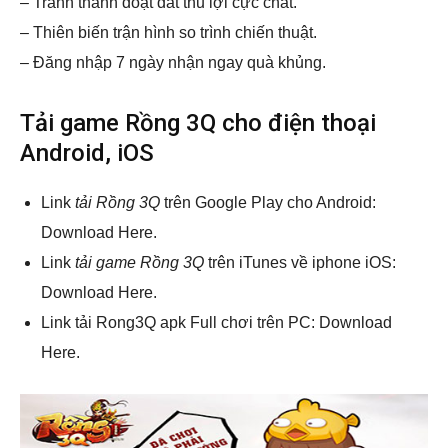
– Tranh thành đoạt đất thu lợi cực chất.
– Thiên biến trận hình so trình chiến thuật.
– Đăng nhập 7 ngày nhận ngay quà khủng.
Tải game Rồng 3Q cho điện thoại
Android, iOS
Link
tải Rồng 3Q
trên Google Play cho Android:
Download Here.
Link
tải game Rồng 3Q
trên iTunes về iphone iOS:
Download Here.
Link tải Rong3Q apk Full chơi trên PC: Download
Here.