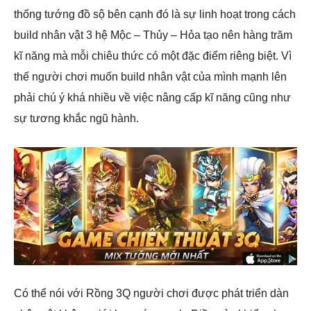
thống tướng đồ sộ bên cạnh đó là sự linh hoạt trong cách
build nhân vật 3 hệ Mộc – Thủy – Hỏa tạo nên hàng trăm
kĩ năng mà mỗi chiêu thức có một đặc điểm riêng biệt. Vì
thế người chơi muốn build nhân vật của mình mạnh lên
phải chú ý khá nhiều về việc nâng cấp kĩ năng cũng như
sự tương khắc ngũ hành.
Có thể nói với Rồng 3Q người chơi được phát triển dàn