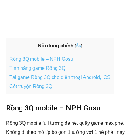
Nội dung chính
[
Ẩn
]
Rồng 3Q mobile – NPH Gosu
Tính năng game Rồng 3Q
Tải game Rồng 3Q cho điện thoại Android, iOS
Cốt truyện Rồng 3Q
Rồng 3Q mobile – NPH Gosu
Rồng 3Q mobile full tướng đa hệ, quẩy game max phê.
Không đi theo mô típ bó gọn 1 tướng với 1 hệ phái, nay