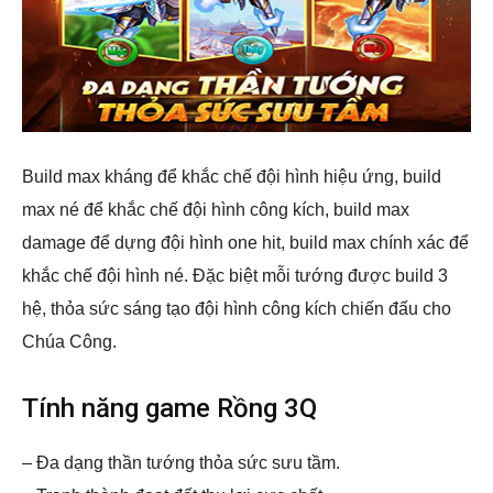
Build max kháng để khắc chế đội hình hiệu ứng, build
max né để khắc chế đội hình công kích, build max
damage để dựng đội hình one hit, build max chính xác để
khắc chế đội hình né. Đặc biệt mỗi tướng được build 3
hệ, thỏa sức sáng tạo đội hình công kích chiến đấu cho
Chúa Công.
Tính năng game Rồng 3Q
– Đa dạng thần tướng thỏa sức sưu tầm.