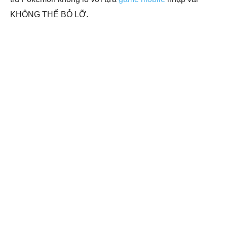
KHÔNG THỂ BỎ LỠ.