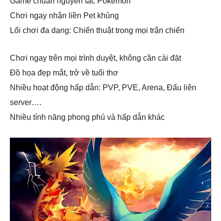
Game chuẩn nguyên tác Pokemon
Chơi ngay nhận liền Pet khủng
Lối chơi đa dạng: Chiến thuật trong mọi trận chiến
Chơi ngay trên mọi trình duyệt, không cần cài đặt
Đồ họa đẹp mắt, trở về tuổi thơ
Nhiều hoạt động hấp dẫn: PVP, PVE, Arena, Đấu liên
server….
Nhiều tính năng phong phú và hấp dẫn khác