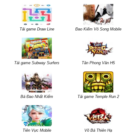
Tải game Draw Line
Đao Kiếm Vô Song Mobile
Tải game Subway Surfers
Tân Phong Vân H5
Bá Đao Nhất Kiếm
Tải game Temple Run 2
Tiên Vực Mobile
Võ Bá Thiên Hạ