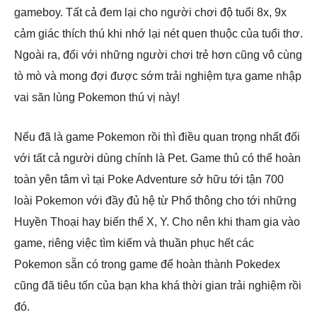
gameboy. Tất cả đem lại cho người chơi độ tuổi 8x, 9x
cảm giác thích thú khi nhớ lại nét quen thuộc của tuổi thơ.
Ngoài ra, đối với những người chơi trẻ hơn cũng vô cùng
tò mò và mong đợi được sớm trải nghiệm tựa game nhập
vai săn lùng Pokemon thú vị này!
Nếu đã là game Pokemon rồi thì điều quan trọng nhất đối
với tất cả người dùng chính là Pet. Game thủ có thể hoàn
toàn yên tâm vì tại Poke Adventure sở hữu tới tận 700
loài Pokemon với đầy đủ hệ từ Phổ thông cho tới những
Huyền Thoại hay biến thể X, Y. Cho nên khi tham gia vào
game, riêng việc tìm kiếm và thuần phục hết các
Pokemon sẵn có trong game để hoàn thành Pokedex
cũng đã tiêu tốn của bạn kha khá thời gian trải nghiệm rồi
đó.