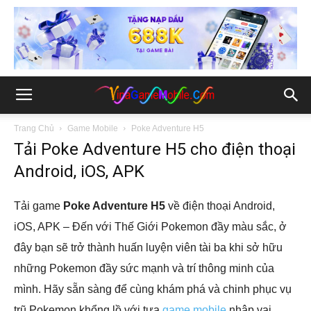
Trang Chủ
Game Mobile
Poke Adventure H5
Tải Poke Adventure H5 cho điện thoại
Android, iOS, APK
Tải game
Poke Adventure H5
về điện thoại Android,
iOS, APK – Đến với Thế Giới Pokemon đầy màu sắc, ở
đây bạn sẽ trở thành huấn luyện viên tài ba khi sở hữu
những Pokemon đầy sức mạnh và trí thông minh của
mình. Hãy sẵn sàng để cùng khám phá và chinh phục vụ
trũ Pokemon khổng lồ với tựa
game mobile
nhập vai