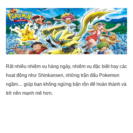
Rất nhiều nhiệm vụ hàng ngày, nhiệm vụ đặc biệt hay các
hoạt động như Shinkansen, những trận đấu Pokemon
ngầm… giúp bạn không ngừng bận rộn để hoàn thành và
trở nên mạnh mẽ hơn.