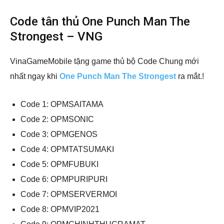
Code tân thủ One Punch Man The
Strongest – VNG
VinaGameMobile tặng game thủ bộ Code Chung mới
nhất ngay khi
One Punch Man The Strongest
ra mắt.!
Code 1: OPMSAITAMA
Code 2: OPMSONIC
Code 3: OPMGENOS
Code 4: OPMTATSUMAKI
Code 5: OPMFUBUKI
Code 6: OPMPURIPURI
Code 7: OPMSERVERMOI
Code 8: OPMVIP2021