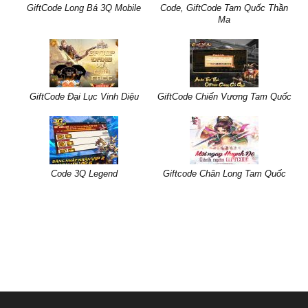
GiftCode Long Bá 3Q Mobile
Code, GiftCode Tam Quốc Thần
Ma
GiftCode Đại Lục Vinh Diệu
GiftCode Chiến Vương Tam Quốc
Code 3Q Legend
Giftcode Chân Long Tam Quốc