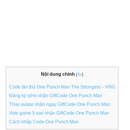
Nội dung chính
[
Ẩn
]
Code tân thủ One Punch Man The Strongest – VNG
Đăng ký sớm nhận GiftCode One Punch Man
Thay avatar nhận ngay GiftCode One Punch Man
Vote game 5 sao nhận GiftCode One Punch Man
Cách nhập Code One Punch Man