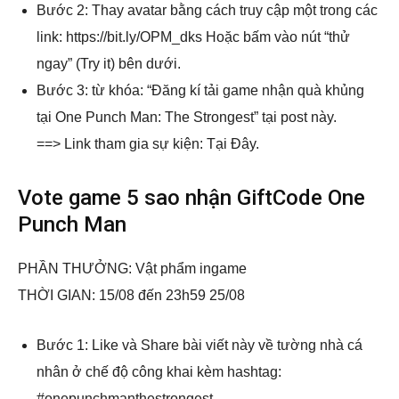
Bước 2: Thay avatar bằng cách truy cập một trong các
link: https://bit.ly/OPM_dks Hoặc bấm vào nút “thử
ngay” (Try it) bên dưới.
Bước 3: từ khóa: “Đăng kí tải game nhận quà khủng
tại One Punch Man: The Strongest” tại post này.
==> Link tham gia sự kiện: Tại Đây.
Vote game 5 sao nhận GiftCode One
Punch Man
PHẦN THƯỞNG: Vật phẩm ingame
THỜI GIAN: 15/08 đến 23h59 25/08
Bước 1: Like và Share bài viết này về tường nhà cá
nhân ở chế độ công khai kèm hashtag:
#onepunchmanthestrongest