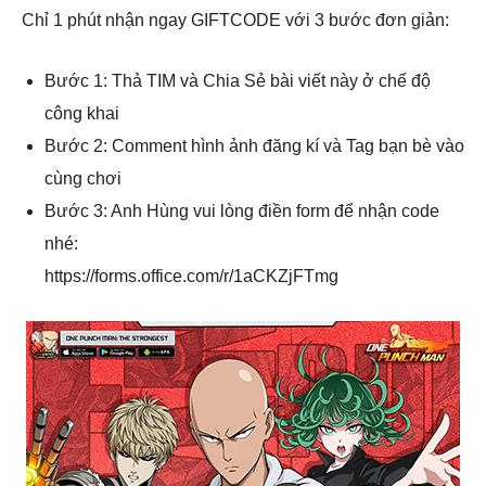
Chỉ 1 phút nhận ngay GIFTCODE với 3 bước đơn giản:
Bước 1: Thả TIM và Chia Sẻ bài viết này ở chế độ
công khai
Bước 2: Comment hình ảnh đăng kí và Tag bạn bè vào
cùng chơi
Bước 3: Anh Hùng vui lòng điền form để nhận code
nhé:
https://forms.office.com/r/1aCKZjFTmg