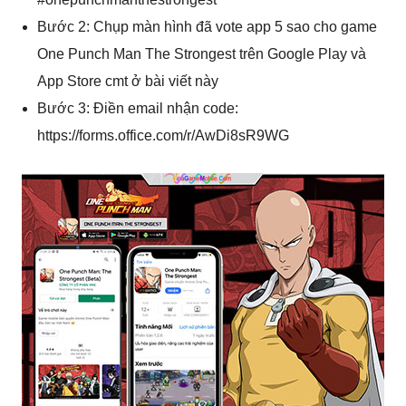
Bước 2: Chụp màn hình đã vote app 5 sao cho game
One Punch Man The Strongest trên Google Play và
App Store cmt ở bài viết này
Bước 3: Điền email nhận code:
https://forms.office.com/r/AwDi8sR9WG