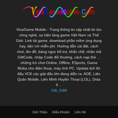
VinaGame Mobile - Trang thông tin cập nhật tin tức
công nghệ, sự kiện làng game Việt Nam và Thế
Giới. Link tải game, download phần mềm ứng dụng
hay, tiện ích miễn phí. Hướng dẫn cài đặt, cách
chơi, lên đồ, bảng ngọc bổ trợ, khắc chế, nhận mã
GiftCode, nhập Code đổi thưởng, cách nạp thẻ ...
những trò chơi Online, Offline, ESports, Game
Moba cho điện thoại, máy tính PC. Update lịch thi
đấu VCK các giải đấu lớn đang diễn ra: AOE, Liên
Quân Mobile, Liên Minh Huyền Thoại (LOL), Dota
II ...
Gi8
,
Gi88
Giới Thiệu
Điều Khoản
Liên Hệ