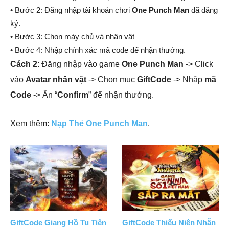
• Bước 2: Đăng nhập tài khoản chơi
One Punch Man
đã đăng
ký.
• Bước 3: Chọn máy chủ và nhận vật
• Bước 4: Nhập chính xác mã code để nhận thưởng.
Cách 2
: Đăng nhập vào game
One Punch Man
-> Click
vào
Avatar nhân vật
-> Chọn mục
GiftCode
-> Nhập
mã
Code
-> Ấn “
Confirm
” để nhận thưởng.
Xem thêm:
Nạp Thẻ One Punch Man
.
GiftCode Giang Hồ Tu Tiên
GiftCode Thiếu Niên Nhẫn