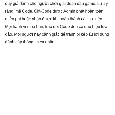
quý giá dành cho người chơi giai đoạn đầu game. Lưu ý
rằng: mã Code, Gift-Code được Admin phát hoàn toàn
miễn phí hoặc nhận được khi hoàn thành các sự kiện.
Mọi hành vi mua bán, trao đổi Code đều có dấu hiệu lừa
đảo. Mọi người hãy cảnh giác để tránh bị kẻ xấu lợi dụng
đánh cắp thông tin cá nhân.