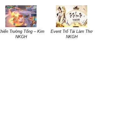
hiến Trường Tống – Kim
Event Trổ Tài Làm Thơ
NKGH
NKGH