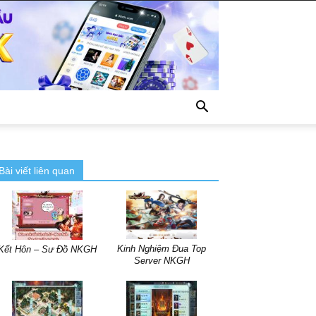
Bài viết liên quan
Kinh Nghiệm Đua Top
Kết Hôn – Sư Đồ NKGH
Server NKGH