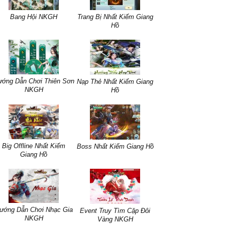
Bang Hội NKGH
Trang Bị Nhất Kiếm Giang
Hồ
ớng Dẫn Chơi Thiên Sơn
Nạp Thẻ Nhất Kiếm Giang
NKGH
Hồ
Big Offline Nhất Kiếm
Boss Nhất Kiếm Giang Hồ
Giang Hồ
ướng Dẫn Chơi Nhạc Gia
Event Truy Tìm Cặp Đôi
NKGH
Vàng NKGH