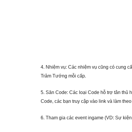
4. Nhiệm vụ: Các nhiệm vụ cũng có cung cấ
Trảm Tướng mỗi cấp.
5. Săn Code: Các loại Code hỗ trợ tân thủ h
Code, các bạn truy cập vào link và làm th
6. Tham gia các event ingame (VD: Sự kiện