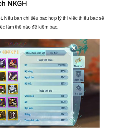
ách NKGH
t. Nếu bạn chi tiêu bạc hợp lý thì việc thiếu bạc sẽ
ệc làm thế nào để kiếm bạc.