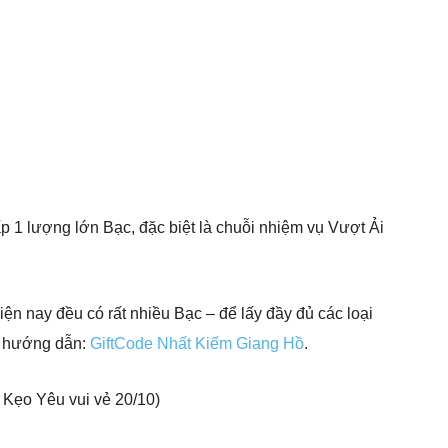
p 1 lượng lớn Bạc, đặc biệt là chuỗi nhiệm vụ Vượt Ải
iện nay đều có rất nhiều Bạc – để lấy đầy đủ các loại
eo hướng dẫn:
GiftCode Nhất Kiếm Giang Hồ
.
 Kẹo Yêu vui vẻ 20/10)