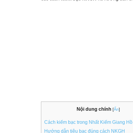
Nội dung chính
[
Ẩn
]
Cách kiếm bạc trong Nhất Kiếm Giang Hồ
Hướng dẫn tiêu bạc đúng cách NKGH