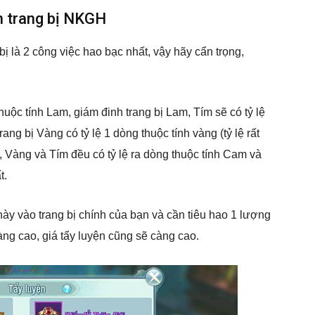
n trang bị NKGH
 bị là 2 công việc hao bạc nhất, vậy hãy cẩn trọng,
.
huộc tính Lam, giám đinh trang bị Lam, Tím sẽ có tỷ lệ
ang bị Vàng có tỷ lệ 1 dòng thuộc tính vàng (tỷ lệ rất
, Vàng và Tím đều có tỷ lệ ra dòng thuộc tính Cam và
t.
này vào trang bị chính của bạn và cần tiêu hao 1 lượng
àng cao, giá tẩy luyện cũng sẽ càng cao.