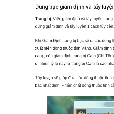
Dùng bạc giám định và tẩy luyệ
Trang bị
: Việc giám định và tẩy luyện trang
đừng giám định và tẩy luyện 1 cách tùy tiện
Khi Giám Định trang bị Lục sẽ ra các dòng t
xuất hiện dòng thuộc tính Vàng. Giám định tr
cao) , còn giám định trang bị Cam (Chí Tôn)
dĩ nhiên tỷ lệ này lử trang bị Cam là cao nhấ
Tẩy luyện sẽ giúp đưa các dòng thuộc tính 
bạc nhất định. Phẩm chất dòng thuộc tính c