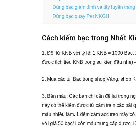
Dùng bạc giám định và tẩy luyện tran
Dùng bạc quay Pet NKGH
Cách kiếm bạc trong Nhất K
1. Đổi từ KNB với tỷ lệ: 1 KNB = 1000 Bạc,
được tích tiêu KNB trong sự kiện đâu nhé) 
2. Mua các túi Bạc trong shop Vàng, shop 
3. Bán máu: Các bạn chỉ cần để lại trong n
này có thể kiếm được từ cắm train các bãi 
máu nhiều lắm. 1 đêm cắm acc treo máy có 
với giá 50 bạc/1 còn máu trung cấp được 10