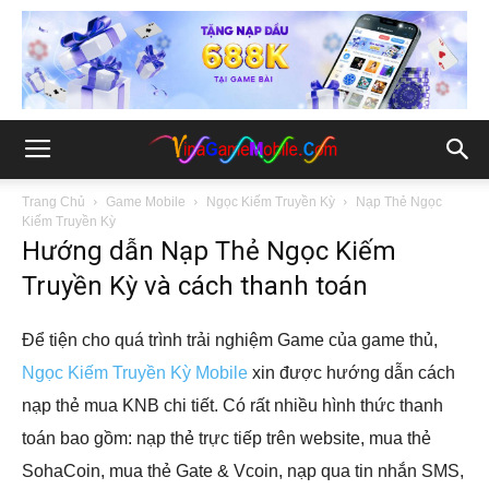
Trang Chủ
Game Mobile
Ngọc Kiếm Truyền Kỳ
Nạp Thẻ Ngọc
Kiếm Truyền Kỳ
Hướng dẫn Nạp Thẻ Ngọc Kiếm
Truyền Kỳ và cách thanh toán
Để tiện cho quá trình trải nghiệm Game của game thủ,
Ngọc Kiếm Truyền Kỳ Mobile
xin được hướng dẫn cách
nạp thẻ mua KNB chi tiết. Có rất nhiều hình thức thanh
toán bao gồm: nạp thẻ trực tiếp trên website, mua thẻ
SohaCoin, mua thẻ Gate & Vcoin, nạp qua tin nhắn SMS,