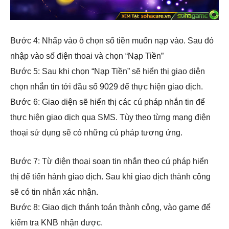
Bước 4: Nhấp vào ô chọn số tiền muốn nạp vào. Sau đó
nhập vào số điện thoai và chọn “Nạp Tiền”
Bước 5: Sau khi chọn “Nạp Tiền” sẽ hiển thị giao diện
chọn nhắn tin tới đầu số 9029 để thực hiện giao dịch.
Bước 6: Giao diện sẽ hiển thị các cú pháp nhắn tin để
thực hiện giao dịch qua SMS. Tùy theo từng mạng điện
thoại sử dụng sẽ có những cú pháp tương ứng.
Bước 7: Từ điện thoại soạn tin nhắn theo cú pháp hiển
thị để tiến hành giao dịch. Sau khi giao dịch thành công
sẽ có tin nhắn xác nhận.
Bước 8: Giao dịch thánh toán thành công, vào game để
kiểm tra KNB nhận được.