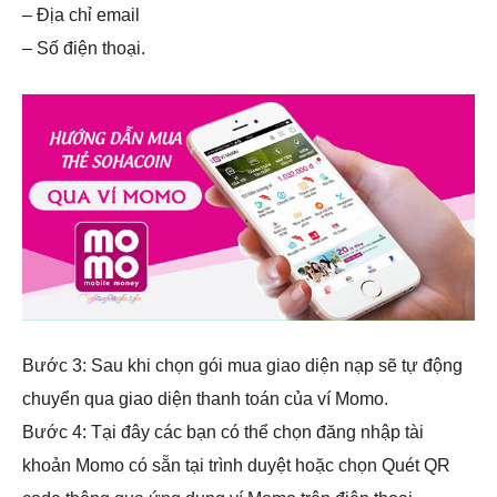
– Địa chỉ email
– Số điện thoại.
Bước 3: Sau khi chọn gói mua giao diện nạp sẽ tự động
chuyển qua giao diện thanh toán của ví Momo.
Bước 4: Tại đây các bạn có thể chọn đăng nhập tài
khoản Momo có sẵn tại trình duyệt hoặc chọn Quét QR