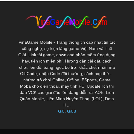
VinaGame Mobile - Trang thông tin cập nhật tin tức
công nghệ, sự kiện làng game Việt Nam và Thế
Giới. Link tải game, download phần mềm ứng dụng
hay, tiện ích miễn phí. Hướng dẫn cài đặt, cách
chơi, lên đồ, bảng ngọc bổ trợ, khắc chế, nhận mã
GiftCode, nhập Code đổi thưởng, cách nạp thẻ ...
những trò chơi Online, Offline, ESports, Game
Moba cho điện thoại, máy tính PC. Update lịch thi
đấu VCK các giải đấu lớn đang diễn ra: AOE, Liên
Quân Mobile, Liên Minh Huyền Thoại (LOL), Dota
II ...
Gi8
,
Gi88