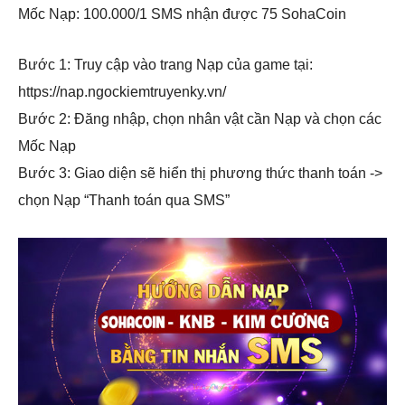
Mốc Nạp: 100.000/1 SMS nhận được 75 SohaCoin
Bước 1: Truy cập vào trang Nạp của game tại:
https://nap.ngockiemtruyenky.vn/
Bước 2: Đăng nhập, chọn nhân vật cần Nạp và chọn các
Mốc Nạp
Bước 3: Giao diện sẽ hiển thị phương thức thanh toán ->
chọn Nạp “Thanh toán qua SMS”