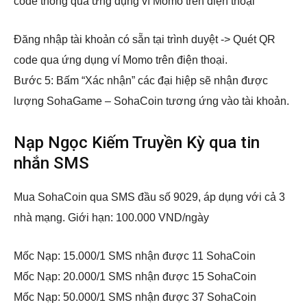
code thông qua ứng dụng ví Momo trên điện thoại
Đăng nhập tài khoản có sẵn tại trình duyệt -> Quét QR
code qua ứng dụng ví Momo trên điện thoại.
Bước 5: Bấm “Xác nhận” các đại hiệp sẽ nhận được
lượng SohaGame – SohaCoin tương ứng vào tài khoản.
Nạp Ngọc Kiếm Truyền Kỳ qua tin
nhắn SMS
Mua SohaCoin qua SMS đầu số 9029, áp dụng với cả 3
nhà mạng. Giới hạn: 100.000 VND/ngày
Mốc Nạp: 15.000/1 SMS nhận được 11 SohaCoin
Mốc Nạp: 20.000/1 SMS nhận được 15 SohaCoin
Mốc Nạp: 50.000/1 SMS nhận được 37 SohaCoin