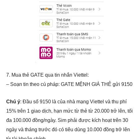
7. Mua thẻ GATE qua tin nhắn Viettel:
– Soạn tin theo cú pháp: GATE MỆNH GIÁ THẺ gửi 9150
Chú ý
: Đầu số 9150 là của nhà mạng Viettel và thu phí
15% trên 1 giao dịch, hạn mức từ thẻ từ 20.000 trở lên, tối
đa 100.000 đồng/ngày. Sim phải được kích hoạt trên 30
ngày và tháng trước đó có tiêu dùng 10.000 đồng trở lên
từ tài khoản chính.