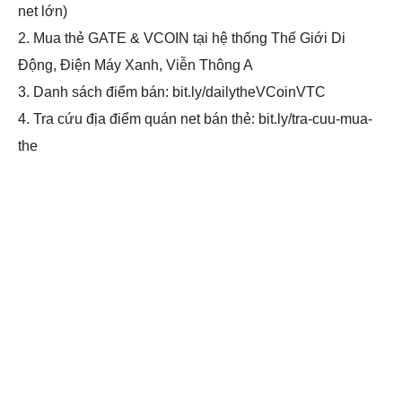
net lớn)
2. Mua thẻ GATE & VCOIN tại hệ thống Thế Giới Di
Động, Điện Máy Xanh, Viễn Thông A
3. Danh sách điểm bán: bit.ly/dailytheVCoinVTC
4. Tra cứu địa điểm quán net bán thẻ: bit.ly/tra-cuu-mua-
the