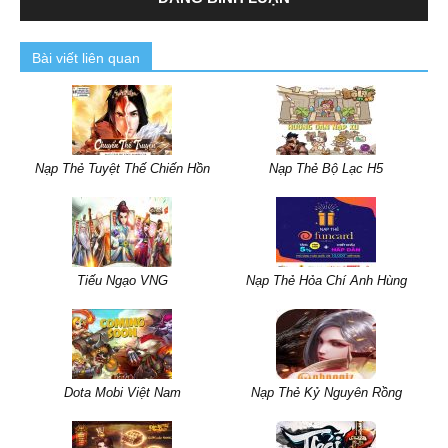
Bài viết liên quan
Nạp Thẻ Tuyệt Thế Chiến Hồn
Nạp Thẻ Bộ Lạc H5
Tiếu Ngạo VNG
Nạp Thẻ Hỏa Chí Anh Hùng
Dota Mobi Việt Nam
Nạp Thẻ Kỷ Nguyên Rồng