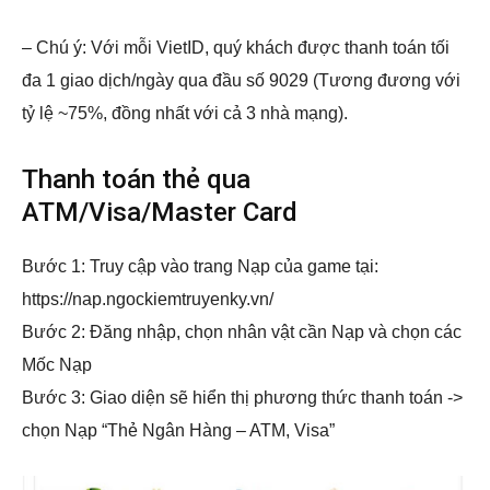
– Chú ý: Với mỗi VietID, quý khách được thanh toán tối
đa 1 giao dịch/ngày qua đầu số 9029 (Tương đương với
tỷ lệ ~75%, đồng nhất với cả 3 nhà mạng).
Thanh toán thẻ qua
ATM/Visa/Master Card
Bước 1: Truy cập vào trang Nạp của game tại:
https://nap.ngockiemtruyenky.vn/
Bước 2: Đăng nhập, chọn nhân vật cần Nạp và chọn các
Mốc Nạp
Bước 3: Giao diện sẽ hiển thị phương thức thanh toán ->
chọn Nạp “Thẻ Ngân Hàng – ATM, Visa”