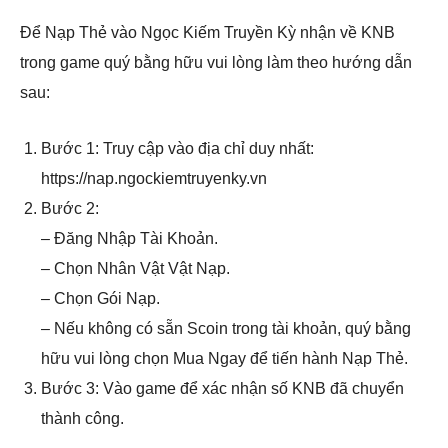
Để Nạp Thẻ vào Ngọc Kiếm Truyền Kỳ nhận về KNB
trong game quý bằng hữu vui lòng làm theo hướng dẫn
sau:
Bước 1: Truy cập vào địa chỉ duy nhất:
https://nap.ngockiemtruyenky.vn
Bước 2:
– Đăng Nhập Tài Khoản.
– Chọn Nhân Vật Vật Nạp.
– Chọn Gói Nạp.
– Nếu không có sẵn Scoin trong tài khoản, quý bằng
hữu vui lòng chọn Mua Ngay để tiến hành Nạp Thẻ.
Bước 3: Vào game để xác nhận số KNB đã chuyển
thành công.