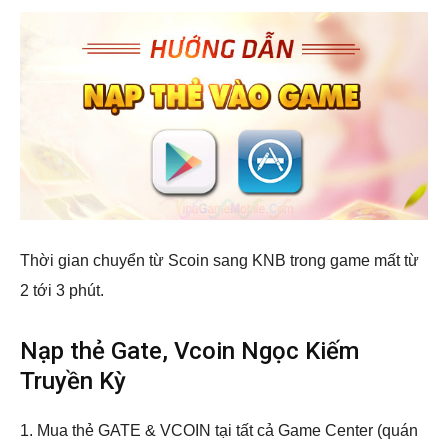
Thời gian chuyển từ Scoin sang KNB trong game mất từ
2 tới 3 phút.
Nạp thẻ Gate, Vcoin Ngọc Kiếm
Truyền Kỳ
1. Mua thẻ GATE & VCOIN tại tất cả Game Center (quán