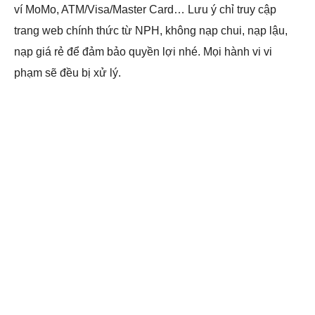
ví MoMo, ATM/Visa/Master Card… Lưu ý chỉ truy cập
trang web chính thức từ NPH, không nạp chui, nạp lậu,
nạp giá rẻ để đảm bảo quyền lợi nhé. Mọi hành vi vi
phạm sẽ đều bị xử lý.