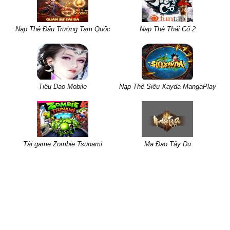
Nạp Thẻ Đấu Trường Tam Quốc
Nạp Thẻ Thái Cổ 2
Tiêu Dao Mobile
Nạp Thẻ Siêu Xayda MangaPlay
Tải game Zombie Tsunami
Ma Đạo Tây Du