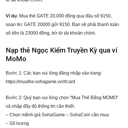
Ví dụ
: Mua thẻ GATE 20.000 đồng qua đầu số 9150,
soạn tin: GATE 20000 gửi 9150. Bạn sẽ phải thanh toán
số tiền là 23000 đồng, trừ từ tài khoản chính.
Nạp thẻ Ngọc Kiếm Truyền Kỳ qua ví
MoMo
Bước 1: Các bạn vui lòng đăng nhập vào trang:
https://muathe.sohagame.vn/#card
Bước 2: Quý bạn vui lòng chọn “Mua Thẻ Bằng MOMO”
và nhập đầy đủ thông tin cần thiết.
– Chọn mệnh giá SohaGame – SohaCoin cần mua
– Số lượng