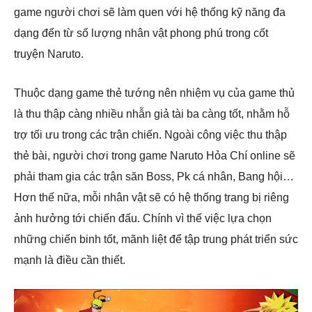
game người chơi sẽ làm quen với hệ thống kỹ năng đa
dạng đến từ số lượng nhân vật phong phú trong cốt
truyện Naruto.
Thuộc dạng game thẻ tướng nên nhiệm vụ của game thủ
là thu thập càng nhiều nhẫn giả tài ba càng tốt, nhằm hỗ
trợ tối ưu trong các trận chiến. Ngoài công việc thu thập
thẻ bài, người chơi trong game Naruto Hỏa Chí online sẽ
phải tham gia các trận săn Boss, Pk cá nhân, Bang hội…
Hơn thế nữa, mỗi nhân vật sẽ có hệ thống trang bị riêng
ảnh hưởng tới chiến đấu. Chính vì thế việc lựa chọn
những chiến binh tốt, mãnh liệt để tập trung phát triển sức
mạnh là điều cần thiết.