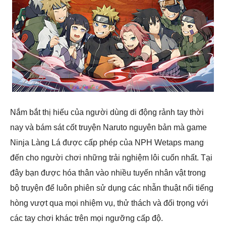
Nắm bắt thị hiếu của người dùng di động rảnh tay thời
nay và bám sát cốt truyện Naruto nguyên bản mà game
Ninja Làng Lá được cấp phép của NPH Wetaps mang
đến cho người chơi những trải nghiệm lôi cuốn nhất. Tại
đây bạn được hóa thân vào nhiều tuyến nhân vật trong
bộ truyện để luôn phiên sử dụng các nhẫn thuật nổi tiếng
hòng vượt qua mọi nhiệm vụ, thử thách và đối trọng với
các tay chơi khác trên mọi ngưỡng cấp độ.