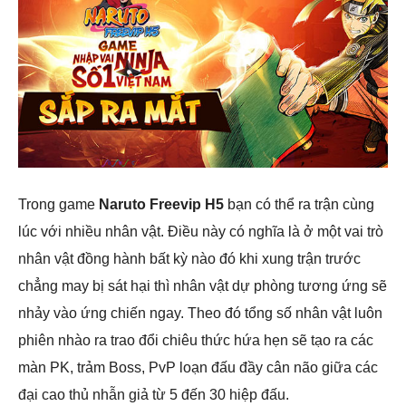
Trong game
Naruto Freevip H5
bạn có thể ra trận cùng
lúc với nhiều nhân vật. Điều này có nghĩa là ở một vai trò
nhân vật đồng hành bất kỳ nào đó khi xung trận trước
chẳng may bị sát hại thì nhân vật dự phòng tương ứng sẽ
nhảy vào ứng chiến ngay. Theo đó tổng số nhân vật luôn
phiên nhào ra trao đổi chiêu thức hứa hẹn sẽ tạo ra các
màn PK, trảm Boss, PvP loạn đấu đầy cân não giữa các
đại cao thủ nhẫn giả từ 5 đến 30 hiệp đấu.