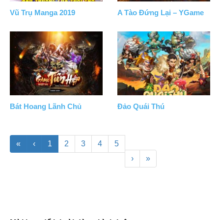
Vũ Trụ Manga 2019
A Tào Đứng Lại – YGame
Bát Hoang Lãnh Chủ
Đảo Quái Thú
«
‹
1
2
3
4
5
›
»