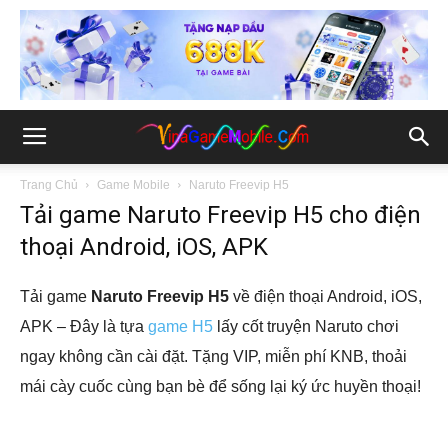
Trang Chủ
Game Mobile
Naruto Freevip H5
Tải game Naruto Freevip H5 cho điện
thoại Android, iOS, APK
Tải game
Naruto Freevip H5
về điện thoại Android, iOS,
APK – Đây là tựa
game H5
lấy cốt truyện Naruto chơi
ngay không cần cài đặt. Tặng VIP, miễn phí KNB, thoải
mái cày cuốc cùng bạn bè để sống lại ký ức huyền thoại!