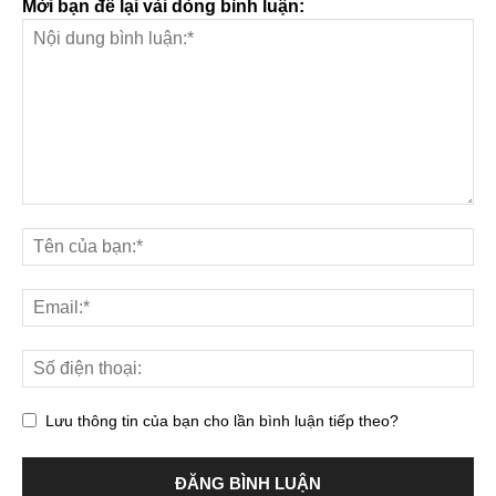
Mời bạn để lại vài dòng bình luận:
Lưu thông tin của bạn cho lần bình luận tiếp theo?