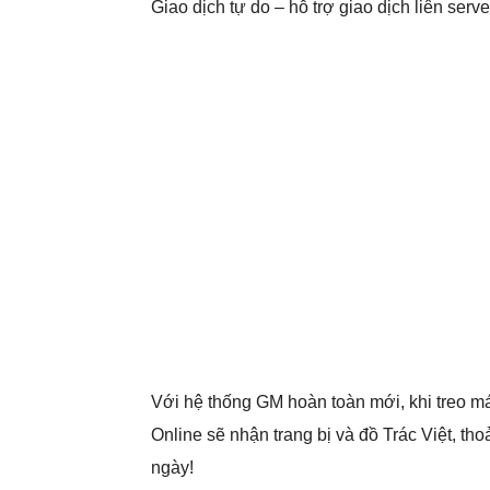
Giao dịch tự do – hỗ trợ giao dịch liên serv
Với hệ thống GM hoàn toàn mới, khi treo máy
Online sẽ nhận trang bị và đồ Trác Việt, t
ngày!