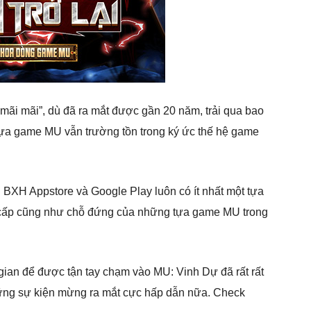
 mãi mãi”, dù đã ra mắt được gần 20 năm, trải qua bao
 game MU vẫn trường tồn trong ký ức thế hệ game
BXH Appstore và Google Play luôn có ít nhất một tựa
cấp cũng như chỗ đứng của những tựa game MU trong
gian để được tận tay chạm vào MU: Vinh Dự đã rất rất
hững sự kiện mừng ra mắt cực hấp dẫn nữa. Check