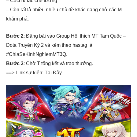
– Cách khắc chế tướng
– Còn rất là nhiều nhiều chủ đề khác đang chờ các M
khám phá.
Bước 2
: Đăng bài vào Group Hội thích MT Tam Quốc –
Dota Truyền Kỳ 2 và kèm theo hastag là
#ChiaSeKinhNghiemMT3Q.
Bước 3
: Chờ T tổng kết và trao thưởng.
==> Link sự kiện: Tại Đây.