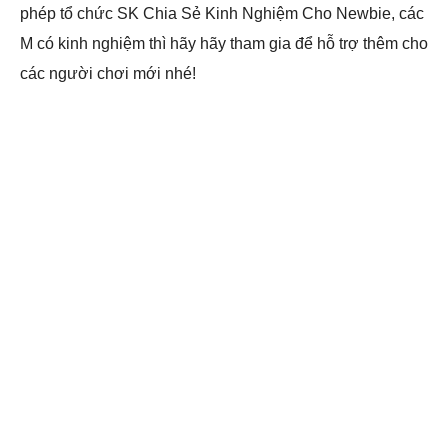
phép tổ chức SK Chia Sẻ Kinh Nghiệm Cho Newbie, các
M có kinh nghiệm thì hãy hãy tham gia để hỗ trợ thêm cho
các người chơi mới nhé!