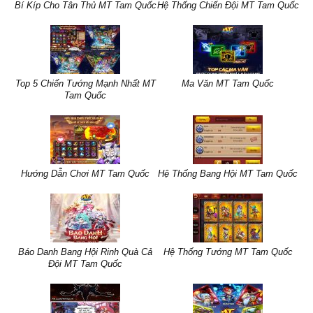
Bí Kíp Cho Tân Thủ MT Tam Quốc
Hệ Thống Chiến Đội MT Tam Quốc
Top 5 Chiến Tướng Mạnh Nhất MT
Ma Văn MT Tam Quốc
Tam Quốc
Hướng Dẫn Chơi MT Tam Quốc
Hệ Thống Bang Hội MT Tam Quốc
Báo Danh Bang Hội Rinh Quà Cả
Hệ Thống Tướng MT Tam Quốc
Đội MT Tam Quốc