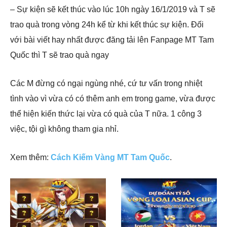
– Sự kiện sẽ kết thúc vào lúc 10h ngày 16/1/2019 và T sẽ
trao quà trong vòng 24h kể từ khi kết thúc sự kiện. Đối
với bài viết hay nhất được đăng tải lên Fanpage MT Tam
Quốc thì T sẽ trao quà ngay
Các M đừng có ngại ngùng nhé, cứ tư vấn trong nhiệt
tình vào vì vừa có có thêm anh em trong game, vừa được
thể hiện kiến thức lại vừa có quà của T nữa. 1 công 3
việc, tội gì không tham gia nhỉ.
Xem thêm:
Cách Kiếm Vàng MT Tam Quốc
.