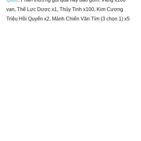
vạn, Thể Lực Dược x1, Thủy Tinh x100, Kim Cương
Triệu Hồi Quyển x2, Mảnh Chiến Văn Tím (3 chọn 1) x5