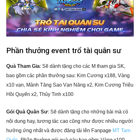
Phần thưởng event trổ tài quân sư
Quà Tham Gia
: Sẽ dành tặng cho các M tham gia SK,
bao gồm các phần thưởng sau: Kim Cương x188, Vàng
x10 vạn, Mảnh Tăng Sao Vạn Năng x2, Kim Cương Triệu
Hồi Quyển x2, Thủy Tinh x100
Gói Quà Quân Sư
: Sẽ dành tặng cho những bài mà có
nội dung hay, tương tác cao cũng như được nhiều người
hưởng ứng nhất và được đăng tải lên Fanpage
MT Tam
Quốc
. Phần thưởng gói quà này bao gồm: Vàng x100