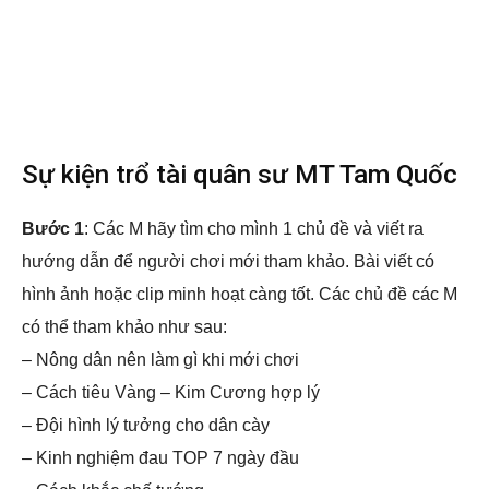
Sự kiện trổ tài quân sư MT Tam Quốc
Bước 1
: Các M hãy tìm cho mình 1 chủ đề và viết ra
hướng dẫn để người chơi mới tham khảo. Bài viết có
hình ảnh hoặc clip minh hoạt càng tốt. Các chủ đề các M
có thể tham khảo như sau:
– Nông dân nên làm gì khi mới chơi
– Cách tiêu Vàng – Kim Cương hợp lý
– Đội hình lý tưởng cho dân cày
– Kinh nghiệm đau TOP 7 ngày đầu