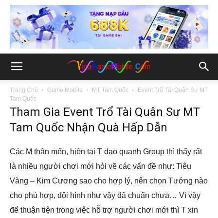
Trang Chủ
Game Mobile
MT Tam Quốc
Event Trổ Tài Quân Sư MT
Tam Quốc
Tham Gia Event Trổ Tài Quân Sư MT
Tam Quốc Nhận Quà Hấp Dẫn
Các M thân mến, hiện tại T dạo quanh Group thì thấy rất
là nhiều người chơi mới hỏi về các vấn đề như: Tiêu
Vàng – Kim Cương sao cho hợp lý, nên chọn Tướng nào
cho phù hợp, đội hình như vậy đã chuẩn chưa… Vì vậy
để thuận tiện trong việc hỗ trợ người chơi mới thì T xin