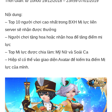
Thời Gian: từ 10h00 19/12/2018 – 23h59 07/01/2019
Nội dung:
– Top 10 người chơi cao nhất trong BXH Mị lực liên
server sẽ nhận được thưởng
– Người chơi tặng hoa hoặc nhận hoa để tăng điểm mị
lực
– Top Mị lực được chia làm: Mỹ Nữ và Soái Ca
– Hiệp sĩ có thể vào giao diện Avatar để kiếm tra điểm Mị
lực của mình.