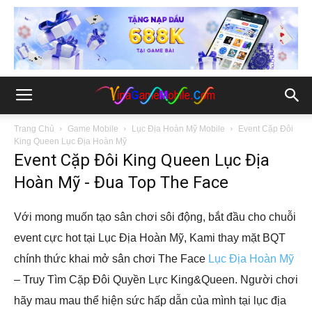
Trang Chủ
Game Mobile
Lục Địa Hoàn Mỹ Mobile
Event Cặp Đôi
King Queen Lục Địa Hoàn Mỹ
Event Cặp Đôi King Queen Lục Địa
Hoàn Mỹ - Đua Top The Face
Với mong muốn tạo sân chơi sôi động, bắt đầu cho chuỗi
event cực hot tại Lục Địa Hoàn Mỹ, Kami thay mặt BQT
chính thức khai mở sân chơi The Face
Lục Địa Hoàn Mỹ
– Truy Tìm Cặp Đôi Quyền Lực King&Queen. Người chơi
hãy mau mau thể hiện sức hấp dẫn của mình tại lục địa