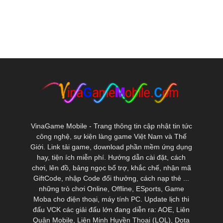
VinaGame Mobile - Trang thông tin cập nhật tin tức
công nghệ, sự kiện làng game Việt Nam và Thế
Giới. Link tải game, download phần mềm ứng dụng
hay, tiện ích miễn phí. Hướng dẫn cài đặt, cách
chơi, lên đồ, bảng ngọc bổ trợ, khắc chế, nhận mã
GiftCode, nhập Code đổi thưởng, cách nạp thẻ ...
những trò chơi Online, Offline, ESports, Game
Moba cho điện thoại, máy tính PC. Update lịch thi
đấu VCK các giải đấu lớn đang diễn ra: AOE, Liên
Quân Mobile, Liên Minh Huyền Thoại (LOL), Dota