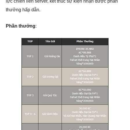
lực chiến liên server, kết thúc sự kiện nhận được phần
thưởng hấp dẫn.
Phần thưởng
: