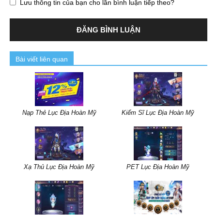
Lưu thông tin của bạn cho lần bình luận tiếp theo?
Bài viết liên quan
Nạp Thẻ Lục Địa Hoàn Mỹ
Kiếm Sĩ Lục Địa Hoàn Mỹ
Xạ Thủ Lục Địa Hoàn Mỹ
PET Lục Địa Hoàn Mỹ