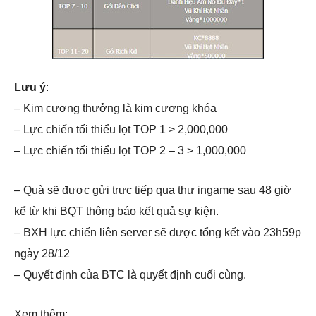
Lưu ý
:
– Kim cương thưởng là kim cương khóa
– Lực chiến tối thiểu lọt TOP 1 > 2,000,000
– Lực chiến tối thiểu lọt TOP 2 – 3 > 1,000,000
– Quà sẽ được gửi trực tiếp qua thư ingame sau 48 giờ
kể từ khi BQT thông báo kết quả sự kiện.
– BXH lực chiến liên server sẽ được tổng kết vào 23h59p
ngày 28/12
– Quyết định của BTC là quyết định cuối cùng.
Xem thêm: