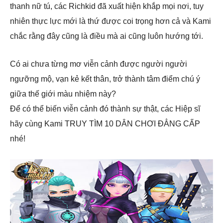
thanh nữ tú, các Richkid đã xuất hiện khắp mọi nơi, tuy
nhiên thực lực mới là thứ được coi trọng hơn cả và Kami
chắc rằng đây cũng là điều mà ai cũng luôn hướng tới.
Có ai chưa từng mơ viễn cảnh được người người
ngưỡng mộ, vạn kẻ kết thân, trở thành tâm điểm chú ý
giữa thế giới màu nhiệm này?
Để có thể biến viễn cảnh đó thành sự thật, các Hiệp sĩ
hãy cùng Kami TRUY TÌM 10 DÂN CHƠI ĐẲNG CẤP
nhé!