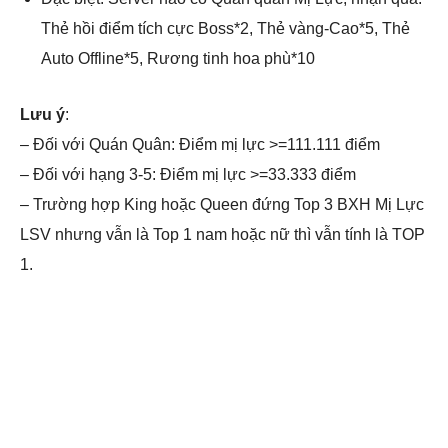
Thẻ hồi điểm tích cực Boss*2, Thẻ vàng-Cao*5, Thẻ
Auto Offline*5, Rương tinh hoa phù*10
Lưu ý
:
– Đối với Quán Quân: Điểm mị lực >=111.111 điểm
– Đối với hạng 3-5: Điểm mị lực >=33.333 điểm
– Trường hợp King hoặc Queen đứng Top 3 BXH Mị Lực
LSV nhưng vẫn là Top 1 nam hoặc nữ thì vẫn tính là TOP
1.