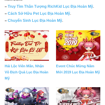
–
Truy Tìm Thần Tượng RichKid Lục Địa Hoàn Mỹ
.
–
Cách Sở Hữu Pet Lục Địa Hoàn Mỹ
.
–
Chuyển Sinh Lục Địa Hoàn Mỹ
.
Hái Lộc Viên Mãn, Nhận
Event Chúc Mừng Năm
Vô Địch Quà Lục Địa Hoàn
Mới 2019 Lục Địa Hoàn Mỹ
Mỹ