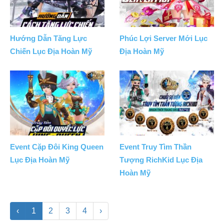
Hướng Dẫn Tăng Lực
Phúc Lợi Server Mới Lục
Chiến Lục Địa Hoàn Mỹ
Địa Hoàn Mỹ
Event Cặp Đôi King Queen
Event Truy Tìm Thần
Lục Địa Hoàn Mỹ
Tượng RichKid Lục Địa
Hoàn Mỹ
‹
1
2
3
4
›