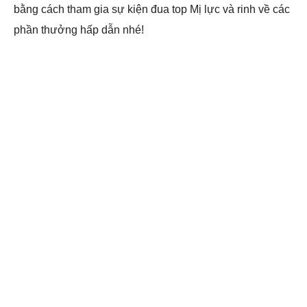
bằng cách tham gia sự kiện đua top Mị lực và rinh về các
phần thưởng hấp dẫn nhé!