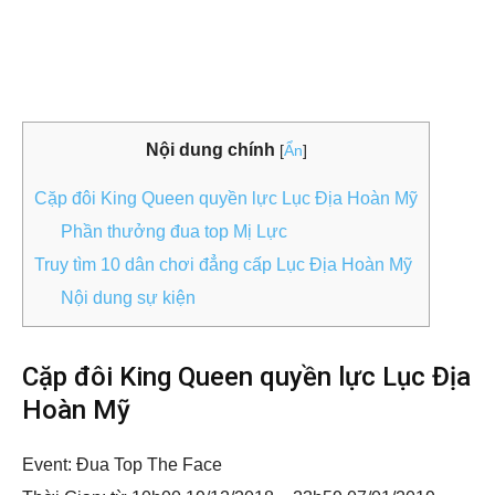
Nội dung chính
[
Ẩn
]
Cặp đôi King Queen quyền lực Lục Địa Hoàn Mỹ
Phần thưởng đua top Mị Lực
Truy tìm 10 dân chơi đẳng cấp Lục Địa Hoàn Mỹ
Nội dung sự kiện
Cặp đôi King Queen quyền lực Lục Địa
Hoàn Mỹ
Event: Đua Top The Face